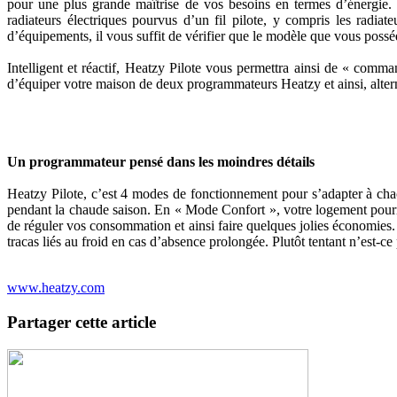
pour une plus grande maîtrise de vos besoins en termes d’énergie.
radiateurs électriques pourvus d’un fil pilote, y compris les radiat
d’équipements, il vous suffit de vérifier que le modèle que vous possé
Intelligent et réactif, Heatzy Pilote vous permettra ainsi de « comm
d’équiper votre maison de deux programmateurs Heatzy et ainsi, alte
Un programmateur pensé dans les moindres détails
Heatzy Pilote, c’est 4 modes de fonctionnement pour s’adapter à chac
pendant la chaude saison. En « Mode Confort », votre logement pourr
de réguler vos consommation et ainsi faire quelques jolies économies.
tracas liés au froid en cas d’absence prolongée. Plutôt tentant n’est-ce
www.heatzy.com
Partager cette article