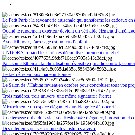
Le Petit Paris : la savonnerie artisanale qui transforme les cadeaux en 
Quand le rangement extérieur devient un véritable élément d’aménag
Avec Ribimex, l’arrosage est un jeu d’enfant !
UNDORA : quand les surfaces décoratives prennent du relief
Panasonic Etherea : la climatisation réversible qui allie confort, économ
Le bien-être en bois made in France
Le Salon de l’Habitat revient en octobre pour concrétiser tous vos pro
Trois matières, trois univers, une même signature : Pierret
Microciment : un espace élégant et durable grâce à Topcret !
Une terrasse qui a du style avec Résineo® : élégance, innovation et c
Des intérieurs pensés comme des histoires à vivre