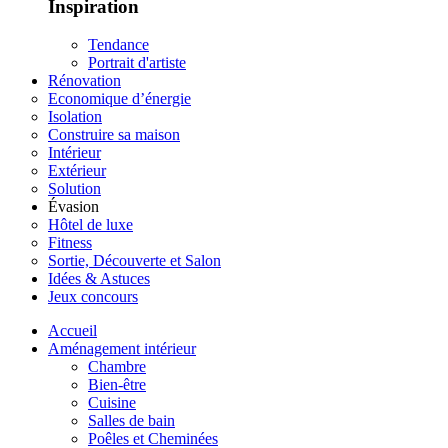
Inspiration
Tendance
Portrait d'artiste
Rénovation
Economique d’énergie
Isolation
Construire sa maison
Intérieur
Extérieur
Solution
Évasion
Hôtel de luxe
Fitness
Sortie, Découverte et Salon
Idées & Astuces
Jeux concours
Accueil
Aménagement intérieur
Chambre
Bien-être
Cuisine
Salles de bain
Poêles et Cheminées