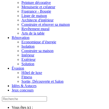
Peinture décorative
Menuiserie et créateur
Fragrance - Bougie
Linge de maison
Architecte d'intérieur
Construire et rénover sa maison
Revêtement mural
Arts de la table
Rénovation
Economique d’énergie
Isolation
Construire sa maison
Intérieur
Extérieur
Solution
Évasion
Hôtel de luxe
Fitness
Sortie, Découverte et Salon
Idées & Astuces
Jeux concours
Vous êtes ici :