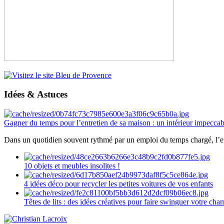
Idées & Astuces
Gagner du temps pour l’entretien de sa maison : un intérieur impeccab
Dans un quotidien souvent rythmé par un emploi du temps chargé, l’ent
10 objets et meubles insolites !
4 idées déco pour recycler les petites voitures de vos enfants
Têtes de lits : des idées créatives pour faire swinguer votre ch