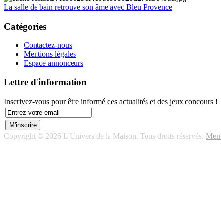
La salle de bain retrouve son âme avec Bleu Provence
Catégories
Contactez-nous
Mentions légales
Espace annonceurs
Lettre d'information
Inscrivez-vous pour être informé des actualités et des jeux concours !
Copyright © 2026 L'Univers de la Maison. Tous droits réservés.
Ment