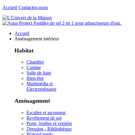
Accueil
Contactez-nous
Accueil
Aménagement intérieur
Habitat
Chambre
Cuisine
Salle de bain
Bien-être
Multimédia et
Electroménager
Aménagement
Escalier et ascenseur
Revêtement de sol
Porte, fenêtre et verrière
Dressing - Bibliothèque
Plafond tendu