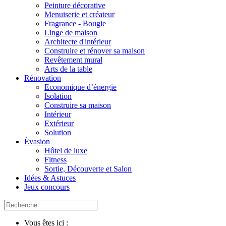
Peinture décorative
Menuiserie et créateur
Fragrance - Bougie
Linge de maison
Architecte d'intérieur
Construire et rénover sa maison
Revêtement mural
Arts de la table
Rénovation
Economique d’énergie
Isolation
Construire sa maison
Intérieur
Extérieur
Solution
Évasion
Hôtel de luxe
Fitness
Sortie, Découverte et Salon
Idées & Astuces
Jeux concours
Vous êtes ici :