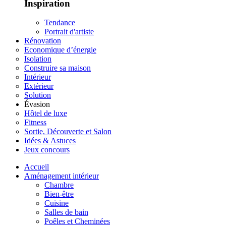
Inspiration
Tendance
Portrait d'artiste
Rénovation
Economique d’énergie
Isolation
Construire sa maison
Intérieur
Extérieur
Solution
Évasion
Hôtel de luxe
Fitness
Sortie, Découverte et Salon
Idées & Astuces
Jeux concours
Accueil
Aménagement intérieur
Chambre
Bien-être
Cuisine
Salles de bain
Poêles et Cheminées