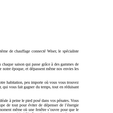
stème de chauffage connecté Wiser, le spécialiste
re à chaque saison qui passe grâce à des gammes de
 de notre époque, et dépassent même nos envies les
otre habitation, peu importe où vous vous trouvez
, qui vous fait gagner du temps, tout en réduisant
idéale à peine le pied posé dans vos pénates. Vous
upe de tout pour éviter de dépenser de l’énergie
u moment même où une fenêtre s’ouvre pour que le