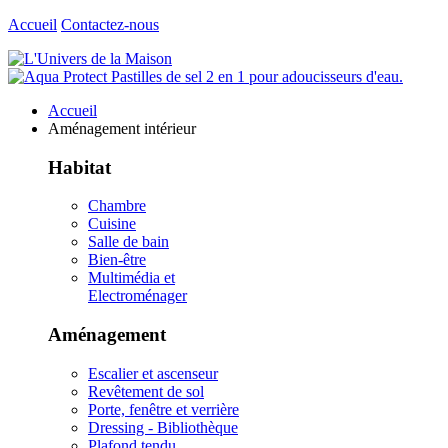
Accueil
Contactez-nous
Accueil
Aménagement intérieur
Habitat
Chambre
Cuisine
Salle de bain
Bien-être
Multimédia et
Electroménager
Aménagement
Escalier et ascenseur
Revêtement de sol
Porte, fenêtre et verrière
Dressing - Bibliothèque
Plafond tendu