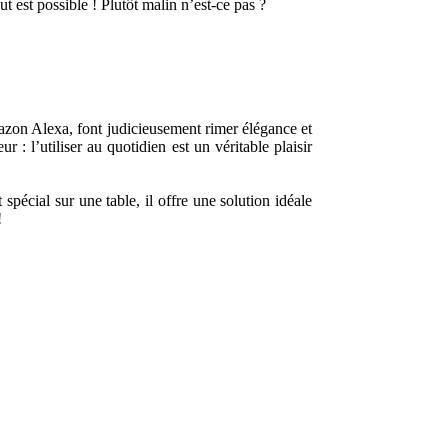
 est possible ! Plutôt malin n’est-ce pas ?
mazon Alexa, font judicieusement rimer élégance et
: l’utiliser au quotidien est un véritable plaisir
pécial sur une table, il offre une solution idéale
!