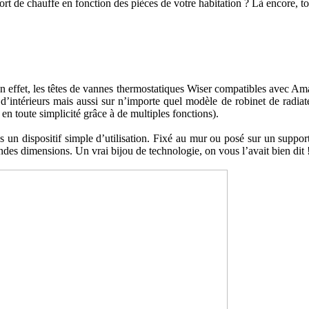
de chauffe en fonction des pièces de votre habitation ? Là encore, tout
 En effet, les têtes de vannes thermostatiques Wiser compatibles avec A
intérieurs mais aussi sur n’importe quel modèle de robinet de radiateur 
n toute simplicité grâce à de multiples fonctions).
un dispositif simple d’utilisation. Fixé au mur ou posé sur un support s
ndes dimensions. Un vrai bijou de technologie, on vous l’avait bien dit 