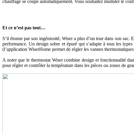
chauffage se coupe automatiquement. Vous souhaitez moduler le confort 
Et ce n’est pas tout…
S’il étonne par son ingéniosité, Wiser a plus d’un tour dans son sac.
performance. Un design sobre et épuré qui s’adapte à tous les types d’
(l’application WiserHome permet de régler les vannes thermostatiques e
A noter que le thermostat Wiser combine design et fonctionnalité dans 
pour régler et contrôler la température dans les pièces ou zones de gra