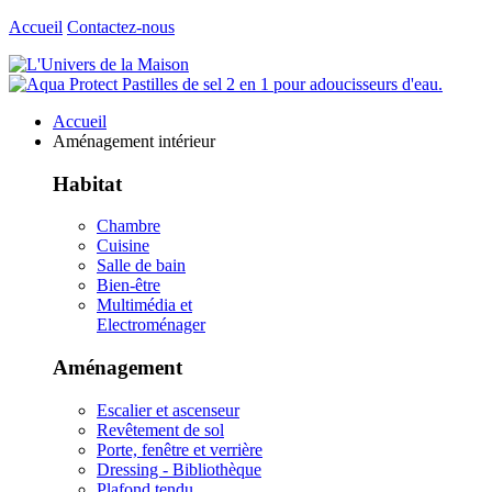
Accueil
Contactez-nous
Accueil
Aménagement intérieur
Habitat
Chambre
Cuisine
Salle de bain
Bien-être
Multimédia et
Electroménager
Aménagement
Escalier et ascenseur
Revêtement de sol
Porte, fenêtre et verrière
Dressing - Bibliothèque
Plafond tendu