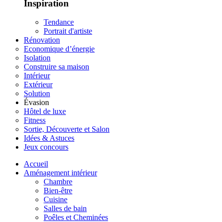
Inspiration
Tendance
Portrait d'artiste
Rénovation
Economique d’énergie
Isolation
Construire sa maison
Intérieur
Extérieur
Solution
Évasion
Hôtel de luxe
Fitness
Sortie, Découverte et Salon
Idées & Astuces
Jeux concours
Accueil
Aménagement intérieur
Chambre
Bien-être
Cuisine
Salles de bain
Poêles et Cheminées