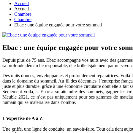
Accueil
Accueil
Chambre
Chambre
Ebac : une équipe engagée pour votre sommeil
Ebac : une équipe engagée pour votre som
Depuis plus de 75 ans, Ebac accompagne vos nuits avec des gammes com
sa profonde démarche responsable, elle brille également par un savoir-
Des nuits douces, enveloppantes et profondément réparatrices. Voilà l
dans le domaine du sommeil. Au fil des décennies, l’entreprise frança
juste et plus durable, grâce à une économie circulaire dont elle a fait 
Seulement voilà, si Ebac a su atteindre des sommets, gagner les c
Meuble 2021, ce n’est pas uniquement pour ses gammes de matelas d
humain qui se matérialise dans l’ombre.
L’expertise de A à Z
Une griffe, une ligne de conduite, un savoir-faire. Tout cela tient auj