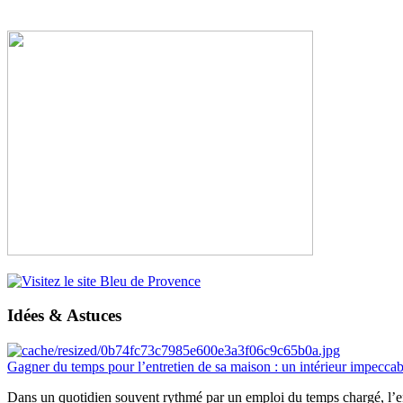
Idées & Astuces
Gagner du temps pour l’entretien de sa maison : un intérieur impeccab
Dans un quotidien souvent rythmé par un emploi du temps chargé, l’ent