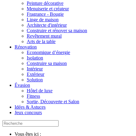
Peinture décorative
Menuiserie et créateur
Fragrance - Bougie
Linge de maison
Architecte d'intérieur
Construire et rénover sa maison
Revêtement mural
Arts de la table
Rénovation
Economique d’énergie
Isolation
Construire sa maison
Intérieur
Extérieur
Solution
Évasion
Hôtel de luxe
Fitness
Sortie, Découverte et Salon
Idées & Astuces
Jeux concours
Vous êtes ici :