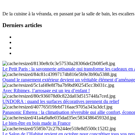
De la cuisine à la véranda, en passant par la salle de bain, les escalier
Derniers articles
Le Petit Paris : la savonnerie artisanale qui transforme les cadeaux en 
Quand le rangement extérieur devient un véritable élément d’aménag
Avec Ribimex, l’arrosage est un jeu d’enfant !
UNDORA : quand les surfaces décoratives prennent du relief
Panasonic Etherea : la climatisation réversible qui allie confort, économ
Le bien-être en bois made in France
Le Salon de l’Habitat revient en octobre pour concrétiser tous vos pro