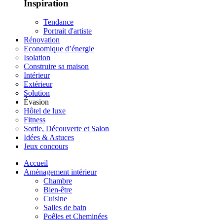
Inspiration
Tendance
Portrait d'artiste
Rénovation
Economique d’énergie
Isolation
Construire sa maison
Intérieur
Extérieur
Solution
Évasion
Hôtel de luxe
Fitness
Sortie, Découverte et Salon
Idées & Astuces
Jeux concours
Accueil
Aménagement intérieur
Chambre
Bien-être
Cuisine
Salles de bain
Poêles et Cheminées