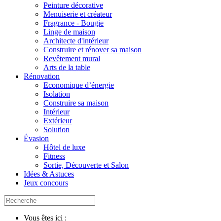
Peinture décorative
Menuiserie et créateur
Fragrance - Bougie
Linge de maison
Architecte d'intérieur
Construire et rénover sa maison
Revêtement mural
Arts de la table
Rénovation
Economique d’énergie
Isolation
Construire sa maison
Intérieur
Extérieur
Solution
Évasion
Hôtel de luxe
Fitness
Sortie, Découverte et Salon
Idées & Astuces
Jeux concours
Vous êtes ici :