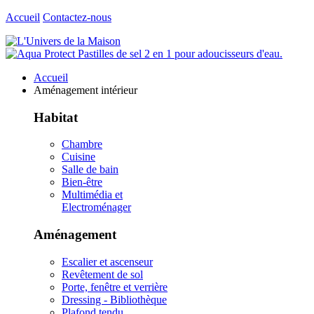
Accueil
Contactez-nous
Accueil
Aménagement intérieur
Habitat
Chambre
Cuisine
Salle de bain
Bien-être
Multimédia et
Electroménager
Aménagement
Escalier et ascenseur
Revêtement de sol
Porte, fenêtre et verrière
Dressing - Bibliothèque
Plafond tendu