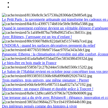
Le Petit Paris : la savonnerie artisanale qui transforme les cadeaux en 
Quand le rangement extérieur devient un véritable élément d’aménag
Avec Ribimex, l’arrosage est un jeu d’enfant !
UNDORA : quand les surfaces décoratives prennent du relief
Panasonic Etherea : la climatisation réversible qui allie confort, économ
Le bien-être en bois made in France
Le Salon de l’Habitat revient en octobre pour concrétiser tous vos pro
Trois matières, trois univers, une même signature : Pierret
Microciment : un espace élégant et durable grâce à Topcret !
Une terrasse qui a du style avec Résineo® : élégance, innovation et c
Des intérieurs pensés comme des histoires à vivre