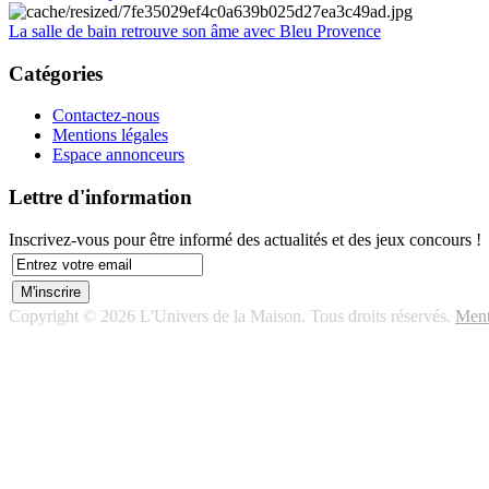
La salle de bain retrouve son âme avec Bleu Provence
Catégories
Contactez-nous
Mentions légales
Espace annonceurs
Lettre d'information
Inscrivez-vous pour être informé des actualités et des jeux concours !
Copyright © 2026 L'Univers de la Maison. Tous droits réservés.
Ment