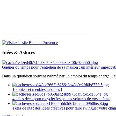
Idées & Astuces
Gagner du temps pour l’entretien de sa maison : un intérieur impeccab
Dans un quotidien souvent rythmé par un emploi du temps chargé, l’ent
10 objets et meubles insolites !
4 idées déco pour recycler les petites voitures de vos enfants
Têtes de lits : des idées créatives pour faire swinguer votre ch