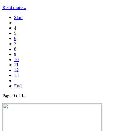
Read more...
Start
4
5
6
7
8
9
10
11
12
13
End
Page 9 of 18