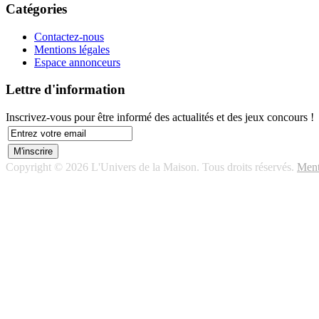
Catégories
Contactez-nous
Mentions légales
Espace annonceurs
Lettre d'information
Inscrivez-vous pour être informé des actualités et des jeux concours !
Copyright © 2026 L'Univers de la Maison. Tous droits réservés.
Ment