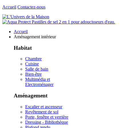
Accueil
Contactez-nous
Accueil
Aménagement intérieur
Habitat
Chambre
Cuisine
Salle de bain
Bien-être
Multimédia et
Electroménager
Aménagement
Escalier et ascenseur
Revêtement de sol
Porte, fenêtre et verrière
Dressing - Bibliothèque
Plafond tendu