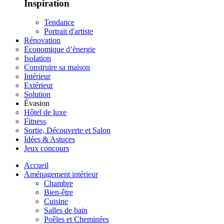
Inspiration
Tendance
Portrait d'artiste
Rénovation
Economique d’énergie
Isolation
Construire sa maison
Intérieur
Extérieur
Solution
Évasion
Hôtel de luxe
Fitness
Sortie, Découverte et Salon
Idées & Astuces
Jeux concours
Accueil
Aménagement intérieur
Chambre
Bien-être
Cuisine
Salles de bain
Poêles et Cheminées