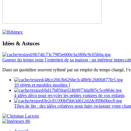
Idées & Astuces
Gagner du temps pour l’entretien de sa maison : un intérieur impeccab
Dans un quotidien souvent rythmé par un emploi du temps chargé, l’ent
10 objets et meubles insolites !
4 idées déco pour recycler les petites voitures de vos enfants
Têtes de lits : des idées créatives pour faire swinguer votre ch