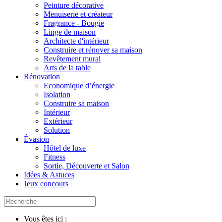
Peinture décorative
Menuiserie et créateur
Fragrance - Bougie
Linge de maison
Architecte d'intérieur
Construire et rénover sa maison
Revêtement mural
Arts de la table
Rénovation
Economique d’énergie
Isolation
Construire sa maison
Intérieur
Extérieur
Solution
Évasion
Hôtel de luxe
Fitness
Sortie, Découverte et Salon
Idées & Astuces
Jeux concours
Vous êtes ici :