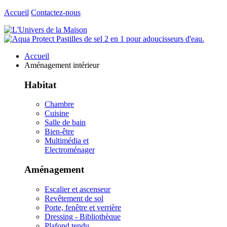
Accueil
Contactez-nous
Accueil
Aménagement intérieur
Habitat
Chambre
Cuisine
Salle de bain
Bien-être
Multimédia et
Electroménager
Aménagement
Escalier et ascenseur
Revêtement de sol
Porte, fenêtre et verrière
Dressing - Bibliothèque
Plafond tendu