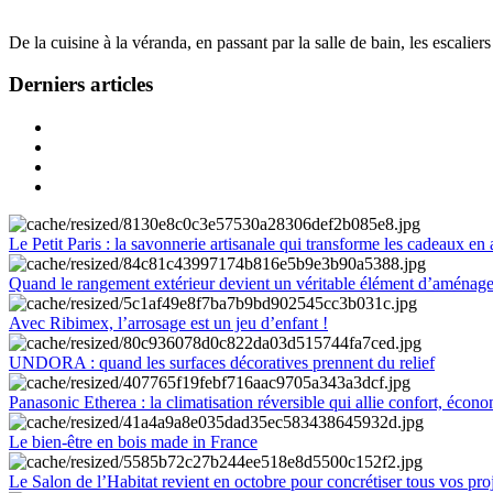
De la cuisine à la véranda, en passant par la salle de bain, les escalier
Derniers articles
Le Petit Paris : la savonnerie artisanale qui transforme les cadeaux en 
Quand le rangement extérieur devient un véritable élément d’aménag
Avec Ribimex, l’arrosage est un jeu d’enfant !
UNDORA : quand les surfaces décoratives prennent du relief
Panasonic Etherea : la climatisation réversible qui allie confort, économ
Le bien-être en bois made in France
Le Salon de l’Habitat revient en octobre pour concrétiser tous vos pro