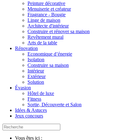
Peinture décorative
Menuiserie et créateur
Fragrance - Bougie
Linge de maison
Architecte d'intérieur
Construire et rénover sa maison
Revêtement mural
Arts de la table
Rénovation
Economique d’énergie
Isolation
Construire sa maison
Intérieur
Extérieur
Solution
Évasion
Hôtel de luxe
Fitness
Sortie, Découverte et Salon
Idées & Astuces
Jeux concours
Vous êtes ici :