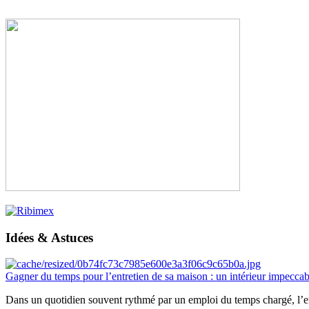
Idées & Astuces
Gagner du temps pour l’entretien de sa maison : un intérieur impeccab
Dans un quotidien souvent rythmé par un emploi du temps chargé, l’ent