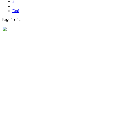
2
End
Page 1 of 2