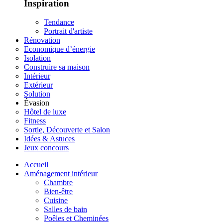
Inspiration
Tendance
Portrait d'artiste
Rénovation
Economique d’énergie
Isolation
Construire sa maison
Intérieur
Extérieur
Solution
Évasion
Hôtel de luxe
Fitness
Sortie, Découverte et Salon
Idées & Astuces
Jeux concours
Accueil
Aménagement intérieur
Chambre
Bien-être
Cuisine
Salles de bain
Poêles et Cheminées