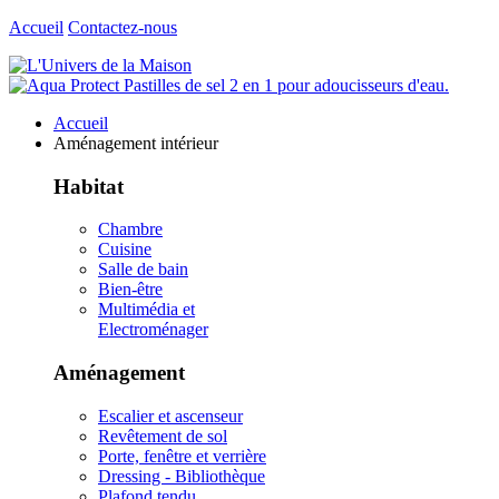
Accueil
Contactez-nous
Accueil
Aménagement intérieur
Habitat
Chambre
Cuisine
Salle de bain
Bien-être
Multimédia et
Electroménager
Aménagement
Escalier et ascenseur
Revêtement de sol
Porte, fenêtre et verrière
Dressing - Bibliothèque
Plafond tendu