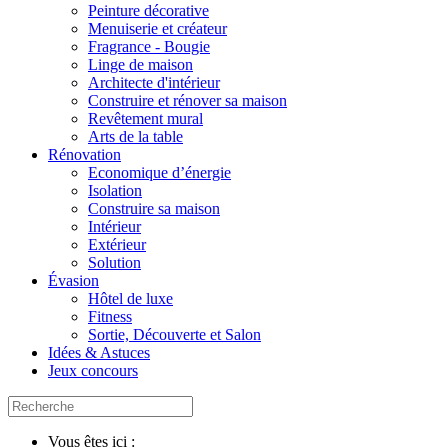
Peinture décorative
Menuiserie et créateur
Fragrance - Bougie
Linge de maison
Architecte d'intérieur
Construire et rénover sa maison
Revêtement mural
Arts de la table
Rénovation
Economique d’énergie
Isolation
Construire sa maison
Intérieur
Extérieur
Solution
Évasion
Hôtel de luxe
Fitness
Sortie, Découverte et Salon
Idées & Astuces
Jeux concours
Vous êtes ici :