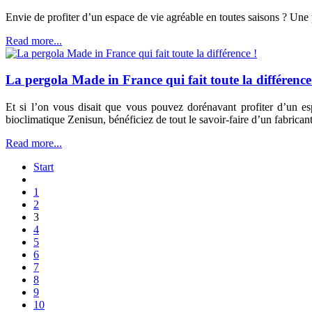
Envie de profiter d’un espace de vie agréable en toutes saisons ? Une 
Read more...
La pergola Made in France qui fait toute la différence
Et si l’on vous disait que vous pouvez dorénavant profiter d’un esp
bioclimatique Zenisun, bénéficiez de tout le savoir-faire d’un fabrican
Read more...
Start
1
2
3
4
5
6
7
8
9
10