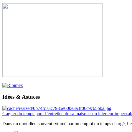
Idées & Astuces
Gagner du temps pour l’entretien de sa maison : un intérieur impeccab
Dans un quotidien souvent rythmé par un emploi du temps chargé, l’ent