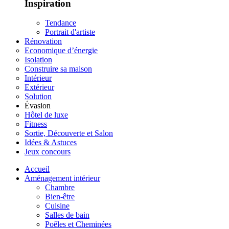
Inspiration
Tendance
Portrait d'artiste
Rénovation
Economique d’énergie
Isolation
Construire sa maison
Intérieur
Extérieur
Solution
Évasion
Hôtel de luxe
Fitness
Sortie, Découverte et Salon
Idées & Astuces
Jeux concours
Accueil
Aménagement intérieur
Chambre
Bien-être
Cuisine
Salles de bain
Poêles et Cheminées