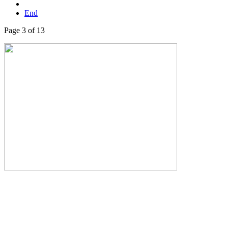
End
Page 3 of 13