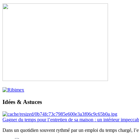
Idées & Astuces
Gagner du temps pour l’entretien de sa maison : un intérieur impeccab
Dans un quotidien souvent rythmé par un emploi du temps chargé, l’ent