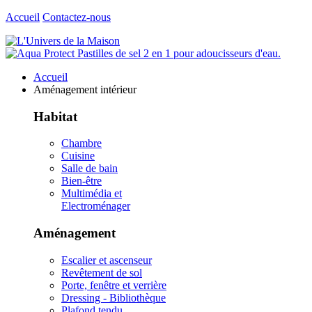
Accueil
Contactez-nous
Accueil
Aménagement intérieur
Habitat
Chambre
Cuisine
Salle de bain
Bien-être
Multimédia et
Electroménager
Aménagement
Escalier et ascenseur
Revêtement de sol
Porte, fenêtre et verrière
Dressing - Bibliothèque
Plafond tendu