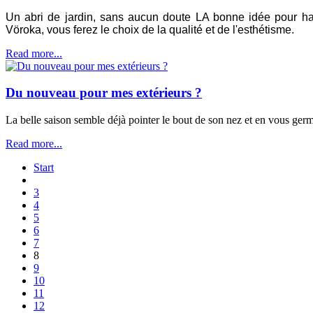
Un abri de jardin, sans aucun doute LA bonne idée pour habi
Vöroka, vous ferez le choix de la qualité et de l'esthétisme.
Read more...
Du nouveau pour mes extérieurs ?
La belle saison semble déjà pointer le bout de son nez et en vous germe
Read more...
Start
3
4
5
6
7
8
9
10
11
12