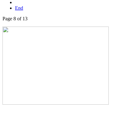
End
Page 8 of 13