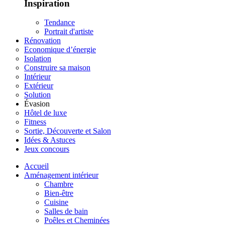
Inspiration
Tendance
Portrait d'artiste
Rénovation
Economique d’énergie
Isolation
Construire sa maison
Intérieur
Extérieur
Solution
Évasion
Hôtel de luxe
Fitness
Sortie, Découverte et Salon
Idées & Astuces
Jeux concours
Accueil
Aménagement intérieur
Chambre
Bien-être
Cuisine
Salles de bain
Poêles et Cheminées