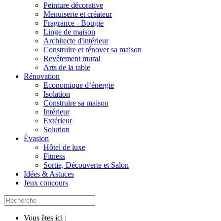
Peinture décorative
Menuiserie et créateur
Fragrance - Bougie
Linge de maison
Architecte d'intérieur
Construire et rénover sa maison
Revêtement mural
Arts de la table
Rénovation
Economique d’énergie
Isolation
Construire sa maison
Intérieur
Extérieur
Solution
Évasion
Hôtel de luxe
Fitness
Sortie, Découverte et Salon
Idées & Astuces
Jeux concours
Vous êtes ici :