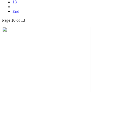
13
End
Page 10 of 13