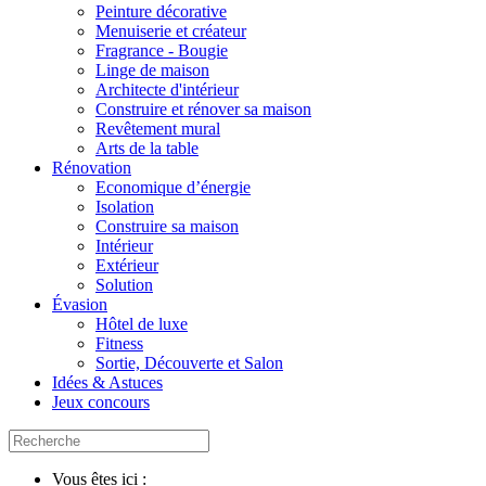
Peinture décorative
Menuiserie et créateur
Fragrance - Bougie
Linge de maison
Architecte d'intérieur
Construire et rénover sa maison
Revêtement mural
Arts de la table
Rénovation
Economique d’énergie
Isolation
Construire sa maison
Intérieur
Extérieur
Solution
Évasion
Hôtel de luxe
Fitness
Sortie, Découverte et Salon
Idées & Astuces
Jeux concours
Vous êtes ici :