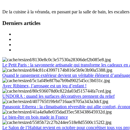
De la cuisine à la véranda, en passant par la salle de bain, les escalier
Derniers articles
Le Petit Paris : la savonnerie artisanale qui transforme les cadeaux en 
Quand le rangement extérieur devient un véritable élément d’aménag
Avec Ribimex, l’arrosage est un jeu d’enfant !
UNDORA : quand les surfaces décoratives prennent du relief
Panasonic Etherea : la climatisation réversible qui allie confort, économ
Le bien-être en bois made in France
Le Salon de l’Habitat revient en octobre pour concrétiser tous vos pro