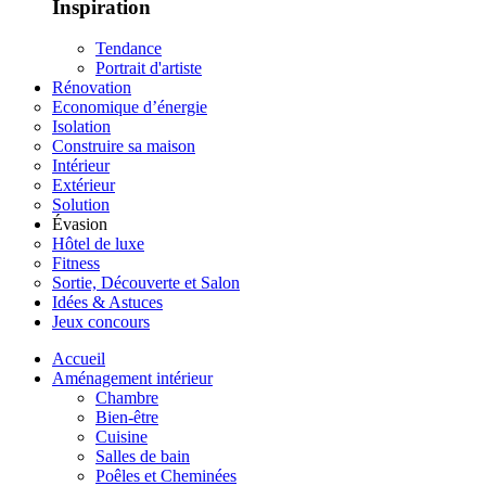
Inspiration
Tendance
Portrait d'artiste
Rénovation
Economique d’énergie
Isolation
Construire sa maison
Intérieur
Extérieur
Solution
Évasion
Hôtel de luxe
Fitness
Sortie, Découverte et Salon
Idées & Astuces
Jeux concours
Accueil
Aménagement intérieur
Chambre
Bien-être
Cuisine
Salles de bain
Poêles et Cheminées