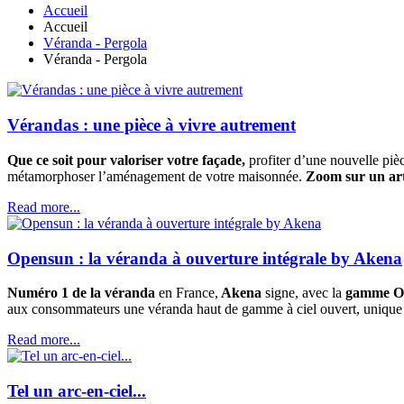
Accueil
Accueil
Véranda - Pergola
Véranda - Pergola
Vérandas : une pièce à vivre autrement
Que ce soit pour valoriser votre façade,
profiter d’une nouvelle pièc
métamorphoser l’aménagement de votre maisonnée.
Zoom sur un art 
Read more...
Opensun : la véranda à ouverture intégrale by Akena
Numéro 1 de la véranda
en France,
Akena
signe, avec la
gamme O
aux consommateurs une véranda haut de gamme à ciel ouvert, unique 
Read more...
Tel un arc-en-ciel...