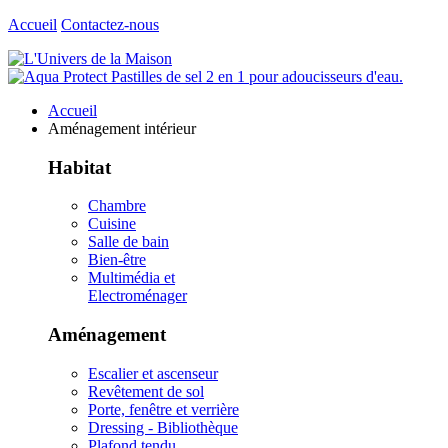
Accueil
Contactez-nous
Accueil
Aménagement intérieur
Habitat
Chambre
Cuisine
Salle de bain
Bien-être
Multimédia et
Electroménager
Aménagement
Escalier et ascenseur
Revêtement de sol
Porte, fenêtre et verrière
Dressing - Bibliothèque
Plafond tendu