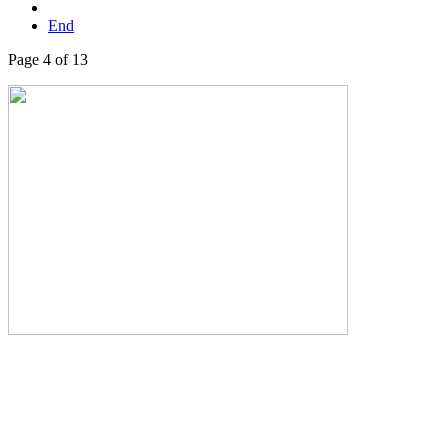
End
Page 4 of 13