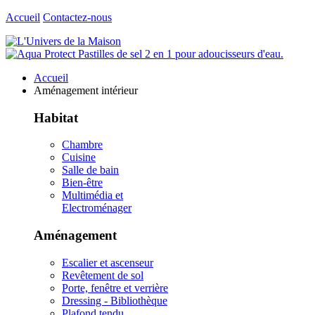
Accueil
Contactez-nous
Accueil
Aménagement intérieur
Habitat
Chambre
Cuisine
Salle de bain
Bien-être
Multimédia et
Electroménager
Aménagement
Escalier et ascenseur
Revêtement de sol
Porte, fenêtre et verrière
Dressing - Bibliothèque
Plafond tendu