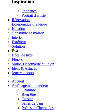
Inspiration
Tendance
Portrait d'artiste
Rénovation
Economique d’énergie
Isolation
Construire sa maison
Intérieur
Extérieur
Solution
Évasion
Hôtel de luxe
Fitness
Sortie, Découverte et Salon
Idées & Astuces
Jeux concours
Accueil
Aménagement intérieur
Chambre
Bien-être
Cuisine
Salles de bain
Poêles et Cheminées