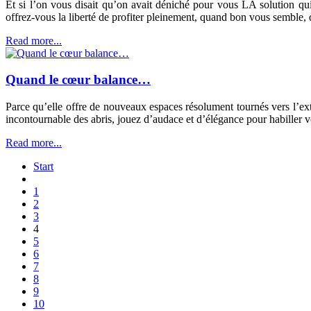
Et si l’on vous disait qu’on avait déniché pour vous LA solution qui
offrez-vous la liberté de profiter pleinement, quand bon vous semble,
Read more...
Quand le cœur balance…
Parce qu’elle offre de nouveaux espaces résolument tournés vers l’exté
incontournable des abris, jouez d’audace et d’élégance pour habiller 
Read more...
Start
1
2
3
4
5
6
7
8
9
10