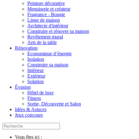
Peinture décorative
Menuiserie et créateur
Fragrance - Bougie
Linge de maison
Architecte d'intérieur
Construire et rénover sa maison
Revêtement mural
Arts de la table
Rénovation
Economique d’énergie
Isolation
Construire sa maison
Intérieur
Extérieur
Solution
Évasion
Hôtel de luxe
Fitness
Sortie, Découverte et Salon
Idées & Astuces
Jeux concours
Vous êtes ici :