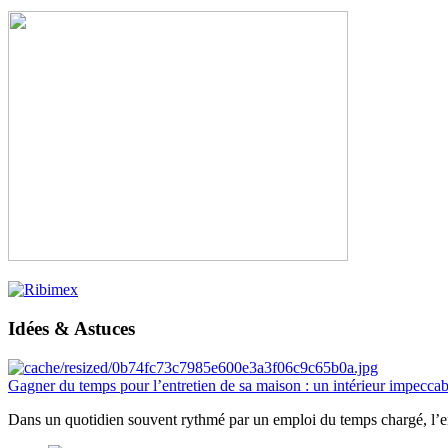
Idées & Astuces
Gagner du temps pour l’entretien de sa maison : un intérieur impeccab
Dans un quotidien souvent rythmé par un emploi du temps chargé, l’ent