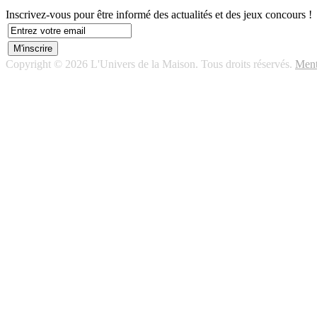
Inscrivez-vous pour être informé des actualités et des jeux concours !
Copyright © 2026 L'Univers de la Maison. Tous droits réservés.
Ment