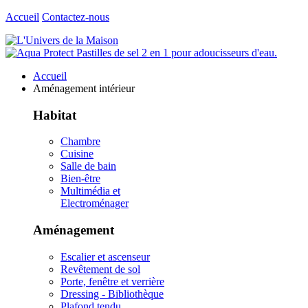
Accueil
Contactez-nous
Accueil
Aménagement intérieur
Habitat
Chambre
Cuisine
Salle de bain
Bien-être
Multimédia et
Electroménager
Aménagement
Escalier et ascenseur
Revêtement de sol
Porte, fenêtre et verrière
Dressing - Bibliothèque
Plafond tendu