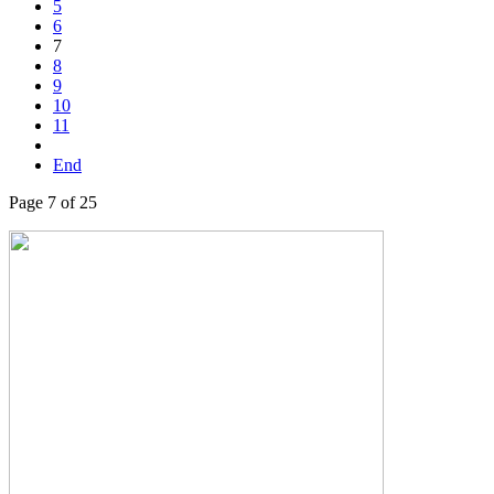
5
6
7
8
9
10
11
End
Page 7 of 25