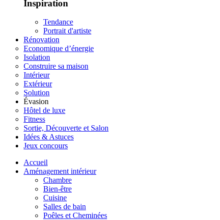
Inspiration
Tendance
Portrait d'artiste
Rénovation
Economique d’énergie
Isolation
Construire sa maison
Intérieur
Extérieur
Solution
Évasion
Hôtel de luxe
Fitness
Sortie, Découverte et Salon
Idées & Astuces
Jeux concours
Accueil
Aménagement intérieur
Chambre
Bien-être
Cuisine
Salles de bain
Poêles et Cheminées