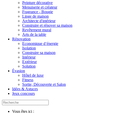
Peinture décorative
Menuiserie et créateur
Fragrance - Bougie
Linge de maison
Architecte d'intérieur
Construire et rénover sa maison
Revêtement mural
Arts de la table
Rénovation
Economique d’énergie
Isolation
Construire sa maison
Intérieur
Extérieur
Solution
Évasion
Hôtel de luxe
Fitness
Sortie, Découverte et Salon
Idées & Astuces
Jeux concours
Vous êtes ici :