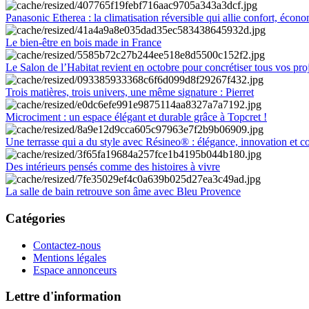
Panasonic Etherea : la climatisation réversible qui allie confort, économ
Le bien-être en bois made in France
Le Salon de l’Habitat revient en octobre pour concrétiser tous vos pro
Trois matières, trois univers, une même signature : Pierret
Microciment : un espace élégant et durable grâce à Topcret !
Une terrasse qui a du style avec Résineo® : élégance, innovation et c
Des intérieurs pensés comme des histoires à vivre
La salle de bain retrouve son âme avec Bleu Provence
Catégories
Contactez-nous
Mentions légales
Espace annonceurs
Lettre d'information