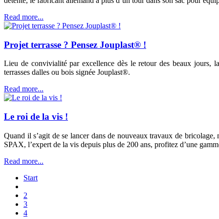
détente, le fabricant allemand a plus d’un tour dans son sac pour équip
Read more...
Projet terrasse ? Pensez Jouplast® !
Lieu de convivialité par excellence dès le retour des beaux jours, 
terrasses dalles ou bois signée Jouplast®.
Read more...
Le roi de la vis !
Quand il s’agit de se lancer dans de nouveaux travaux de bricolage, 
SPAX, l’expert de la vis depuis plus de 200 ans, profitez d’une gamme 
Read more...
Start
2
3
4