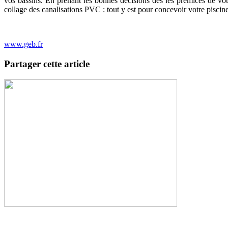
vos bassins. En prenant les bonnes décisions dès les prémices de votr
collage des canalisations PVC : tout y est pour concevoir votre piscine
www.geb.fr
Partager cette article