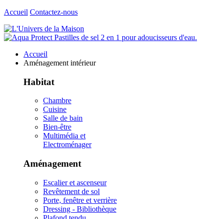
Accueil
Contactez-nous
Accueil
Aménagement intérieur
Habitat
Chambre
Cuisine
Salle de bain
Bien-être
Multimédia et
Electroménager
Aménagement
Escalier et ascenseur
Revêtement de sol
Porte, fenêtre et verrière
Dressing - Bibliothèque
Plafond tendu