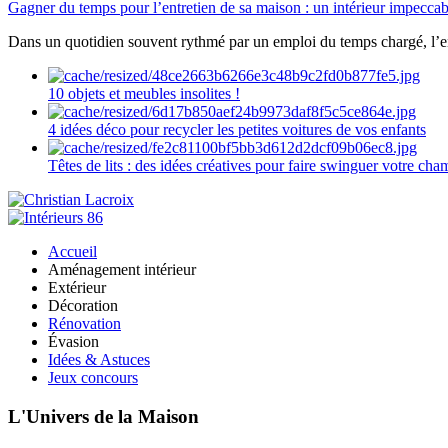
Gagner du temps pour l’entretien de sa maison : un intérieur impeccab
Dans un quotidien souvent rythmé par un emploi du temps chargé, l’ent
10 objets et meubles insolites !
4 idées déco pour recycler les petites voitures de vos enfants
Têtes de lits : des idées créatives pour faire swinguer votre ch
Accueil
Aménagement intérieur
Extérieur
Décoration
Rénovation
Évasion
Idées & Astuces
Jeux concours
L'Univers de la Maison