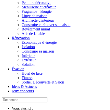
Peinture décorative
Menuiserie et créateur
Fragrance - Bougie
Linge de maison
Architecte d'intérieur
Construire et rénover sa maison
Revêtement mural
Arts de la table
Rénovation
Economique d’énergie
Isolation
Construire sa maison
Intérieur
Extérieur
Solution
Évasion
Hôtel de luxe
Fitness
Sortie, Découverte et Salon
Idées & Astuces
Jeux concours
Vous êtes ici :