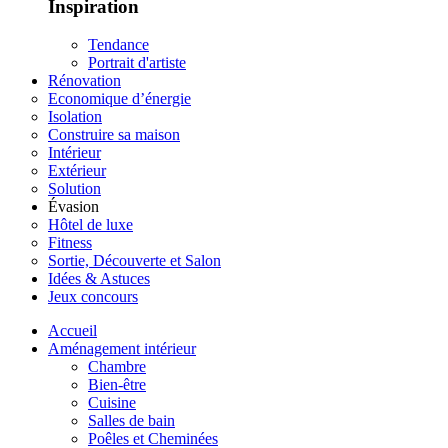
Inspiration
Tendance
Portrait d'artiste
Rénovation
Economique d’énergie
Isolation
Construire sa maison
Intérieur
Extérieur
Solution
Évasion
Hôtel de luxe
Fitness
Sortie, Découverte et Salon
Idées & Astuces
Jeux concours
Accueil
Aménagement intérieur
Chambre
Bien-être
Cuisine
Salles de bain
Poêles et Cheminées