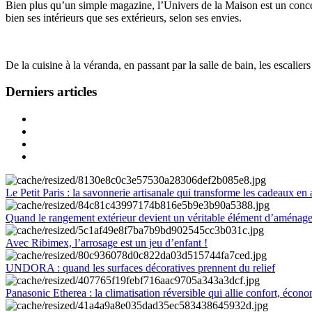
Bien plus qu’un simple magazine, l’Univers de la Maison est un concept
bien ses intérieurs que ses extérieurs, selon ses envies.
De la cuisine à la véranda, en passant par la salle de bain, les escalier
Derniers articles
Le Petit Paris : la savonnerie artisanale qui transforme les cadeaux en 
Quand le rangement extérieur devient un véritable élément d’aménag
Avec Ribimex, l’arrosage est un jeu d’enfant !
UNDORA : quand les surfaces décoratives prennent du relief
Panasonic Etherea : la climatisation réversible qui allie confort, économ