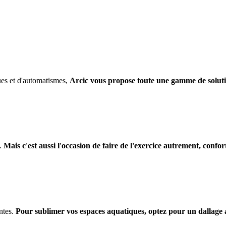
ques et d'automatismes,
Arcic vous propose toute une gamme de soluti
e.
Mais c'est aussi l'occasion de faire de l'exercice autrement, confo
antes.
Pour sublimer vos espaces aquatiques, optez pour un dallage 