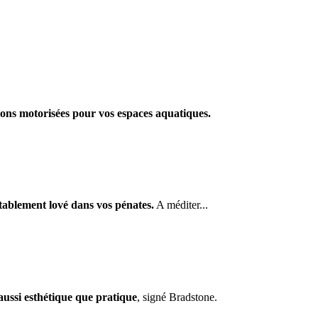
ons motorisées pour vos espaces aquatiques.
rtablement lové dans vos pénates.
A méditer...
aussi esthétique que pratique
, signé Bradstone.