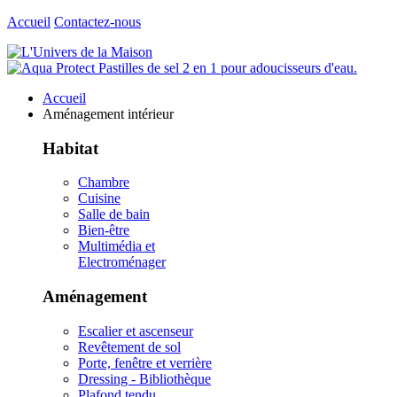
Accueil
Contactez-nous
Accueil
Aménagement intérieur
Habitat
Chambre
Cuisine
Salle de bain
Bien-être
Multimédia et
Electroménager
Aménagement
Escalier et ascenseur
Revêtement de sol
Porte, fenêtre et verrière
Dressing - Bibliothèque
Plafond tendu