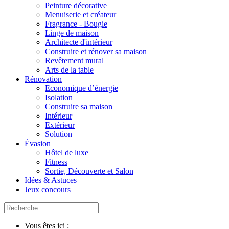
Peinture décorative
Menuiserie et créateur
Fragrance - Bougie
Linge de maison
Architecte d'intérieur
Construire et rénover sa maison
Revêtement mural
Arts de la table
Rénovation
Economique d’énergie
Isolation
Construire sa maison
Intérieur
Extérieur
Solution
Évasion
Hôtel de luxe
Fitness
Sortie, Découverte et Salon
Idées & Astuces
Jeux concours
Vous êtes ici :