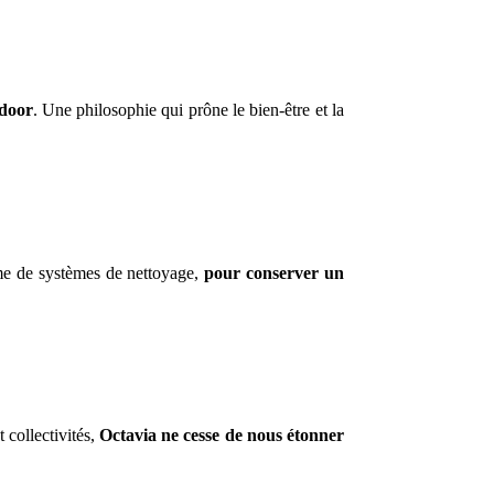
tdoor
. Une philosophie qui prône le bien-être et la
mme de systèmes de nettoyage,
pour conserver un
 collectivités,
Octavia ne cesse de nous étonner