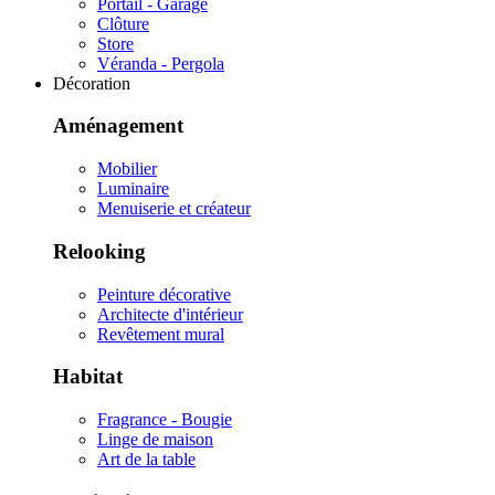
Portail - Garage
Clôture
Store
Véranda - Pergola
Décoration
Aménagement
Mobilier
Luminaire
Menuiserie et créateur
Relooking
Peinture décorative
Architecte d'intérieur
Revêtement mural
Habitat
Fragrance - Bougie
Linge de maison
Art de la table