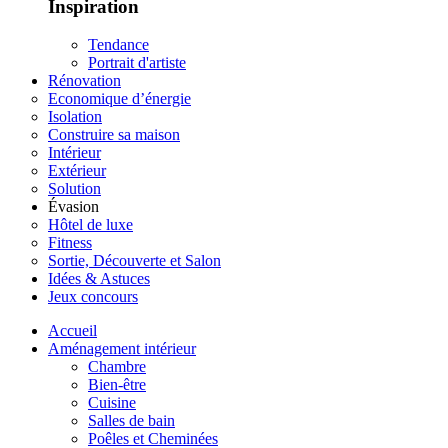
Inspiration
Tendance
Portrait d'artiste
Rénovation
Economique d’énergie
Isolation
Construire sa maison
Intérieur
Extérieur
Solution
Évasion
Hôtel de luxe
Fitness
Sortie, Découverte et Salon
Idées & Astuces
Jeux concours
Accueil
Aménagement intérieur
Chambre
Bien-être
Cuisine
Salles de bain
Poêles et Cheminées