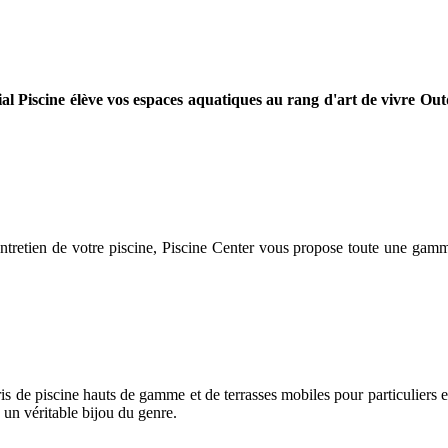
l Piscine élève vos espaces aquatiques au rang d'art de vivre Ou
'entretien de votre piscine, Piscine Center vous propose toute une ga
bris de piscine hauts de gamme et de terrasses mobiles pour particuliers et
n véritable bijou du genre.