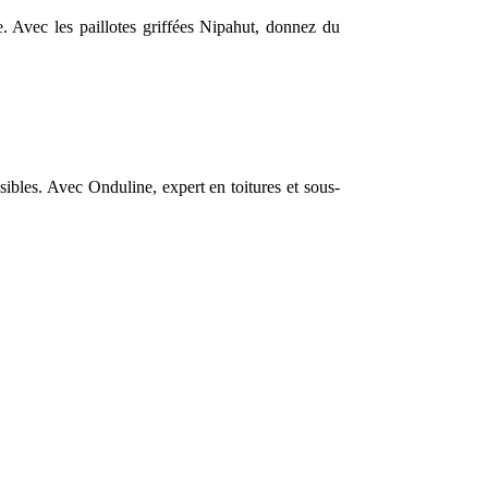
e. Avec les paillotes griffées Nipahut, donnez du
ssibles. Avec Onduline, expert en toitures et sous-