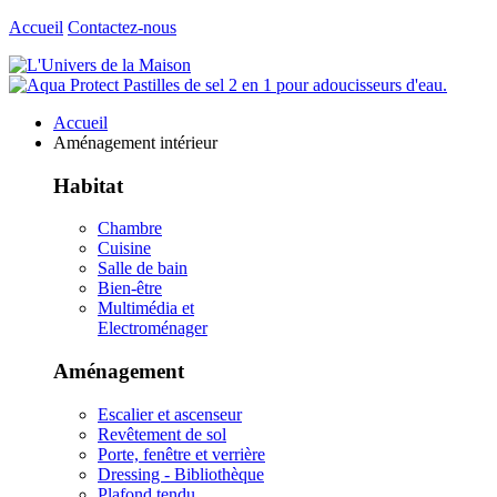
Accueil
Contactez-nous
Accueil
Aménagement intérieur
Habitat
Chambre
Cuisine
Salle de bain
Bien-être
Multimédia et
Electroménager
Aménagement
Escalier et ascenseur
Revêtement de sol
Porte, fenêtre et verrière
Dressing - Bibliothèque
Plafond tendu