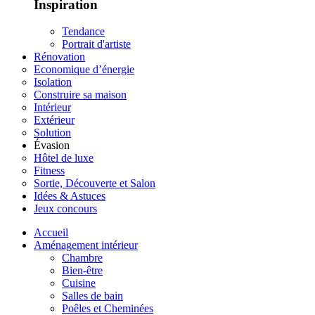
Inspiration
Tendance
Portrait d'artiste
Rénovation
Economique d’énergie
Isolation
Construire sa maison
Intérieur
Extérieur
Solution
Évasion
Hôtel de luxe
Fitness
Sortie, Découverte et Salon
Idées & Astuces
Jeux concours
Accueil
Aménagement intérieur
Chambre
Bien-être
Cuisine
Salles de bain
Poêles et Cheminées