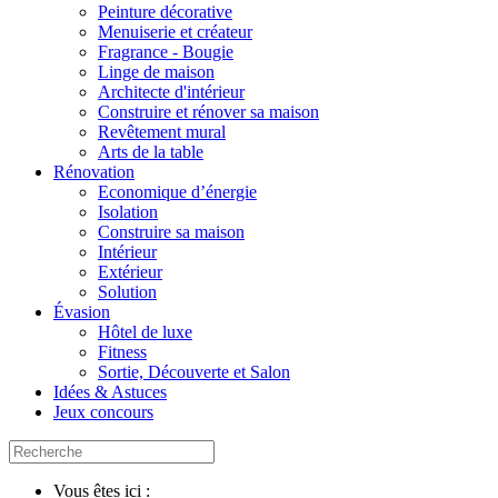
Peinture décorative
Menuiserie et créateur
Fragrance - Bougie
Linge de maison
Architecte d'intérieur
Construire et rénover sa maison
Revêtement mural
Arts de la table
Rénovation
Economique d’énergie
Isolation
Construire sa maison
Intérieur
Extérieur
Solution
Évasion
Hôtel de luxe
Fitness
Sortie, Découverte et Salon
Idées & Astuces
Jeux concours
Vous êtes ici :