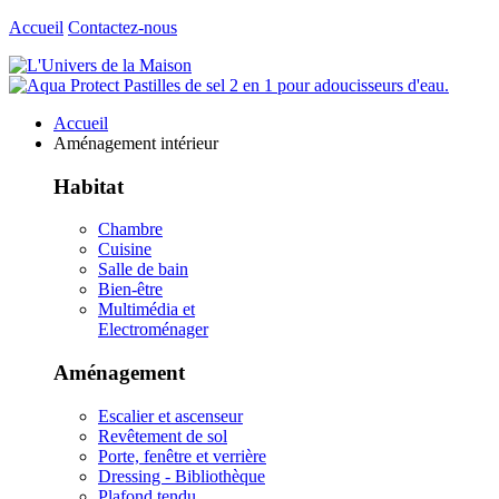
Accueil
Contactez-nous
Accueil
Aménagement intérieur
Habitat
Chambre
Cuisine
Salle de bain
Bien-être
Multimédia et
Electroménager
Aménagement
Escalier et ascenseur
Revêtement de sol
Porte, fenêtre et verrière
Dressing - Bibliothèque
Plafond tendu