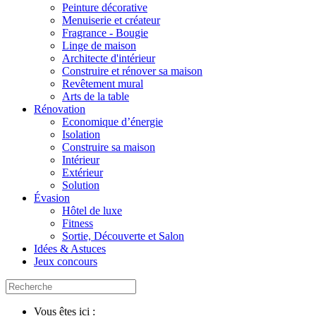
Peinture décorative
Menuiserie et créateur
Fragrance - Bougie
Linge de maison
Architecte d'intérieur
Construire et rénover sa maison
Revêtement mural
Arts de la table
Rénovation
Economique d’énergie
Isolation
Construire sa maison
Intérieur
Extérieur
Solution
Évasion
Hôtel de luxe
Fitness
Sortie, Découverte et Salon
Idées & Astuces
Jeux concours
Vous êtes ici :