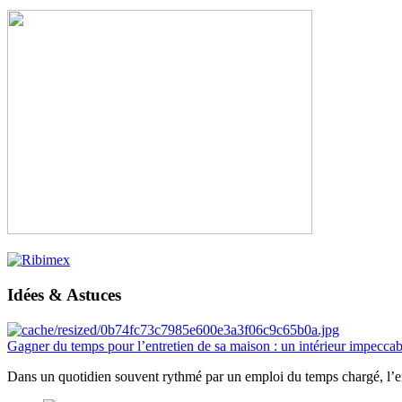
Idées & Astuces
Gagner du temps pour l’entretien de sa maison : un intérieur impeccab
Dans un quotidien souvent rythmé par un emploi du temps chargé, l’ent