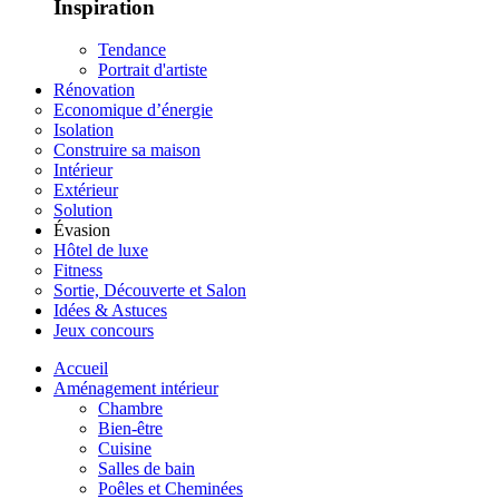
Inspiration
Tendance
Portrait d'artiste
Rénovation
Economique d’énergie
Isolation
Construire sa maison
Intérieur
Extérieur
Solution
Évasion
Hôtel de luxe
Fitness
Sortie, Découverte et Salon
Idées & Astuces
Jeux concours
Accueil
Aménagement intérieur
Chambre
Bien-être
Cuisine
Salles de bain
Poêles et Cheminées