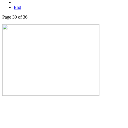
End
Page 30 of 36