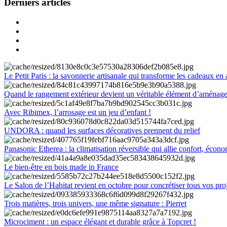
Derniers articles
Le Petit Paris : la savonnerie artisanale qui transforme les cadeaux en 
Quand le rangement extérieur devient un véritable élément d’aménag
Avec Ribimex, l’arrosage est un jeu d’enfant !
UNDORA : quand les surfaces décoratives prennent du relief
Panasonic Etherea : la climatisation réversible qui allie confort, économ
Le bien-être en bois made in France
Le Salon de l’Habitat revient en octobre pour concrétiser tous vos pro
Trois matières, trois univers, une même signature : Pierret
Microciment : un espace élégant et durable grâce à Topcret !