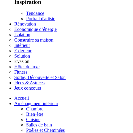
Inspiration
Tendance
Portrait d'artiste
Rénovation
Economique d’énergie
Isolation
Construire sa maison
Intérieur
Extérieur
Solution
Évasion
Hôtel de luxe
Fitness
Sortie, Découverte et Salon
Idées & Astuces
Jeux concours
Accueil
Aménagement intérieur
Chambre
Bien-être
Cuisine
Salles de bain
Poêles et Cheminées