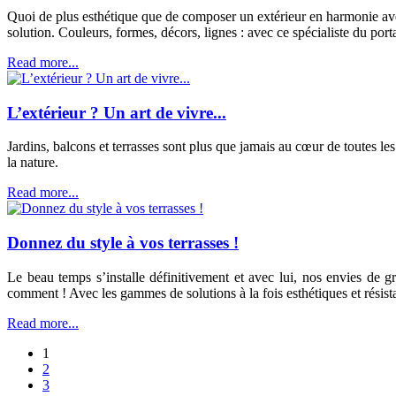
Quoi de plus esthétique que de composer un extérieur en harmonie avec
solution. Couleurs, formes, décors, lignes : avec ce spécialiste du port
Read more...
L’extérieur ? Un art de vivre...
Jardins, balcons et terrasses sont plus que jamais au cœur de toutes l
la nature.
Read more...
Donnez du style à vos terrasses !
Le beau temps s’installe définitivement et avec lui, nos envies de g
comment ! Avec les gammes de solutions à la fois esthétiques et résist
Read more...
1
2
3