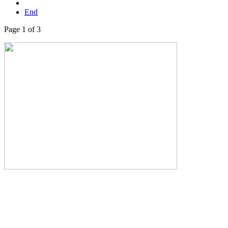
End
Page 1 of 3