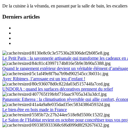
De la cuisine à la véranda, en passant par la salle de bain, les escalier
Derniers articles
Le Petit Paris : la savonnerie artisanale qui transforme les cadeaux en 
Quand le rangement extérieur devient un véritable élément d’aménag
Avec Ribimex, l’arrosage est un jeu d’enfant !
UNDORA : quand les surfaces décoratives prennent du relief
Panasonic Etherea : la climatisation réversible qui allie confort, économ
Le bien-être en bois made in France
Le Salon de l’Habitat revient en octobre pour concrétiser tous vos pro