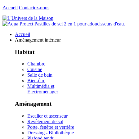
Accueil
Contactez-nous
Accueil
Aménagement intérieur
Habitat
Chambre
Cuisine
Salle de bain
Bien-être
Multimédia et
Electroménager
Aménagement
Escalier et ascenseur
Revêtement de sol
Porte, fenêtre et verrière
Dressing - Bibliothèque
Plafond tendu