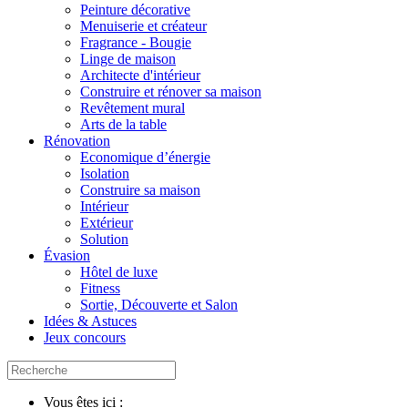
Peinture décorative
Menuiserie et créateur
Fragrance - Bougie
Linge de maison
Architecte d'intérieur
Construire et rénover sa maison
Revêtement mural
Arts de la table
Rénovation
Economique d’énergie
Isolation
Construire sa maison
Intérieur
Extérieur
Solution
Évasion
Hôtel de luxe
Fitness
Sortie, Découverte et Salon
Idées & Astuces
Jeux concours
Vous êtes ici :