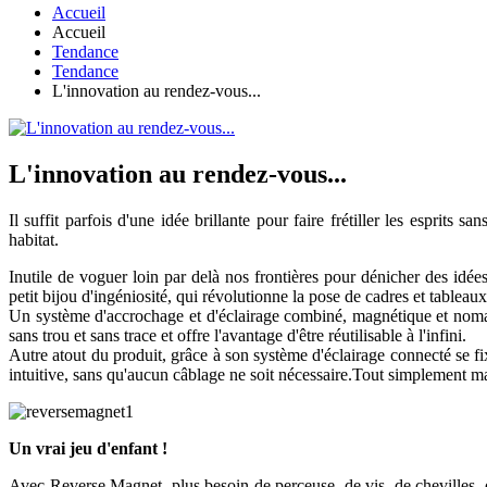
Accueil
Accueil
Tendance
Tendance
L'innovation au rendez-vous...
L'innovation au rendez-vous...
Il suffit parfois d'une idée brillante pour faire frétiller les espri
habitat.
Inutile de voguer loin par delà nos frontières pour dénicher des idée
petit bijou d'ingéniosité, qui révolutionne la pose de cadres et tabl
Un système d'accrochage et d'éclairage combiné, magnétique et nomade
sans trou et sans trace et offre l'avantage d'être réutilisable à l'infini.
Autre atout du produit, grâce à son système d'éclairage connecté se fi
intuitive, sans qu'aucun câblage ne soit nécessaire.Tout simplement m
Un vrai jeu d'enfant !
Avec Reverse Magnet, plus besoin de perceuse, de vis, de chevilles, de 