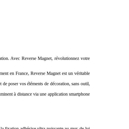
coration. Avec Reverse Magnet, révolutionnez votre
ivement en France, Reverse Magnet est un véritable
 de poser vos éléments de décoration, sans outil,
luminent à distance via une application smartphone
la fixation adhésive ultra puissante au mur, de lui