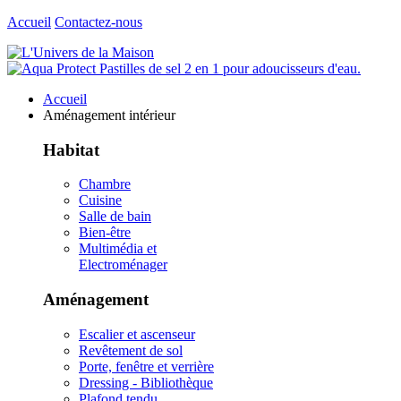
Accueil
Contactez-nous
Accueil
Aménagement intérieur
Habitat
Chambre
Cuisine
Salle de bain
Bien-être
Multimédia et
Electroménager
Aménagement
Escalier et ascenseur
Revêtement de sol
Porte, fenêtre et verrière
Dressing - Bibliothèque
Plafond tendu