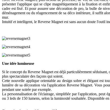
présenter l'applique qui se clipe magnétiquement à la fixation et enfi
cadre est fixé. Et pour assurer une décoration de pro, la bulle de nivea
déménagement ou du réagencement de sa déco intérieure, il suffit alors 
mur.
Intuitif et intelligent, le Reverse Magnet est sans aucun doute l'outil 
Une idée lumineuse
Si le concept du Reverse Magnet est déjà particulièrement séduisant, o
plus spectaculaire des façons qui soient.
Cette nouvelle applique orientable au design sobre et élégant est tou
lumière de sa décoration via l'application Reverse Magnet. Vous pourre
pendant une soirée par exemple.
La personnalisation de l'éclairage, simplifiée par l'application, peut
ou 3 leds de 150 lumens, selon la luminosité souhaitée. Disponible en no