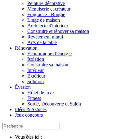
Peinture décorative
Menuiserie et créateur
Fragrance - Bougie
Linge de maison
Architecte d'intérieur
Construire et rénover sa maison
Revêtement mural
Arts de la table
Rénovation
Economique d’énergie
Isolation
Construire sa maison
Intérieur
Extérieur
Solution
Évasion
Hôtel de luxe
Fitness
Sortie, Découverte et Salon
Idées & Astuces
Jeux concours
Vous êtes ici :