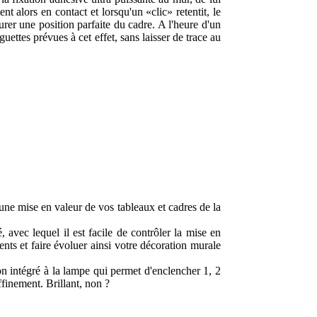
t alors en contact et lorsqu'un «clic» retentit, le
surer une position parfaite du cadre. A l'heure d'un
ettes prévues à cet effet, sans laisser de trace au
 une mise en valeur de vos tableaux et cadres de la
 avec lequel il est facile de contrôler la mise en
ents et faire évoluer ainsi votre décoration murale
on intégré à la lampe qui permet d'enclencher 1, 2
ffinement. Brillant, non ?