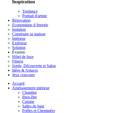
Inspiration
Tendance
Portrait d'artiste
Rénovation
Economique d’énergie
Isolation
Construire sa maison
Intérieur
Extérieur
Solution
Évasion
Hôtel de luxe
Fitness
Sortie, Découverte et Salon
Idées & Astuces
Jeux concours
Accueil
Aménagement intérieur
Chambre
Bien-être
Cuisine
Salles de bain
Poêles et Cheminées