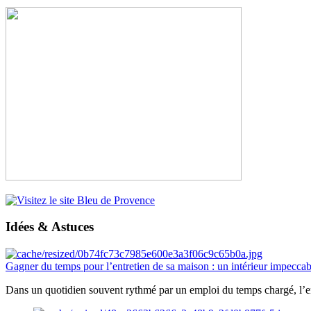
Idées & Astuces
Gagner du temps pour l’entretien de sa maison : un intérieur impeccab
Dans un quotidien souvent rythmé par un emploi du temps chargé, l’ent