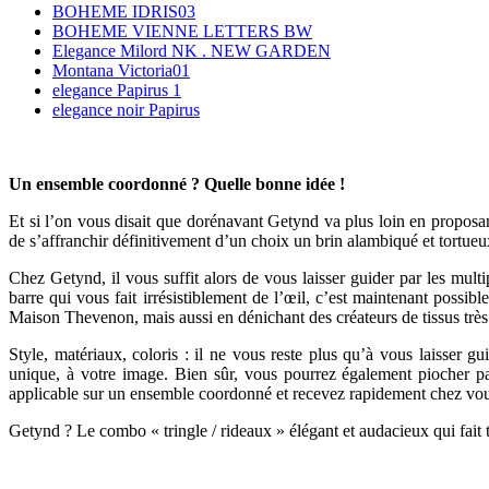
BOHEME IDRIS03
BOHEME VIENNE LETTERS BW
Elegance Milord NK . NEW GARDEN
Montana Victoria01
elegance Papirus 1
elegance noir Papirus
Un ensemble coordonné ? Quelle bonne idée !
Et si l’on vous disait que dorénavant Getynd va plus loin en proposa
de s’affranchir définitivement d’un choix un brin alambiqué et tortueu
Chez Getynd, il vous suffit alors de vous laisser guider par les mul
barre qui vous fait irrésistiblement de l’œil, c’est maintenant possi
Maison Thevenon, mais aussi en dénichant des créateurs de tissus trè
Style, matériaux, coloris : il ne vous reste plus qu’à vous laisser 
unique, à votre image. Bien sûr, vous pourrez également piocher pa
applicable sur un ensemble coordonné et recevez rapidement chez vous 
Getynd ? Le combo « tringle / rideaux » élégant et audacieux qui fait