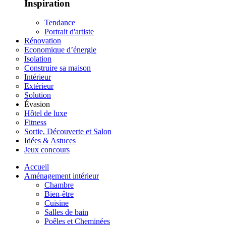
Inspiration
Tendance
Portrait d'artiste
Rénovation
Economique d’énergie
Isolation
Construire sa maison
Intérieur
Extérieur
Solution
Évasion
Hôtel de luxe
Fitness
Sortie, Découverte et Salon
Idées & Astuces
Jeux concours
Accueil
Aménagement intérieur
Chambre
Bien-être
Cuisine
Salles de bain
Poêles et Cheminées