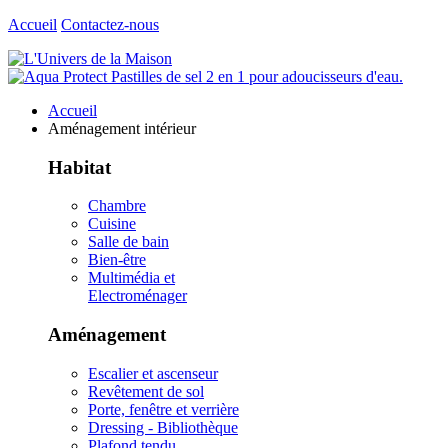
Accueil
Contactez-nous
Accueil
Aménagement intérieur
Habitat
Chambre
Cuisine
Salle de bain
Bien-être
Multimédia et
Electroménager
Aménagement
Escalier et ascenseur
Revêtement de sol
Porte, fenêtre et verrière
Dressing - Bibliothèque
Plafond tendu