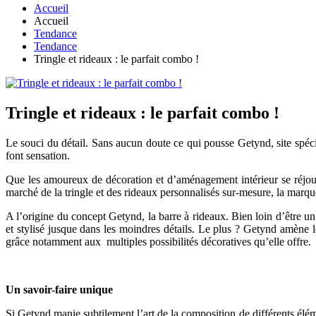
Accueil
Accueil
Tendance
Tendance
Tringle et rideaux : le parfait combo !
Tringle et rideaux : le parfait combo !
Le souci du détail. Sans aucun doute ce qui pousse Getynd, site spéc
font sensation.
Que les amoureux de décoration et d’aménagement intérieur se réjoui
marché de la tringle et des rideaux personnalisés sur-mesure, la marq
A l’origine du concept Getynd, la barre à rideaux. Bien loin d’être un
et stylisé jusque dans les moindres détails. Le plus ? Getynd amène l
grâce notamment aux multiples possibilités décoratives qu’elle offre.
Un savoir-faire unique
Si Getynd manie subtilement l’art de la composition de différents éléme