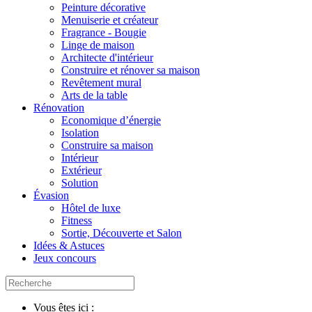
Peinture décorative
Menuiserie et créateur
Fragrance - Bougie
Linge de maison
Architecte d'intérieur
Construire et rénover sa maison
Revêtement mural
Arts de la table
Rénovation
Economique d’énergie
Isolation
Construire sa maison
Intérieur
Extérieur
Solution
Évasion
Hôtel de luxe
Fitness
Sortie, Découverte et Salon
Idées & Astuces
Jeux concours
Vous êtes ici :