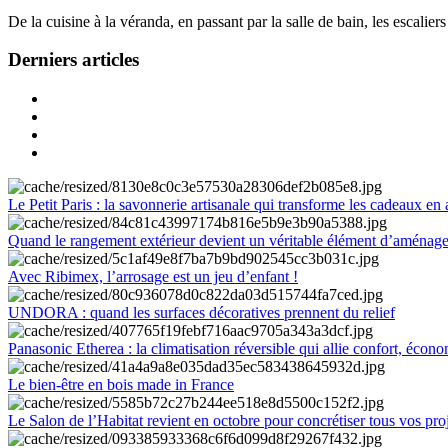
De la cuisine à la véranda, en passant par la salle de bain, les escalier
Derniers articles
Le Petit Paris : la savonnerie artisanale qui transforme les cadeaux en 
Quand le rangement extérieur devient un véritable élément d’aménag
Avec Ribimex, l’arrosage est un jeu d’enfant !
UNDORA : quand les surfaces décoratives prennent du relief
Panasonic Etherea : la climatisation réversible qui allie confort, économ
Le bien-être en bois made in France
Le Salon de l’Habitat revient en octobre pour concrétiser tous vos pro