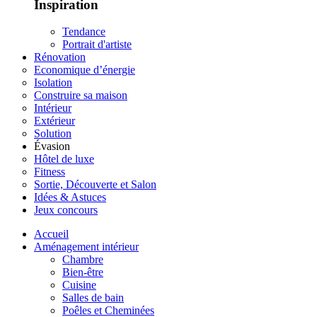
Inspiration
Tendance
Portrait d'artiste
Rénovation
Economique d’énergie
Isolation
Construire sa maison
Intérieur
Extérieur
Solution
Évasion
Hôtel de luxe
Fitness
Sortie, Découverte et Salon
Idées & Astuces
Jeux concours
Accueil
Aménagement intérieur
Chambre
Bien-être
Cuisine
Salles de bain
Poêles et Cheminées