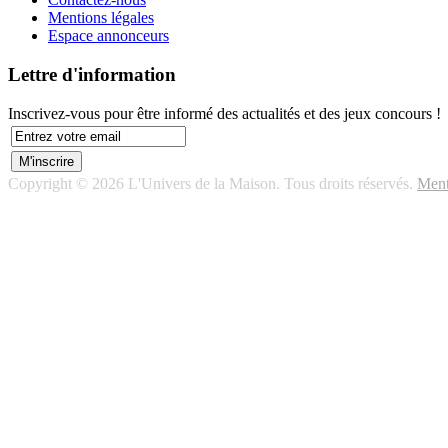
Mentions légales
Espace annonceurs
Lettre d'information
Inscrivez-vous pour être informé des actualités et des jeux concours !
Copyright © 2026 L'Univers de la Maison. Tous droits réservés.
Ment