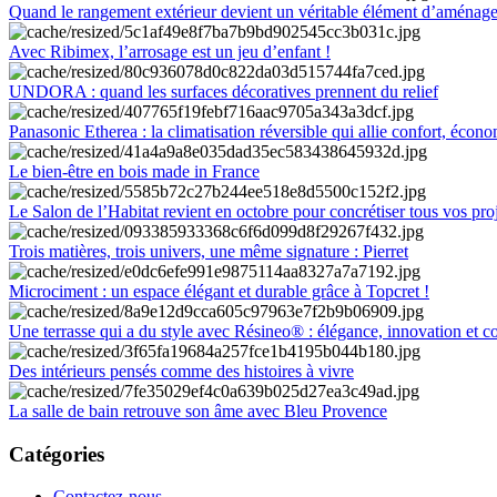
Quand le rangement extérieur devient un véritable élément d’aménag
Avec Ribimex, l’arrosage est un jeu d’enfant !
UNDORA : quand les surfaces décoratives prennent du relief
Panasonic Etherea : la climatisation réversible qui allie confort, économ
Le bien-être en bois made in France
Le Salon de l’Habitat revient en octobre pour concrétiser tous vos pro
Trois matières, trois univers, une même signature : Pierret
Microciment : un espace élégant et durable grâce à Topcret !
Une terrasse qui a du style avec Résineo® : élégance, innovation et c
Des intérieurs pensés comme des histoires à vivre
La salle de bain retrouve son âme avec Bleu Provence
Catégories
Contactez-nous