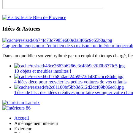
Idées & Astuces
Gagner du temps pour l’entretien de sa maison : un intérieur impeccab
Dans un quotidien souvent rythmé par un emploi du temps chargé, l’ent
10 objets et meubles insolites !
4 idées déco pour recycler les petites voitures de vos enfants
Têtes de lits : des idées créatives pour faire swinguer votre ch
Accueil
Aménagement intérieur
Extérieur