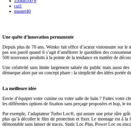
53068100 b
cui1
master40
Une quête d’innovation permanente
Depuis plus de 70 ans, Wenko fait office d’acteur visionnaire sur le ma
pas son pareil quand il s’agit d’améliorer le quotidien des consommate
500 nouveaux produits à la pointe de la tendance en matière de décorat
Une créativité sans limite largement saluée du public mais aussi des 
démarque alors par un concept phare : la simplicité des idées portée de
La meilleure idée
Envie d’équiper votre cuisine ou votre salle de bain ? Faites votre c
les différentes options de fixation sans perçage proposées et hop, le to
Par exemple, l’adaptateur Turbo Loc®, qui assure une prise sûre grâ
plus qu’à décoller le film de protection et fixer. Le montage est à la 
démontable sans laisser de traces. Static Loc Plus, Power Loc ou enco