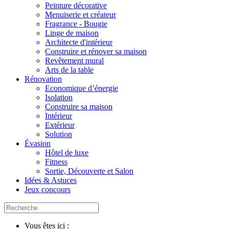
Peinture décorative
Menuiserie et créateur
Fragrance - Bougie
Linge de maison
Architecte d'intérieur
Construire et rénover sa maison
Revêtement mural
Arts de la table
Rénovation
Economique d’énergie
Isolation
Construire sa maison
Intérieur
Extérieur
Solution
Évasion
Hôtel de luxe
Fitness
Sortie, Découverte et Salon
Idées & Astuces
Jeux concours
Vous êtes ici :