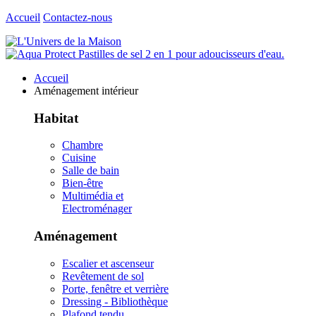
Accueil
Contactez-nous
Accueil
Aménagement intérieur
Habitat
Chambre
Cuisine
Salle de bain
Bien-être
Multimédia et
Electroménager
Aménagement
Escalier et ascenseur
Revêtement de sol
Porte, fenêtre et verrière
Dressing - Bibliothèque
Plafond tendu