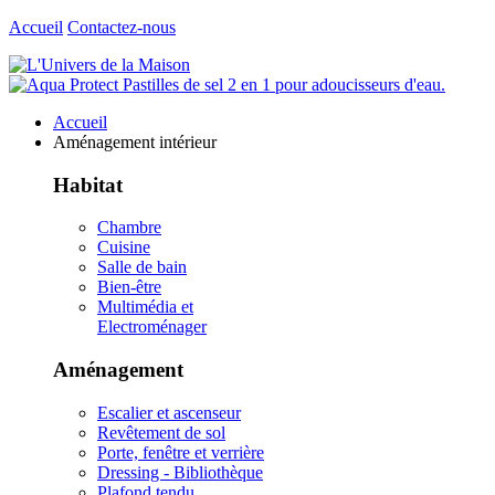
Accueil
Contactez-nous
Accueil
Aménagement intérieur
Habitat
Chambre
Cuisine
Salle de bain
Bien-être
Multimédia et
Electroménager
Aménagement
Escalier et ascenseur
Revêtement de sol
Porte, fenêtre et verrière
Dressing - Bibliothèque
Plafond tendu