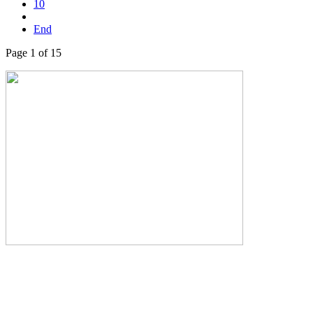
10
End
Page 1 of 15