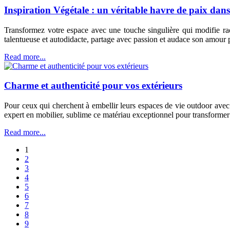
Inspiration Végétale : un véritable havre de paix dans
Transformez votre espace avec une touche singulière qui modifie rad
talentueuse et autodidacte, partage avec passion et audace son amour p
Read more...
Charme et authenticité pour vos extérieurs
Pour ceux qui cherchent à embellir leurs espaces de vie outdoor avec 
expert en mobilier, sublime ce matériau exceptionnel pour transformer v
Read more...
1
2
3
4
5
6
7
8
9