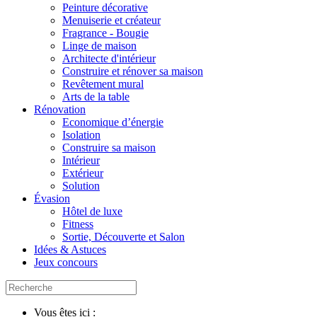
Peinture décorative
Menuiserie et créateur
Fragrance - Bougie
Linge de maison
Architecte d'intérieur
Construire et rénover sa maison
Revêtement mural
Arts de la table
Rénovation
Economique d’énergie
Isolation
Construire sa maison
Intérieur
Extérieur
Solution
Évasion
Hôtel de luxe
Fitness
Sortie, Découverte et Salon
Idées & Astuces
Jeux concours
Vous êtes ici :