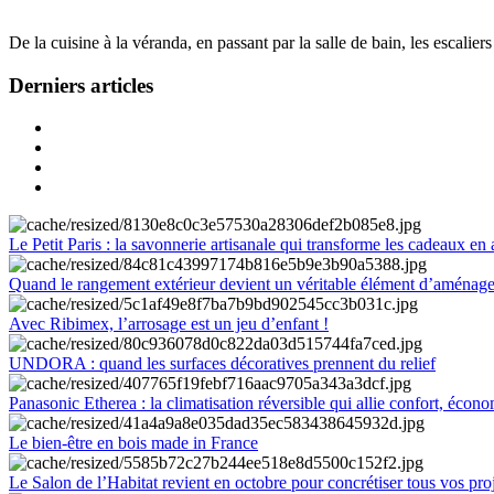
De la cuisine à la véranda, en passant par la salle de bain, les escalier
Derniers articles
Le Petit Paris : la savonnerie artisanale qui transforme les cadeaux en 
Quand le rangement extérieur devient un véritable élément d’aménag
Avec Ribimex, l’arrosage est un jeu d’enfant !
UNDORA : quand les surfaces décoratives prennent du relief
Panasonic Etherea : la climatisation réversible qui allie confort, économ
Le bien-être en bois made in France
Le Salon de l’Habitat revient en octobre pour concrétiser tous vos pro