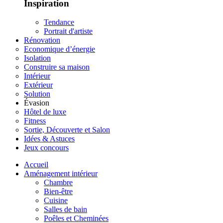
Inspiration
Tendance
Portrait d'artiste
Rénovation
Economique d’énergie
Isolation
Construire sa maison
Intérieur
Extérieur
Solution
Évasion
Hôtel de luxe
Fitness
Sortie, Découverte et Salon
Idées & Astuces
Jeux concours
Accueil
Aménagement intérieur
Chambre
Bien-être
Cuisine
Salles de bain
Poêles et Cheminées