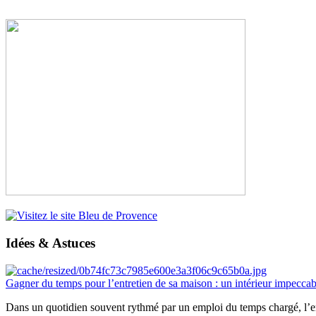
Idées & Astuces
Gagner du temps pour l’entretien de sa maison : un intérieur impeccab
Dans un quotidien souvent rythmé par un emploi du temps chargé, l’ent