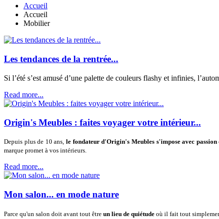
Accueil
Accueil
Mobilier
Les tendances de la rentrée...
Si l’été s’est amusé d’une palette de couleurs flashy et infinies, l’aut
Read more...
Origin's Meubles : faites voyager votre intérieur...
Depuis plus de 10 ans,
le fondateur
d'Origin's Meubles s'impose avec passion 
marque promet à vos intérieurs.
Read more...
Mon salon... en mode nature
Parce qu'un salon doit avant tout être
un lieu de quiétude
où il fait tout simplemen