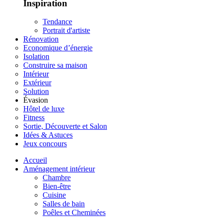
Inspiration
Tendance
Portrait d'artiste
Rénovation
Economique d’énergie
Isolation
Construire sa maison
Intérieur
Extérieur
Solution
Évasion
Hôtel de luxe
Fitness
Sortie, Découverte et Salon
Idées & Astuces
Jeux concours
Accueil
Aménagement intérieur
Chambre
Bien-être
Cuisine
Salles de bain
Poêles et Cheminées