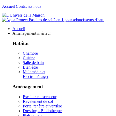
Accueil
Contactez-nous
Accueil
Aménagement intérieur
Habitat
Chambre
Cuisine
Salle de bain
Bien-être
Multimédia et
Electroménager
Aménagement
Escalier et ascenseur
Revêtement de sol
Porte, fenêtre et verrière
Dressing - Bibliothèque
Plafond tendu