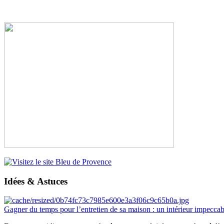
Idées & Astuces
Gagner du temps pour l’entretien de sa maison : un intérieur impeccab