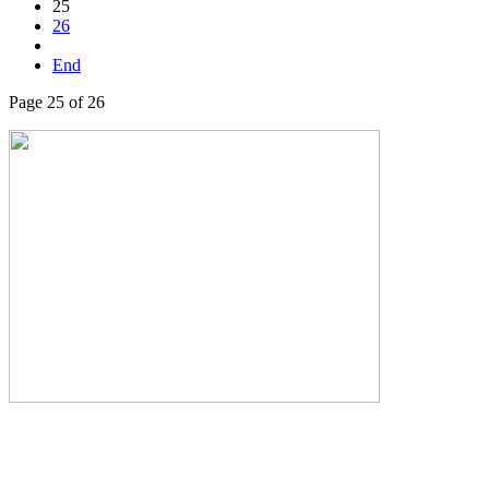
25
26
End
Page 25 of 26