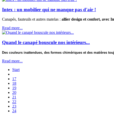
Intex : un mobilier qui ne manque pas d'air !
Canapés, fauteuils et autres matelas :
allier design et confort, avec In
Read more...
Quand le canapé bouscule nos intérieurs...
Des couleurs inattendues, des formes chimériques et des matières tou
Read more...
Start
17
18
19
20
21
22
23
24