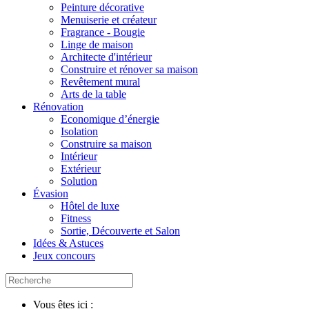
Peinture décorative
Menuiserie et créateur
Fragrance - Bougie
Linge de maison
Architecte d'intérieur
Construire et rénover sa maison
Revêtement mural
Arts de la table
Rénovation
Economique d’énergie
Isolation
Construire sa maison
Intérieur
Extérieur
Solution
Évasion
Hôtel de luxe
Fitness
Sortie, Découverte et Salon
Idées & Astuces
Jeux concours
Vous êtes ici :