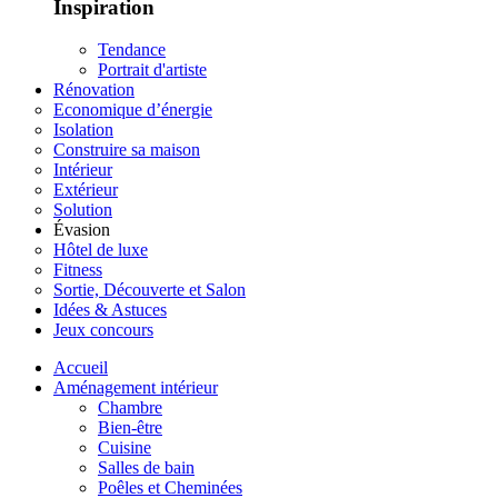
Inspiration
Tendance
Portrait d'artiste
Rénovation
Economique d’énergie
Isolation
Construire sa maison
Intérieur
Extérieur
Solution
Évasion
Hôtel de luxe
Fitness
Sortie, Découverte et Salon
Idées & Astuces
Jeux concours
Accueil
Aménagement intérieur
Chambre
Bien-être
Cuisine
Salles de bain
Poêles et Cheminées