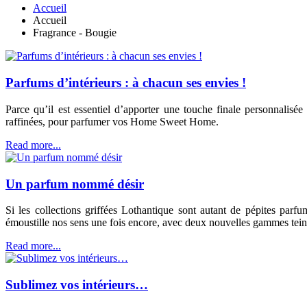
Accueil
Accueil
Fragrance - Bougie
Parfums d’intérieurs : à chacun ses envies !
Parce qu’il est essentiel d’apporter une touche finale personnalisé
raffinées, pour parfumer vos Home Sweet Home.
Read more...
Un parfum nommé désir
Si les collections griffées Lothantique sont autant de pépites parf
émoustille nos sens une fois encore, avec deux nouvelles gammes teint
Read more...
Sublimez vos intérieurs…