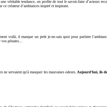
ne véritable tendance, on profite de tout le savoir-faire d’acteurs reco
 ce créateur d’ambiances inspiré et inspirant.
lement voilà, il manque un petit je-ne-sais quoi pour parfaire l’am
de vos pénates…
urs ne servaient qu'à masquer les mauvaises odeurs.
Aujourd'hui, ils d