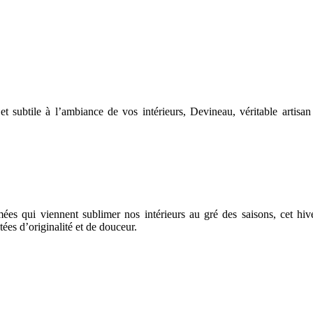
e et subtile à l’ambiance de vos intérieurs, Devineau, véritable arti
umées qui viennent sublimer nos intérieurs au gré des saisons, cet hi
ées d’originalité et de douceur.