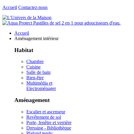
Accueil
Contactez-nous
Accueil
Aménagement intérieur
Habitat
Chambre
Cuisine
Salle de bain
Bien-être
Multimédia et
Electroménager
Aménagement
Escalier et ascenseur
Revêtement de sol
Porte, fenêtre et verrière
Dressing - Bibliothèque
Plafond tendu