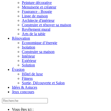
Peinture décorative
Menuiserie et créateur
Fragrance - Bougie
Linge de maison
Architecte d'intérieur
Construire et rénover sa maison
Revêtement mural
Arts de la table
Rénovation
Economique d’énergie
Isolation
Construire sa maison
Intérieur
Extérieur
Solution
Évasion
Hôtel de luxe
Fitness
Sortie, Découverte et Salon
Idées & Astuces
Jeux concours
Vous êtes ici :