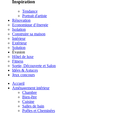
Inspiration
Tendance
Portrait d'artiste
Rénovation
Economique d’énergie
Isolation
Construire sa maison
Intérieur
Extérieur
Solution
Évasion
Hôtel de luxe
Fitness
Sortie, Découverte et Salon
Idées & Astuces
Jeux concours
Accueil
Aménagement intérieur
Chambre
Bien-être
Cuisine
Salles de bain
Poêles et Cheminées