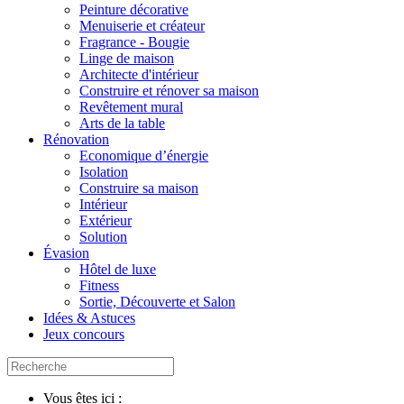
Peinture décorative
Menuiserie et créateur
Fragrance - Bougie
Linge de maison
Architecte d'intérieur
Construire et rénover sa maison
Revêtement mural
Arts de la table
Rénovation
Economique d’énergie
Isolation
Construire sa maison
Intérieur
Extérieur
Solution
Évasion
Hôtel de luxe
Fitness
Sortie, Découverte et Salon
Idées & Astuces
Jeux concours
Vous êtes ici :