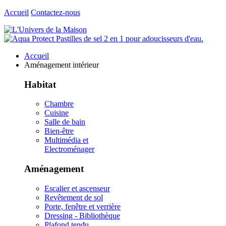
Accueil
Contactez-nous
Accueil
Aménagement intérieur
Habitat
Chambre
Cuisine
Salle de bain
Bien-être
Multimédia et
Electroménager
Aménagement
Escalier et ascenseur
Revêtement de sol
Porte, fenêtre et verrière
Dressing - Bibliothèque
Plafond tendu