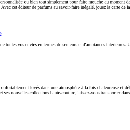
personnalisée ou bien tout simplement pour faire mouche au moment de 
vec cet éditeur de parfums au savoir-faire inégalé, jouez la carte de la s
e
toutes vos envies en termes de senteurs et d'ambiances intérieures. Un p
, confortablement lovés dans une atmosphère à la fois chaleureuse et d
 ses nouvelles collections haute-couture, laissez-vous transporter dans