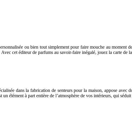
personnalisée ou bien tout simplement pour faire mouche au moment de 
vec cet éditeur de parfums au savoir-faire inégalé, jouez la carte de la s
alisée dans la fabrication de senteurs pour la maison, appose avec do
st un élément à part entière de l’atmosphère de vos intérieurs, qui séduit 