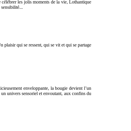
célébrer les jolis moments de la vie, Lothantique
ensibilité...
laisir qui se ressent, qui se vit et qui se partage
élicieusement enveloppante, la bougie devient l’un
 un univers sensoriel et envoutant, aux confins du