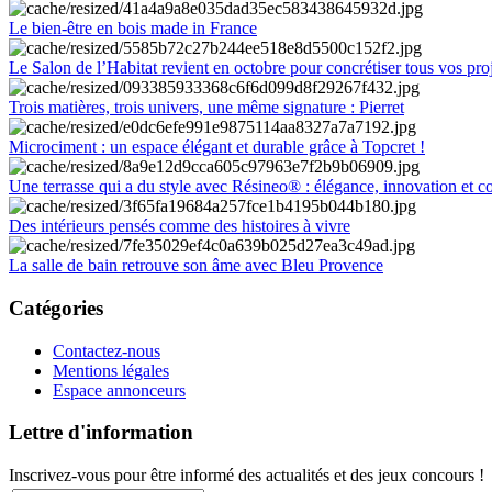
Le bien-être en bois made in France
Le Salon de l’Habitat revient en octobre pour concrétiser tous vos pro
Trois matières, trois univers, une même signature : Pierret
Microciment : un espace élégant et durable grâce à Topcret !
Une terrasse qui a du style avec Résineo® : élégance, innovation et c
Des intérieurs pensés comme des histoires à vivre
La salle de bain retrouve son âme avec Bleu Provence
Catégories
Contactez-nous
Mentions légales
Espace annonceurs
Lettre d'information
Inscrivez-vous pour être informé des actualités et des jeux concours !