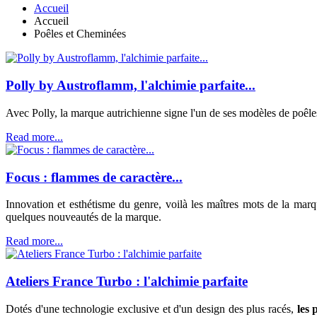
Accueil
Accueil
Poêles et Cheminées
Polly by Austroflamm, l'alchimie parfaite...
Avec Polly, la marque autrichienne signe l'un de ses modèles de poêles
Read more...
Focus : flammes de caractère...
Innovation et esthétisme du genre, voilà les maîtres mots de la mar
quelques nouveautés de la marque.
Read more...
Ateliers France Turbo : l'alchimie parfaite
Dotés d'une technologie exclusive et d'un design des plus racés,
les 