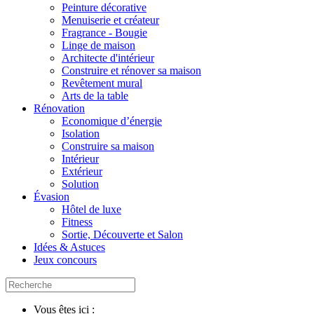
Peinture décorative
Menuiserie et créateur
Fragrance - Bougie
Linge de maison
Architecte d'intérieur
Construire et rénover sa maison
Revêtement mural
Arts de la table
Rénovation
Economique d’énergie
Isolation
Construire sa maison
Intérieur
Extérieur
Solution
Évasion
Hôtel de luxe
Fitness
Sortie, Découverte et Salon
Idées & Astuces
Jeux concours
Vous êtes ici :