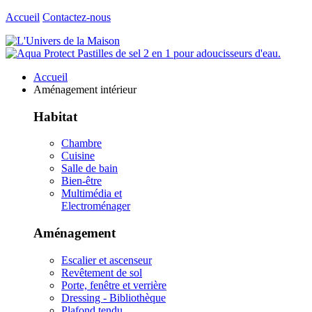
Accueil
Contactez-nous
Accueil
Aménagement intérieur
Habitat
Chambre
Cuisine
Salle de bain
Bien-être
Multimédia et
Electroménager
Aménagement
Escalier et ascenseur
Revêtement de sol
Porte, fenêtre et verrière
Dressing - Bibliothèque
Plafond tendu