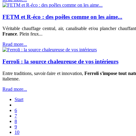
FETM et R-éco : des poêles comme on les aime...
Véritable chauffage central, air, canalisable et/ou plancher chauff
France
. Plein feux...
Read more...
Ferroli : la source chaleureuse de vos intérieurs
Entre traditions, savoir-faire et innovation,
Ferroli s'impose tout na
italienne.
Read more...
Start
6
7
8
9
10