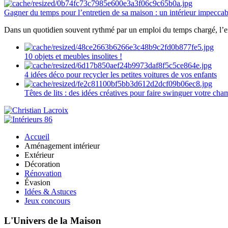
Gagner du temps pour l’entretien de sa maison : un intérieur impeccab
Dans un quotidien souvent rythmé par un emploi du temps chargé, l’ent
10 objets et meubles insolites !
4 idées déco pour recycler les petites voitures de vos enfants
Têtes de lits : des idées créatives pour faire swinguer votre ch
Accueil
Aménagement intérieur
Extérieur
Décoration
Rénovation
Évasion
Idées & Astuces
Jeux concours
L'Univers de la Maison