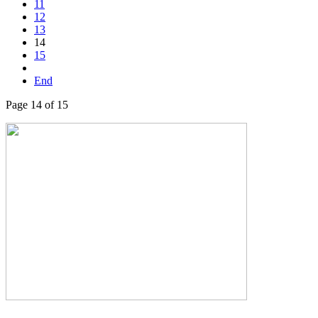
11
12
13
14
15
End
Page 14 of 15