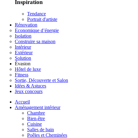
Inspiration
Tendance
Portrait d'artiste
Rénovation
Economique d’énergie
Isolation
Construire sa maison
Intérieur
Extérieur
Solution
Évasion
Hôtel de luxe
Fitness
Sortie, Découverte et Salon
Idées & Astuces
Jeux concours
Accueil
Aménagement intérieur
Chambre
Bien-être
Cuisine
Salles de bain
Poêles et Cheminées