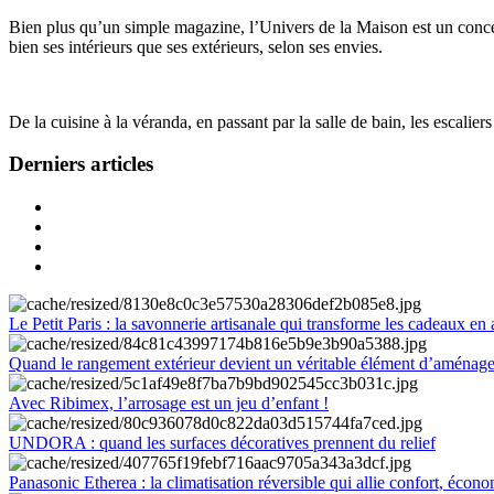
Bien plus qu’un simple magazine, l’Univers de la Maison est un concept
bien ses intérieurs que ses extérieurs, selon ses envies.
De la cuisine à la véranda, en passant par la salle de bain, les escalier
Derniers articles
Le Petit Paris : la savonnerie artisanale qui transforme les cadeaux en 
Quand le rangement extérieur devient un véritable élément d’aménag
Avec Ribimex, l’arrosage est un jeu d’enfant !
UNDORA : quand les surfaces décoratives prennent du relief
Panasonic Etherea : la climatisation réversible qui allie confort, économ