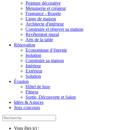
Peinture décorative
Menuiserie et créateur
Fragrance - Bougie
Linge de maison
Architecte d'intérieur
Construire et rénover sa maison
Revêtement mural
Arts de la table
Rénovation
Economique d’énergie
Isolation
Construire sa maison
Intérieur
Extérieur
Solution
Évasion
Hôtel de luxe
Fitness
Sortie, Découverte et Salon
Idées & Astuces
Jeux concours
Vous êtes ici :