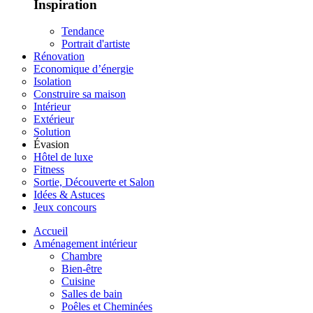
Inspiration
Tendance
Portrait d'artiste
Rénovation
Economique d’énergie
Isolation
Construire sa maison
Intérieur
Extérieur
Solution
Évasion
Hôtel de luxe
Fitness
Sortie, Découverte et Salon
Idées & Astuces
Jeux concours
Accueil
Aménagement intérieur
Chambre
Bien-être
Cuisine
Salles de bain
Poêles et Cheminées