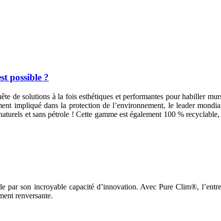
t possible ?
ête de solutions à la fois esthétiques et performantes pour habiller murs
rmement impliqué dans la protection de l’environnement, le leader mondi
rels et sans pétrole ! Cette gamme est également 100 % recyclable, d’
le par son incroyable capacité d’innovation. Avec Pure Clim®, l’entre
ement renversante.