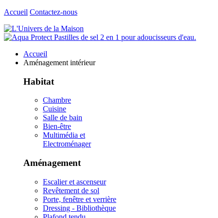
Accueil
Contactez-nous
Accueil
Aménagement intérieur
Habitat
Chambre
Cuisine
Salle de bain
Bien-être
Multimédia et
Electroménager
Aménagement
Escalier et ascenseur
Revêtement de sol
Porte, fenêtre et verrière
Dressing - Bibliothèque
Plafond tendu