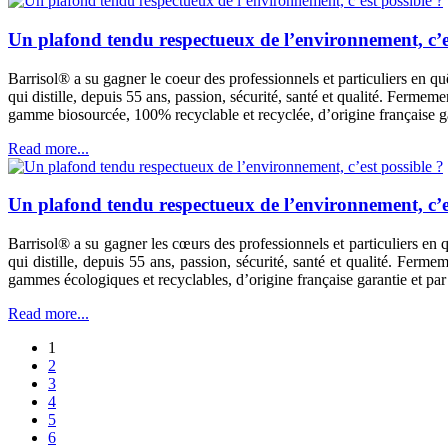
Un plafond tendu respectueux de l’environnement, c’es
Barrisol® a su gagner le coeur des professionnels et particuliers en quê
qui distille, depuis 55 ans, passion, sécurité, santé et qualité. Ferme
gamme biosourcée, 100% recyclable et recyclée, d’origine française ga
Read more...
Un plafond tendu respectueux de l’environnement, c’es
Barrisol® a su gagner les cœurs des professionnels et particuliers en q
qui distille, depuis 55 ans, passion, sécurité, santé et qualité. Fer
gammes écologiques et recyclables, d’origine française garantie et par
Read more...
1
2
3
4
5
6