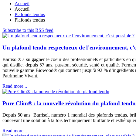
Accueil
Accueil
Plafonds tendus
Plafonds tendus
Subscribe to this RSS feed
Un plafond tendu respectueux de l’environnement, c’es
Barrisol® a su gagner le coeur des professionnels et particuliers en qu
qui distille, depuis 57 ans, passion, sécurité, santé et qualité. Fe
nouvelle gamme Biowood® qui contient jusqu’à 92 % d’ingrédients natu
Patrimoine Vivant.
Read more...
Pure Clim® : la nouvelle révolution du plafond tendu
Depuis 50 ans, Barrisol, numéro 1 mondial des plafonds tendus, bril
concevant une solution à la fois techniquement bluffante et esthétiqu
Read more...