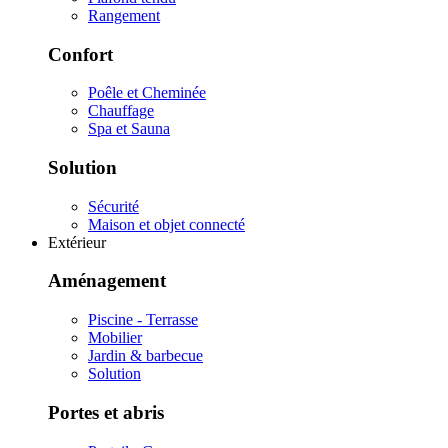
Rangement
Confort
Poêle et Cheminée
Chauffage
Spa et Sauna
Solution
Sécurité
Maison et objet connecté
Extérieur
Aménagement
Piscine - Terrasse
Mobilier
Jardin & barbecue
Solution
Portes et abris