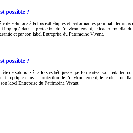
t possible ?
te de solutions à la fois esthétiques et performantes pour habiller murs e
ment impliqué dans la protection de l’environnement, le leader mondial d
rantie et par son label Entreprise du Patrimoine Vivant.
t possible ?
uête de solutions à la fois esthétiques et performantes pour habiller murs
mement impliqué dans la protection de l’environnement, le leader mondi
 son label Entreprise du Patrimoine Vivant.