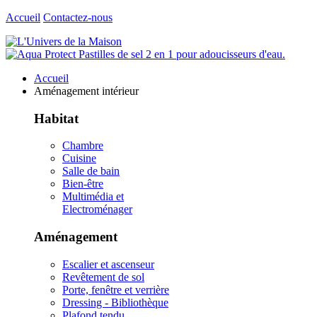
Accueil
Contactez-nous
Accueil
Aménagement intérieur
Habitat
Chambre
Cuisine
Salle de bain
Bien-être
Multimédia et
Electroménager
Aménagement
Escalier et ascenseur
Revêtement de sol
Porte, fenêtre et verrière
Dressing - Bibliothèque
Plafond tendu