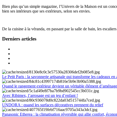
Bien plus qu’un simple magazine, l’Univers de la Maison est un concept
bien ses intérieurs que ses extérieurs, selon ses envies.
De la cuisine à la véranda, en passant par la salle de bain, les escalier
Derniers articles
Le Petit Paris : la savonnerie artisanale qui transforme les cadeaux en 
Quand le rangement extérieur devient un véritable élément d’aménag
Avec Ribimex, l’arrosage est un jeu d’enfant !
UNDORA : quand les surfaces décoratives prennent du relief
Panasonic Etherea : la climatisation réversible qui allie confort, économ