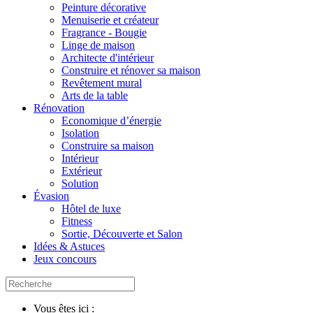
Peinture décorative
Menuiserie et créateur
Fragrance - Bougie
Linge de maison
Architecte d'intérieur
Construire et rénover sa maison
Revêtement mural
Arts de la table
Rénovation
Economique d’énergie
Isolation
Construire sa maison
Intérieur
Extérieur
Solution
Évasion
Hôtel de luxe
Fitness
Sortie, Découverte et Salon
Idées & Astuces
Jeux concours
Vous êtes ici :