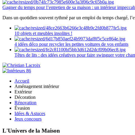
Gagner du temps pour l’entretien de sa maison : un intérieur impeccab
Dans un quotidien souvent rythmé par un emploi du temps chargé, l’ent
10 objets et meubles insolites !
4 idées déco pour recycler les petites voitures de vos enfants
Têtes de lits : des idées créatives pour faire swinguer votre ch
Accueil
Aménagement intérieur
Extérieur
Décoration
Rénovation
Évasion
Idées & Astuces
Jeux concours
L'Univers de la Maison