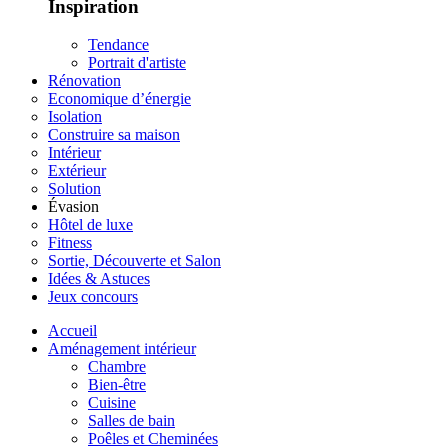
Inspiration
Tendance
Portrait d'artiste
Rénovation
Economique d’énergie
Isolation
Construire sa maison
Intérieur
Extérieur
Solution
Évasion
Hôtel de luxe
Fitness
Sortie, Découverte et Salon
Idées & Astuces
Jeux concours
Accueil
Aménagement intérieur
Chambre
Bien-être
Cuisine
Salles de bain
Poêles et Cheminées