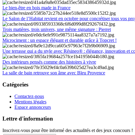
Le bien-être en bois made in France
Le Salon de l’Habitat revient en octobre pour concrétiser tous vos pro
Trois matières, trois univers, une même signature : Pierret
Microciment : un espace élégant et durable grâce à Topcret !
Une terrasse qui a du style avec Résineo® : élégance, innovation et c
Des intérieurs pensés comme des histoires à vivre
La salle de bain retrouve son âme avec Bleu Provence
Catégories
Contactez-nous
Mentions légales
Espace annonceurs
Lettre d'information
Inscrivez-vous pour être informé des actualités et des jeux concours !