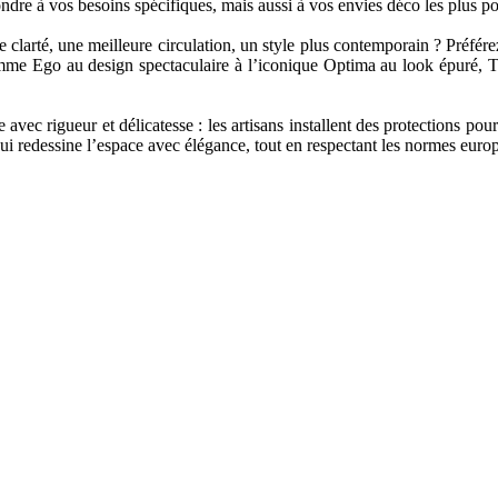
ndre à vos besoins spécifiques, mais aussi à vos envies déco les plus po
 clarté, une meilleure circulation, un style plus contemporain ? Préfére
gamme Ego au design spectaculaire à l’iconique Optima au look épuré, 
 avec rigueur et délicatesse : les artisans installent des protections pour
ui redessine l’espace avec élégance, tout en respectant les normes europé