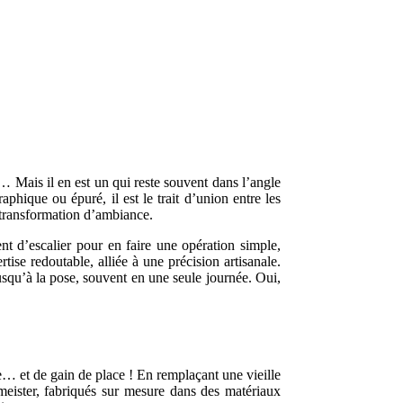
s… Mais il en est un qui reste souvent dans l’angle
aphique ou épuré, il est le trait d’union entre les
c transformation d’ambiance.
nt d’escalier pour en faire une opération simple,
se redoutable, alliée à une précision artisanale.
squ’à la pose, souvent en une seule journée. Oui,
ue… et de gain de place ! En remplaçant une vieille
meister, fabriqués sur mesure dans des matériaux