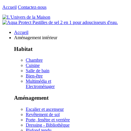
Accueil
Contactez-nous
Accueil
Aménagement intérieur
Habitat
Chambre
Cuisine
Salle de bain
Bien-être
Multimédia et
Electroménager
Aménagement
Escalier et ascenseur
Revêtement de sol
Porte, fenêtre et verrière
Dressing - Bibliothèque
Plafond tendu