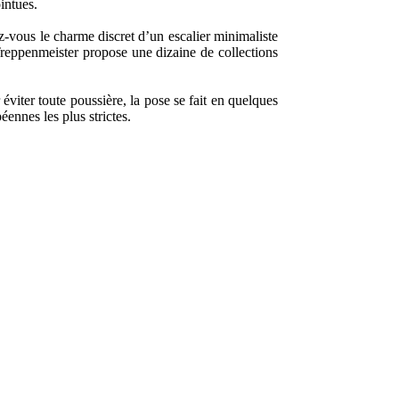
intues.
z-vous le charme discret d’un escalier minimaliste
Treppenmeister propose une dizaine de collections
 éviter toute poussière, la pose se fait en quelques
ennes les plus strictes.