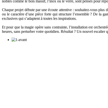
nobles comme le bois massif, l’inox ou le verre, sont pensés pour répo
Chaque projet débute par une écoute attentive : souhaitez-vous plus de
ou le caractère d’une pièce forte qui structure l’ensemble ? De la 
exclusives qui s’adaptent à toutes les inspirations.
Et pour que la magie opère sans contrainte, l’installation est orchestrée
heures, sans perturber votre quotidien. Résultat ? Un nouvel escalier q