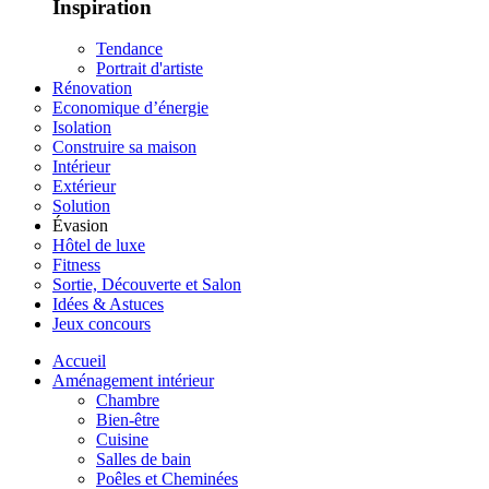
Inspiration
Tendance
Portrait d'artiste
Rénovation
Economique d’énergie
Isolation
Construire sa maison
Intérieur
Extérieur
Solution
Évasion
Hôtel de luxe
Fitness
Sortie, Découverte et Salon
Idées & Astuces
Jeux concours
Accueil
Aménagement intérieur
Chambre
Bien-être
Cuisine
Salles de bain
Poêles et Cheminées