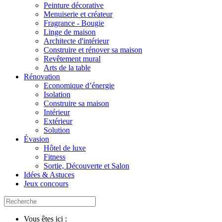
Peinture décorative
Menuiserie et créateur
Fragrance - Bougie
Linge de maison
Architecte d'intérieur
Construire et rénover sa maison
Revêtement mural
Arts de la table
Rénovation
Economique d’énergie
Isolation
Construire sa maison
Intérieur
Extérieur
Solution
Évasion
Hôtel de luxe
Fitness
Sortie, Découverte et Salon
Idées & Astuces
Jeux concours
Vous êtes ici :