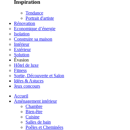
Inspiration
Tendance
Portrait d'artiste
Rénovation
Economique d’énergie
Isolation
Construire sa maison
Intérieur
Extérieur
Solution
Évasion
Hôtel de luxe
Fitness
Sortie, Découverte et Salon
Idées & Astuces
Jeux concours
Accueil
Aménagement intérieur
Chambre
Bien-être
Cuisine
Salles de bain
Poêles et Cheminées