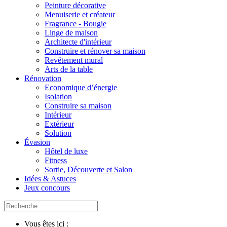
Peinture décorative
Menuiserie et créateur
Fragrance - Bougie
Linge de maison
Architecte d'intérieur
Construire et rénover sa maison
Revêtement mural
Arts de la table
Rénovation
Economique d’énergie
Isolation
Construire sa maison
Intérieur
Extérieur
Solution
Évasion
Hôtel de luxe
Fitness
Sortie, Découverte et Salon
Idées & Astuces
Jeux concours
Vous êtes ici :