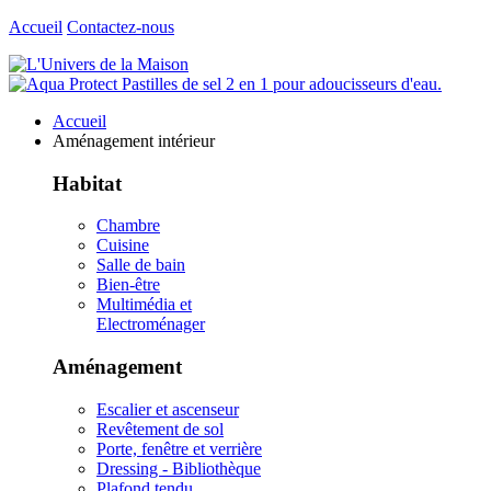
Accueil
Contactez-nous
Accueil
Aménagement intérieur
Habitat
Chambre
Cuisine
Salle de bain
Bien-être
Multimédia et
Electroménager
Aménagement
Escalier et ascenseur
Revêtement de sol
Porte, fenêtre et verrière
Dressing - Bibliothèque
Plafond tendu