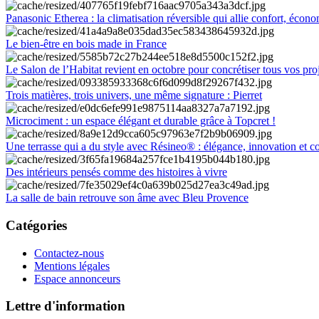
Panasonic Etherea : la climatisation réversible qui allie confort, économ
Le bien-être en bois made in France
Le Salon de l’Habitat revient en octobre pour concrétiser tous vos pro
Trois matières, trois univers, une même signature : Pierret
Microciment : un espace élégant et durable grâce à Topcret !
Une terrasse qui a du style avec Résineo® : élégance, innovation et c
Des intérieurs pensés comme des histoires à vivre
La salle de bain retrouve son âme avec Bleu Provence
Catégories
Contactez-nous
Mentions légales
Espace annonceurs
Lettre d'information