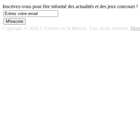
Inscrivez-vous pour être informé des actualités et des jeux concours !
Copyright © 2026 L'Univers de la Maison. Tous droits réservés.
Ment