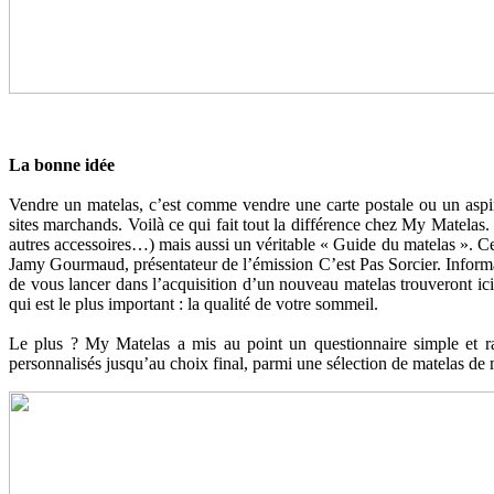
La bonne idée
Vendre un matelas, c’est comme vendre une carte postale ou un aspi
sites marchands. Voilà ce qui fait tout la différence chez My Matelas.
autres accessoires…) mais aussi un véritable « Guide du matelas ». Ce 
Jamy Gourmaud, présentateur de l’émission C’est Pas Sorcier. Informa
de vous lancer dans l’acquisition d’un nouveau matelas trouveront ic
qui est le plus important : la qualité de votre sommeil.
Le plus ? My Matelas a mis au point un questionnaire simple et r
personnalisés jusqu’au choix final, parmi une sélection de matelas de m