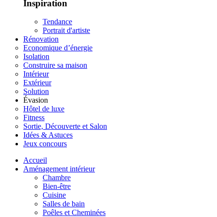
Inspiration
Tendance
Portrait d'artiste
Rénovation
Economique d’énergie
Isolation
Construire sa maison
Intérieur
Extérieur
Solution
Évasion
Hôtel de luxe
Fitness
Sortie, Découverte et Salon
Idées & Astuces
Jeux concours
Accueil
Aménagement intérieur
Chambre
Bien-être
Cuisine
Salles de bain
Poêles et Cheminées