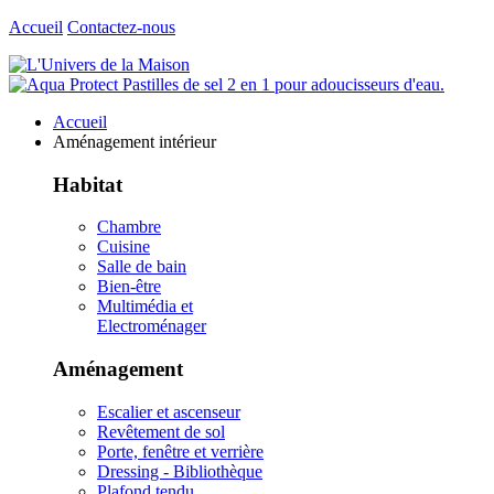
Accueil
Contactez-nous
Accueil
Aménagement intérieur
Habitat
Chambre
Cuisine
Salle de bain
Bien-être
Multimédia et
Electroménager
Aménagement
Escalier et ascenseur
Revêtement de sol
Porte, fenêtre et verrière
Dressing - Bibliothèque
Plafond tendu