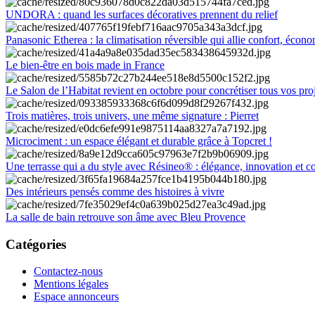
UNDORA : quand les surfaces décoratives prennent du relief
Panasonic Etherea : la climatisation réversible qui allie confort, économ
Le bien-être en bois made in France
Le Salon de l’Habitat revient en octobre pour concrétiser tous vos pro
Trois matières, trois univers, une même signature : Pierret
Microciment : un espace élégant et durable grâce à Topcret !
Une terrasse qui a du style avec Résineo® : élégance, innovation et c
Des intérieurs pensés comme des histoires à vivre
La salle de bain retrouve son âme avec Bleu Provence
Catégories
Contactez-nous
Mentions légales
Espace annonceurs