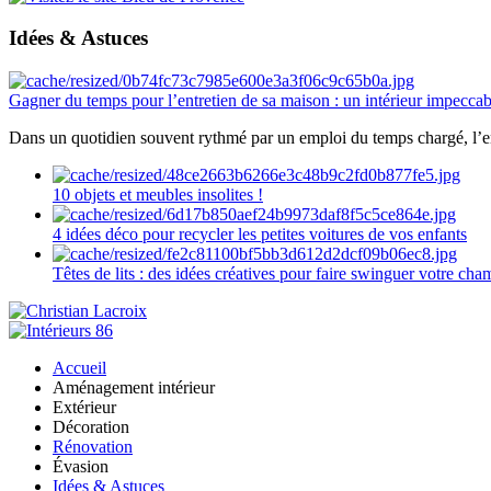
Idées & Astuces
Gagner du temps pour l’entretien de sa maison : un intérieur impeccab
Dans un quotidien souvent rythmé par un emploi du temps chargé, l’ent
10 objets et meubles insolites !
4 idées déco pour recycler les petites voitures de vos enfants
Têtes de lits : des idées créatives pour faire swinguer votre ch
Accueil
Aménagement intérieur
Extérieur
Décoration
Rénovation
Évasion
Idées & Astuces