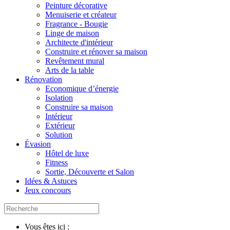
Peinture décorative
Menuiserie et créateur
Fragrance - Bougie
Linge de maison
Architecte d'intérieur
Construire et rénover sa maison
Revêtement mural
Arts de la table
Rénovation
Economique d’énergie
Isolation
Construire sa maison
Intérieur
Extérieur
Solution
Évasion
Hôtel de luxe
Fitness
Sortie, Découverte et Salon
Idées & Astuces
Jeux concours
Vous êtes ici :