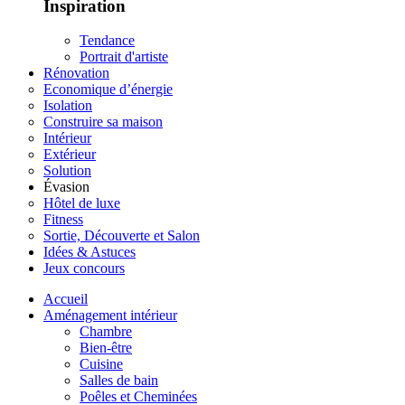
Inspiration
Tendance
Portrait d'artiste
Rénovation
Economique d’énergie
Isolation
Construire sa maison
Intérieur
Extérieur
Solution
Évasion
Hôtel de luxe
Fitness
Sortie, Découverte et Salon
Idées & Astuces
Jeux concours
Accueil
Aménagement intérieur
Chambre
Bien-être
Cuisine
Salles de bain
Poêles et Cheminées