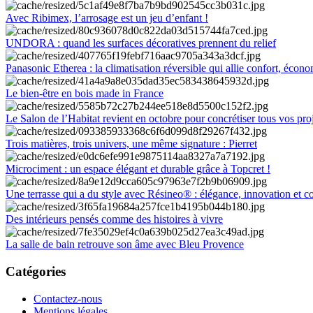
Avec Ribimex, l’arrosage est un jeu d’enfant !
UNDORA : quand les surfaces décoratives prennent du relief
Panasonic Etherea : la climatisation réversible qui allie confort, économ
Le bien-être en bois made in France
Le Salon de l’Habitat revient en octobre pour concrétiser tous vos pro
Trois matières, trois univers, une même signature : Pierret
Microciment : un espace élégant et durable grâce à Topcret !
Une terrasse qui a du style avec Résineo® : élégance, innovation et c
Des intérieurs pensés comme des histoires à vivre
La salle de bain retrouve son âme avec Bleu Provence
Catégories
Contactez-nous
Mentions légales