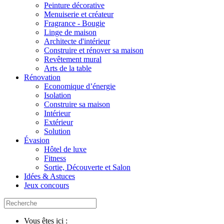
Peinture décorative
Menuiserie et créateur
Fragrance - Bougie
Linge de maison
Architecte d'intérieur
Construire et rénover sa maison
Revêtement mural
Arts de la table
Rénovation
Economique d’énergie
Isolation
Construire sa maison
Intérieur
Extérieur
Solution
Évasion
Hôtel de luxe
Fitness
Sortie, Découverte et Salon
Idées & Astuces
Jeux concours
Vous êtes ici :