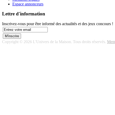
Espace annonceurs
Lettre d'information
Inscrivez-vous pour être informé des actualités et des jeux concours !
Copyright © 2026 L'Univers de la Maison. Tous droits réservés.
Ment