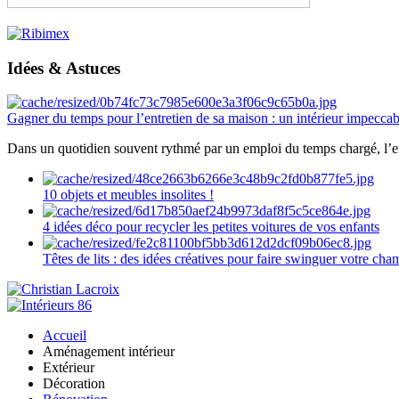
Idées & Astuces
Gagner du temps pour l’entretien de sa maison : un intérieur impeccab
Dans un quotidien souvent rythmé par un emploi du temps chargé, l’ent
10 objets et meubles insolites !
4 idées déco pour recycler les petites voitures de vos enfants
Têtes de lits : des idées créatives pour faire swinguer votre ch
Accueil
Aménagement intérieur
Extérieur
Décoration