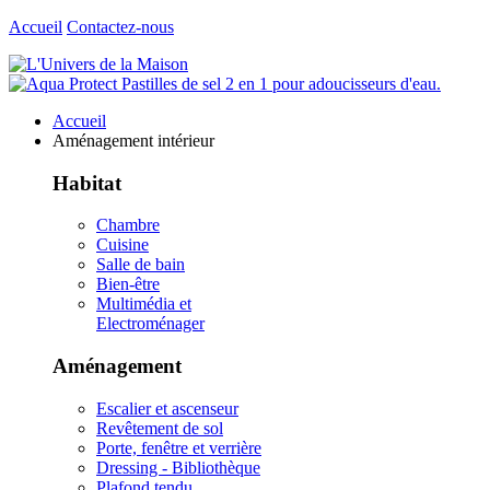
Accueil
Contactez-nous
Accueil
Aménagement intérieur
Habitat
Chambre
Cuisine
Salle de bain
Bien-être
Multimédia et
Electroménager
Aménagement
Escalier et ascenseur
Revêtement de sol
Porte, fenêtre et verrière
Dressing - Bibliothèque
Plafond tendu