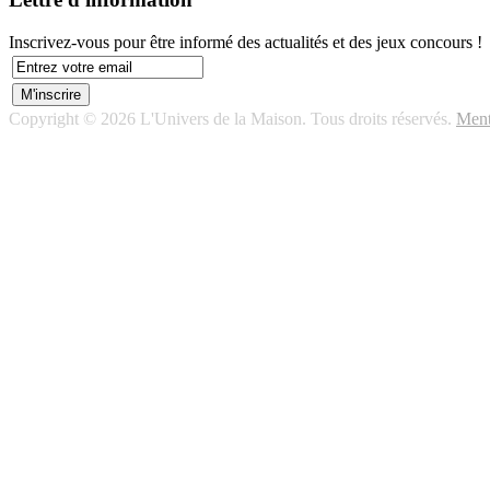
Inscrivez-vous pour être informé des actualités et des jeux concours !
Copyright © 2026 L'Univers de la Maison. Tous droits réservés.
Ment