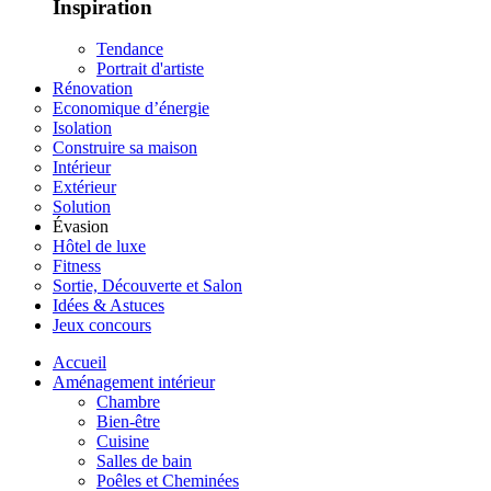
Inspiration
Tendance
Portrait d'artiste
Rénovation
Economique d’énergie
Isolation
Construire sa maison
Intérieur
Extérieur
Solution
Évasion
Hôtel de luxe
Fitness
Sortie, Découverte et Salon
Idées & Astuces
Jeux concours
Accueil
Aménagement intérieur
Chambre
Bien-être
Cuisine
Salles de bain
Poêles et Cheminées