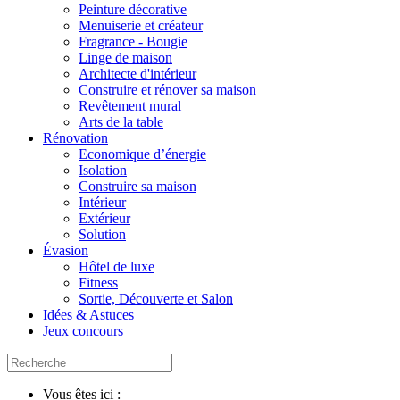
Peinture décorative
Menuiserie et créateur
Fragrance - Bougie
Linge de maison
Architecte d'intérieur
Construire et rénover sa maison
Revêtement mural
Arts de la table
Rénovation
Economique d’énergie
Isolation
Construire sa maison
Intérieur
Extérieur
Solution
Évasion
Hôtel de luxe
Fitness
Sortie, Découverte et Salon
Idées & Astuces
Jeux concours
Vous êtes ici :