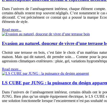
Dans l’univers de l’aménagement intérieur, chaque élément compte. S
certains détails restent trop souvent négligés. C’est notamment le cas 
décoratif. C’est précisément ce constat qui a poussé la marque Ecoo
éléments de style.
Read more...
Evasion au naturel, douceur de vivre d’une terrasse b
Choisir une terrasse en bois, c’est faire le choix d’un matériau natu
maison. Mais qui dit naturel, dit prendre soin… Comme pour la peau, 
agressions climatiques extérieures : pluie, gel, variations hygrométrique
Read more...
LS CUBE par JUNG : la puissance du design appare
Dans l’univers de l’aménagement intérieur, certains détails ont le p
JUNG. Bien plus qu’un simple équipement électrique, le LS CUBE s’aff
une solution fonctionnelle lorsque l’encastrement n’est pas souhaité o