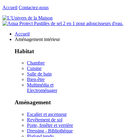
Accueil
Contactez-nous
Accueil
Aménagement intérieur
Habitat
Chambre
Cuisine
Salle de bain
Bien-être
Multimédia et
Electroménager
Aménagement
Escalier et ascenseur
Revêtement de sol
Porte, fenêtre et verrière
Dressing - Bibliothèque
Plafond tendu