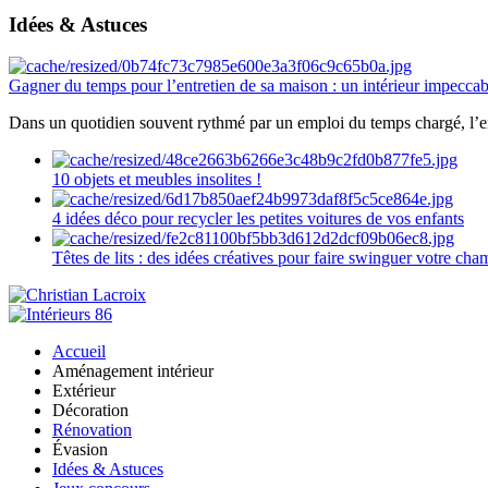
Idées & Astuces
Gagner du temps pour l’entretien de sa maison : un intérieur impeccab
Dans un quotidien souvent rythmé par un emploi du temps chargé, l’ent
10 objets et meubles insolites !
4 idées déco pour recycler les petites voitures de vos enfants
Têtes de lits : des idées créatives pour faire swinguer votre ch
Accueil
Aménagement intérieur
Extérieur
Décoration
Rénovation
Évasion
Idées & Astuces