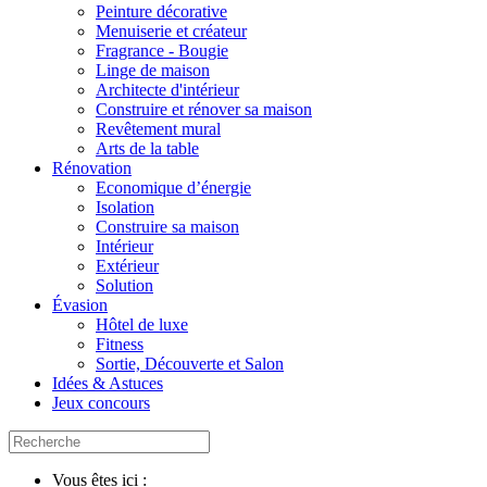
Peinture décorative
Menuiserie et créateur
Fragrance - Bougie
Linge de maison
Architecte d'intérieur
Construire et rénover sa maison
Revêtement mural
Arts de la table
Rénovation
Economique d’énergie
Isolation
Construire sa maison
Intérieur
Extérieur
Solution
Évasion
Hôtel de luxe
Fitness
Sortie, Découverte et Salon
Idées & Astuces
Jeux concours
Vous êtes ici :