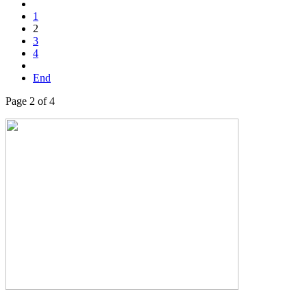
1
2
3
4
End
Page 2 of 4