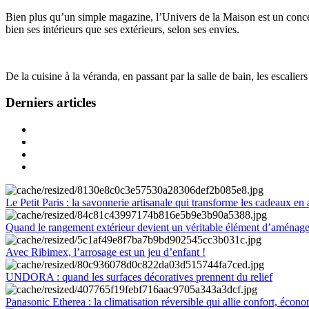
Bien plus qu’un simple magazine, l’Univers de la Maison est un concept
bien ses intérieurs que ses extérieurs, selon ses envies.
De la cuisine à la véranda, en passant par la salle de bain, les escalier
Derniers articles
Le Petit Paris : la savonnerie artisanale qui transforme les cadeaux en 
Quand le rangement extérieur devient un véritable élément d’aménag
Avec Ribimex, l’arrosage est un jeu d’enfant !
UNDORA : quand les surfaces décoratives prennent du relief
Panasonic Etherea : la climatisation réversible qui allie confort, économ