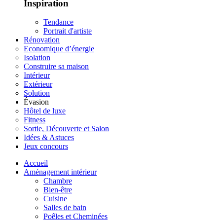
Inspiration
Tendance
Portrait d'artiste
Rénovation
Economique d’énergie
Isolation
Construire sa maison
Intérieur
Extérieur
Solution
Évasion
Hôtel de luxe
Fitness
Sortie, Découverte et Salon
Idées & Astuces
Jeux concours
Accueil
Aménagement intérieur
Chambre
Bien-être
Cuisine
Salles de bain
Poêles et Cheminées