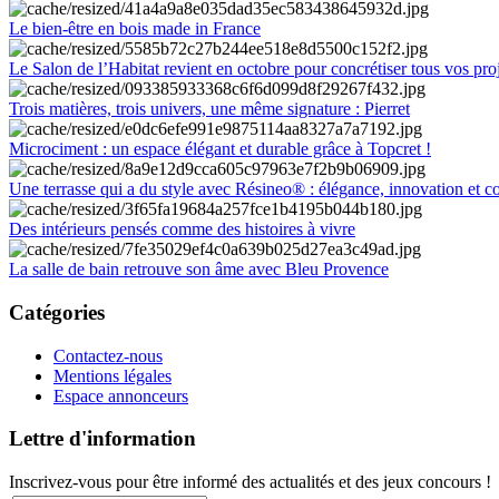
Le bien-être en bois made in France
Le Salon de l’Habitat revient en octobre pour concrétiser tous vos pro
Trois matières, trois univers, une même signature : Pierret
Microciment : un espace élégant et durable grâce à Topcret !
Une terrasse qui a du style avec Résineo® : élégance, innovation et c
Des intérieurs pensés comme des histoires à vivre
La salle de bain retrouve son âme avec Bleu Provence
Catégories
Contactez-nous
Mentions légales
Espace annonceurs
Lettre d'information
Inscrivez-vous pour être informé des actualités et des jeux concours !