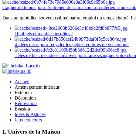
Gagner du temps pour l’entretien de sa maison : un intérieur impeccab
Dans un quotidien souvent rythmé par un emploi du temps chargé, l’ent
10 objets et meubles insolites !
4 idées déco pour recycler les petites voitures de vos enfants
Têtes de lits : des idées créatives pour faire swinguer votre ch
Accueil
Aménagement intérieur
Extérieur
Décoration
Rénovation
Évasion
Idées & Astuces
Jeux concours
L'Univers de la Maison