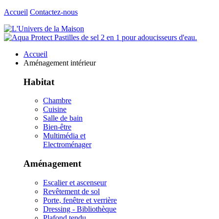
Accueil
Contactez-nous
Accueil
Aménagement intérieur
Habitat
Chambre
Cuisine
Salle de bain
Bien-être
Multimédia et
Electroménager
Aménagement
Escalier et ascenseur
Revêtement de sol
Porte, fenêtre et verrière
Dressing - Bibliothèque
Plafond tendu