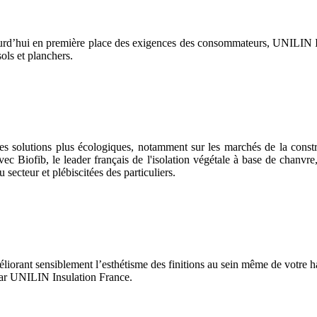
 aujourd’hui en première place des exigences des consommateurs, UN
ols et planchers.
es solutions plus écologiques, notamment sur les marchés de la const
vec Biofib, le leader français de l'isolation végétale à base de chanvre,
 secteur et plébiscitées des particuliers.
liorant sensiblement l’esthétisme des finitions au sein même de votre h
par UNILIN Insulation France.