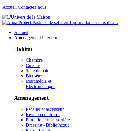
Accueil
Contactez-nous
Accueil
Aménagement intérieur
Habitat
Chambre
Cuisine
Salle de bain
Bien-être
Multimédia et
Electroménager
Aménagement
Escalier et ascenseur
Revêtement de sol
Porte, fenêtre et verrière
Dressing - Bibliothèque
Plafond tendu