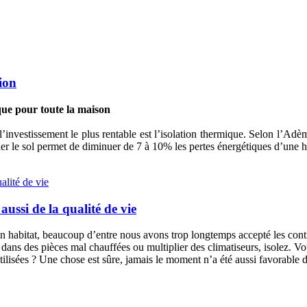
tion
que pour toute la maison
investissement le plus rentable est l’isolation thermique. Selon l’Adè
oler le sol permet de diminuer de 7 à 10% les pertes énergétiques d’une h
ussi de la qualité de vie
son habitat, beaucoup d’entre nous avons trop longtemps accepté les cont
er dans des pièces mal chauffées ou multiplier des climatiseurs, isolez. V
ilisées ? Une chose est sûre, jamais le moment n’a été aussi favorable d