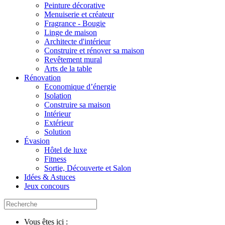
Peinture décorative
Menuiserie et créateur
Fragrance - Bougie
Linge de maison
Architecte d'intérieur
Construire et rénover sa maison
Revêtement mural
Arts de la table
Rénovation
Economique d’énergie
Isolation
Construire sa maison
Intérieur
Extérieur
Solution
Évasion
Hôtel de luxe
Fitness
Sortie, Découverte et Salon
Idées & Astuces
Jeux concours
Vous êtes ici :