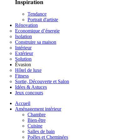
Inspiration
Tendance
Portrait d'artiste
Rénovation
Economique d’énergie
Isolation
Construire sa maison
Intérieur
Extérieur
Solution
Évasion
Hôtel de luxe
Fitness
Sortie, Découverte et Salon
Idées & Astuces
Jeux concours
Accueil
Aménagement intérieur
Chambre
Bien-être
Cuisine
Salles de bain
Poêles et Cheminées