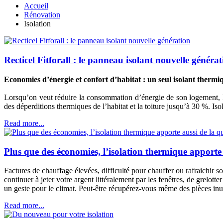
Accueil
Rénovation
Isolation
Recticel Fitforall : le panneau isolant nouvelle généra
Economies d’énergie et confort d’habitat : un seul isolant thermi
Lorsqu’on veut réduire la consommation d’énergie de son logement, l’
des déperditions thermiques de l’habitat et la toiture jusqu’à 30 %. Is
Read more...
Plus que des économies, l’isolation thermique apporte a
Factures de chauffage élevées, difficulté pour chauffer ou rafraichir 
continuer à jeter votre argent littéralement par les fenêtres, de grelott
un geste pour le climat. Peut-être récupérez-vous même des pièces inut
Read more...