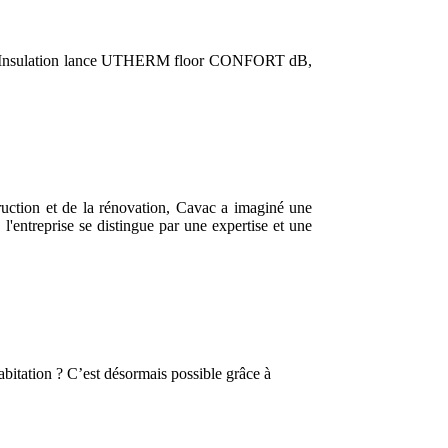
ILIN Insulation lance UTHERM floor CONFORT dB,
ruction et de la rénovation, Cavac a imaginé une
 l'entreprise se distingue par une expertise et une
abitation ? C’est désormais possible grâce à