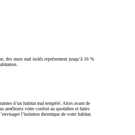
me, des murs mal isolés représentent jusqu’à 16 %
abitation.
raintes d’un habitat mal tempéré. Alors avant de
ous améliorez votre confort au quotidien et faites
’envisager l’isolation thermique de votre habitat.