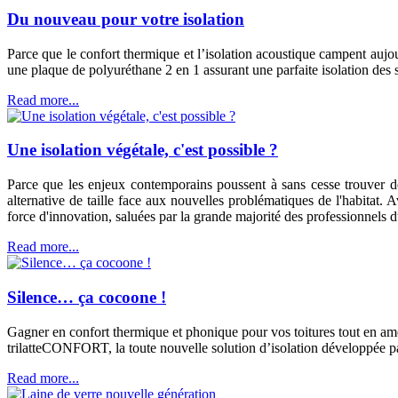
Du nouveau pour votre isolation
Parce que le confort thermique et l’isolation acoustique campent
une plaque de polyuréthane 2 en 1 assurant une parfaite isolation des s
Read more...
Une isolation végétale, c'est possible ?
Parce que les enjeux contemporains poussent à sans cesse trouver d
alternative de taille face aux nouvelles problématiques de l'habitat. A
force d'innovation, saluées par la grande majorité des professionnels du
Read more...
Silence… ça cocoone !
Gagner en confort thermique et phonique pour vos toitures tout en amé
trilatteCONFORT, la toute nouvelle solution d’isolation développée 
Read more...