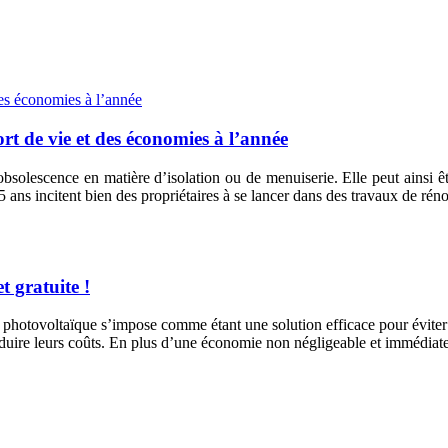
t de vie et des économies à l’année
solescence en matière d’isolation ou de menuiserie. Elle peut ainsi 
 5 ans incitent bien des propriétaires à se lancer dans des travaux de rén
t gratuite !
e photovoltaïque s’impose comme étant une solution efficace pour éviter 
 réduire leurs coûts. En plus d’une économie non négligeable et immédiate 