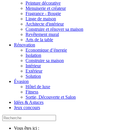
Peinture décorative
Menuiserie et créateur
Fragrance - Bougie
Linge de maison
Architecte d'intérieur
Construire et rénover sa maison
Revêtement mural
Arts de la table
Rénovation
Economique d’énergie
Isolation
Construire sa maison
Intérieur
Extérieur
Solution
Évasion
Hôtel de luxe
Fitness
Sortie, Découverte et Salon
Idées & Astuces
Jeux concours
Vous êtes ici :