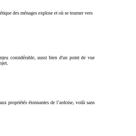
ergétique des ménages explose et où se tourner vers
enjeu considérable, aussi bien d'un point de vue
jet.
ux propriétés étonnantes de l’ardoise, voilà sans