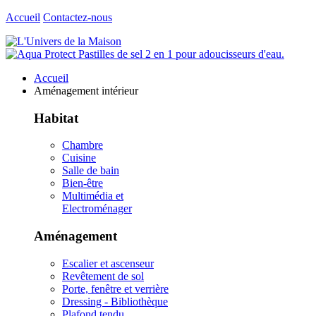
Accueil
Contactez-nous
Accueil
Aménagement intérieur
Habitat
Chambre
Cuisine
Salle de bain
Bien-être
Multimédia et
Electroménager
Aménagement
Escalier et ascenseur
Revêtement de sol
Porte, fenêtre et verrière
Dressing - Bibliothèque
Plafond tendu