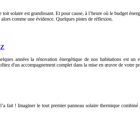
 le toit solaire est grandissant. Et pour cause, à l’heure où le budget én
ose alors comme une évidence. Quelques pistes de réflexion.
 Z
quelques années la rénovation énergétique de nos habitations est un 
ofitez d'un accompagnement complet dans la mise en œuvre de votre pro
a fait ! Imaginer le tout premier panneau solaire thermique combiné a