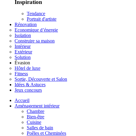
Inspiration
Tendance
Portrait d'artiste
Rénovation
Economique d’énergie
Isolation
Construire sa maison
Intérieur
Extérieur
Solution
Évasion
Hôtel de luxe
Fitness
Sortie, Découverte et Salon
Idées & Astuces
Jeux concours
Accueil
Aménagement intérieur
Chambre
Bien-être
Cuisine
Salles de bain
Poêles et Cheminées