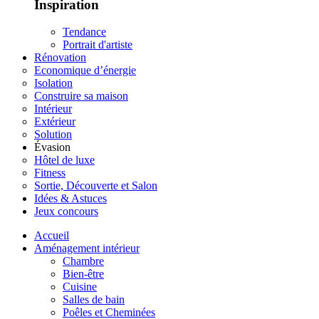
Inspiration
Tendance
Portrait d'artiste
Rénovation
Economique d’énergie
Isolation
Construire sa maison
Intérieur
Extérieur
Solution
Évasion
Hôtel de luxe
Fitness
Sortie, Découverte et Salon
Idées & Astuces
Jeux concours
Accueil
Aménagement intérieur
Chambre
Bien-être
Cuisine
Salles de bain
Poêles et Cheminées