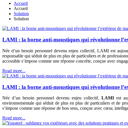
Accueil
Accueil
Solution
Solution
LAMI : la borne anti-moustiques qui révolutionne l’ex
Née d’un besoin personnel devenu enjeu collectif, LAMI est aujourd
responsable qui séduit de plus en plus de particuliers et de professionn
accessible s’impose comme une réponse concrète, conçue avec engage
Read more...
LAMI : la borne anti-moustiques qui révolutionne l’ex
Née d’un besoin personnel devenu enjeu collectif,
LAMI
est auj
environnementale qui séduit de plus en plus de particuliers et de pr
s’impose comme une réponse de bon sens, conçue avec cœur, intellig
Read more...