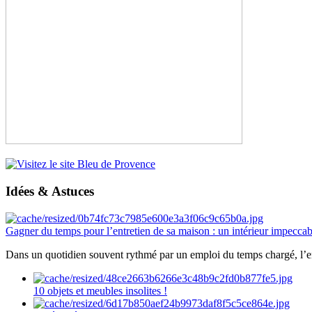
Idées & Astuces
Gagner du temps pour l’entretien de sa maison : un intérieur impeccab
Dans un quotidien souvent rythmé par un emploi du temps chargé, l’ent
10 objets et meubles insolites !