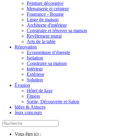
Peinture décorative
Menuiserie et créateur
Fragrance - Bougie
Linge de maison
Architecte d'intérieur
Construire et rénover sa maison
Revêtement mural
Arts de la table
Rénovation
Economique d’énergie
Isolation
Construire sa maison
Intérieur
Extérieur
Solution
Évasion
Hôtel de luxe
Fitness
Sortie, Découverte et Salon
Idées & Astuces
Jeux concours
Vous êtes ici :