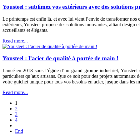
Yousteel : sublimez vos extérieurs avec des solutions p
Le printemps est enfin là, et avec lui vient l’envie de transformer no
extérieurs, Yousteel propose des solutions innovantes, alliant design
accueillants et élégants.
Read more...
Yousteel : l’acier de qualité à portée de main !
Lancé en 2018 sous l’égide d’un grand groupe industriel, Yousteel 
particuliers qu’aux artisans. Que ce soit pour des projets automnaux d
votre guichet unique pour tous vos besoins en acier, jusque dans les m
Read more...
1
2
3
4
End