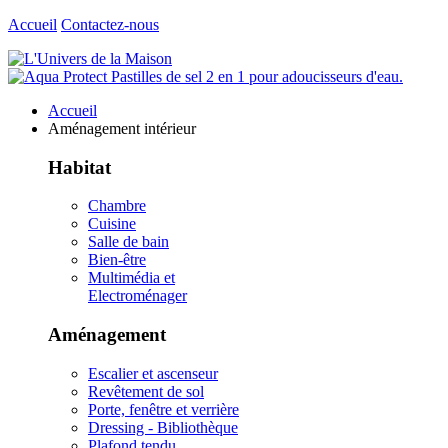
Accueil
Contactez-nous
Accueil
Aménagement intérieur
Habitat
Chambre
Cuisine
Salle de bain
Bien-être
Multimédia et
Electroménager
Aménagement
Escalier et ascenseur
Revêtement de sol
Porte, fenêtre et verrière
Dressing - Bibliothèque
Plafond tendu