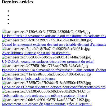
Derniers articles
Le Petit Paris : la savonnerie artisanale qui transforme les cadeaux en 
Quand le rangement extérieur devient un véritable élément d’aménag
Avec Ribimex, l’arrosage est un jeu d’enfant !
UNDORA : quand les surfaces décoratives prennent du relief
Panasonic Etherea : la climatisation réversible qui allie confort, économ
Le bien-être en bois made in France
Le Salon de l’Habitat revient en octobre pour concrétiser tous vos pro
Trois matières, trois univers, une même signature : Pierret
Microciment : un espace élégant et durable grâce à Topcret !