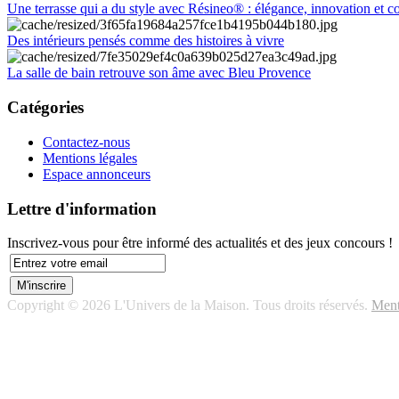
Une terrasse qui a du style avec Résineo® : élégance, innovation et c
Des intérieurs pensés comme des histoires à vivre
La salle de bain retrouve son âme avec Bleu Provence
Catégories
Contactez-nous
Mentions légales
Espace annonceurs
Lettre d'information
Inscrivez-vous pour être informé des actualités et des jeux concours !
Copyright © 2026 L'Univers de la Maison. Tous droits réservés.
Ment