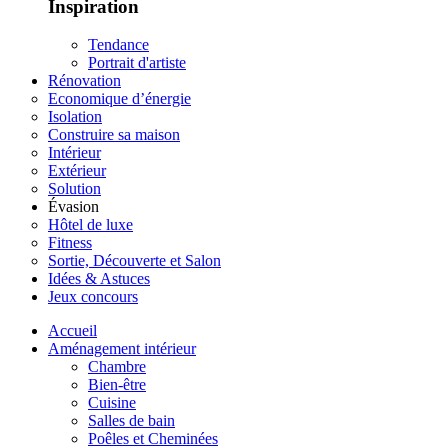
Inspiration
Tendance
Portrait d'artiste
Rénovation
Economique d’énergie
Isolation
Construire sa maison
Intérieur
Extérieur
Solution
Évasion
Hôtel de luxe
Fitness
Sortie, Découverte et Salon
Idées & Astuces
Jeux concours
Accueil
Aménagement intérieur
Chambre
Bien-être
Cuisine
Salles de bain
Poêles et Cheminées