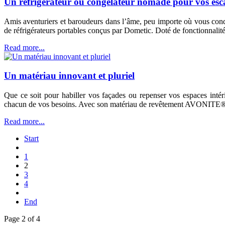
Un réfrigérateur ou congélateur nomade pour vos esc
Amis aventuriers et baroudeurs dans l’âme, peu importe où vous condui
de réfrigérateurs portables conçus par Dometic. Doté de fonctionnal
Read more...
Un matériau innovant et pluriel
Que ce soit pour habiller vos façades ou repenser vos espaces intéri
chacun de vos besoins. Avec son matériau de revêtement AVONITE®,
Read more...
Start
1
2
3
4
End
Page 2 of 4