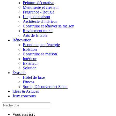
Peinture décorative
Menuiserie et créateur
Fragrance - Bougie
Linge de maison
Architecte d'intérieur
Construire et rénover sa maison
Revêtement mural
Arts de la table
Rénovation
Economique d’énergie
Isolation
Construire sa maison
Intérieur
Extérieur
Solution
Évasion
Hôtel de luxe
Fitness
Sortie, Découverte et Salon
Idées & Astuces
Jeux concours
Vous êtes ici :