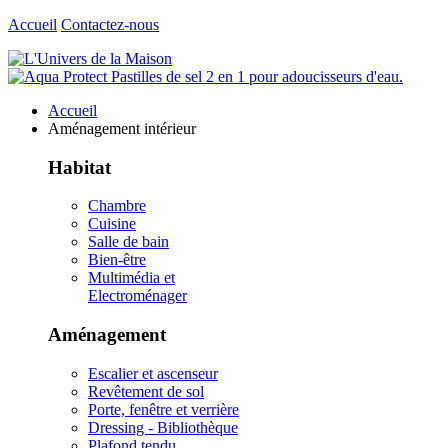
Accueil
Contactez-nous
Accueil
Aménagement intérieur
Habitat
Chambre
Cuisine
Salle de bain
Bien-être
Multimédia et
Electroménager
Aménagement
Escalier et ascenseur
Revêtement de sol
Porte, fenêtre et verrière
Dressing - Bibliothèque
Plafond tendu