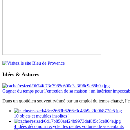
Idées & Astuces
Gagner du temps pour l’entretien de sa maison : un intérieur impeccab
Dans un quotidien souvent rythmé par un emploi du temps chargé, l’ent
10 objets et meubles insolites !
4 idées déco pour recycler les petites voitures de vos enfants