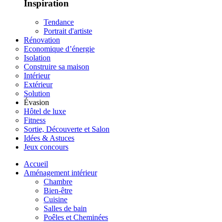
Inspiration
Tendance
Portrait d'artiste
Rénovation
Economique d’énergie
Isolation
Construire sa maison
Intérieur
Extérieur
Solution
Évasion
Hôtel de luxe
Fitness
Sortie, Découverte et Salon
Idées & Astuces
Jeux concours
Accueil
Aménagement intérieur
Chambre
Bien-être
Cuisine
Salles de bain
Poêles et Cheminées