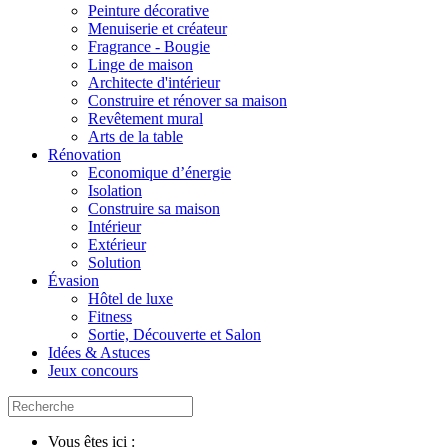
Peinture décorative
Menuiserie et créateur
Fragrance - Bougie
Linge de maison
Architecte d'intérieur
Construire et rénover sa maison
Revêtement mural
Arts de la table
Rénovation
Economique d’énergie
Isolation
Construire sa maison
Intérieur
Extérieur
Solution
Évasion
Hôtel de luxe
Fitness
Sortie, Découverte et Salon
Idées & Astuces
Jeux concours
Vous êtes ici :