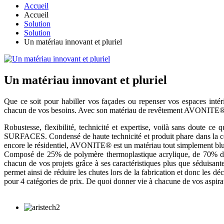
Accueil
Accueil
Solution
Solution
Un matériau innovant et pluriel
Un matériau innovant et pluriel
Que ce soit pour habiller vos façades ou repenser vos espaces intéri
chacun de vos besoins. Avec son matériau de revêtement AVONITE®,
Robustesse, flexibilité, technicité et expertise, voilà sans do
SURFACES. Condensé de haute technicité et produit phare dans la const
encore le résidentiel, AVONITE® est un matériau tout simplement bluffa
Composé de 25% de polymère thermoplastique acrylique, de 70% de m
chacun de vos projets grâce à ses caractéristiques plus que séduisa
permet ainsi de réduire les chutes lors de la fabrication et donc les
pour 4 catégories de prix. De quoi donner vie à chacune de vos aspira