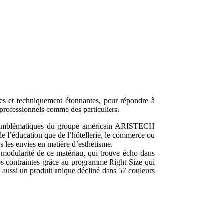
ques et techniquement étonnantes, pour répondre à
ofessionnels comme des particuliers.
lus emblématiques du groupe américain ARISTECH
de l’éducation que de l’hôtellerie, le commerce ou
s les envies en matière d’esthétisme.
modularité de ce matériau, qui trouve écho dans
vos contraintes grâce au programme Right Size qui
t aussi un produit unique décliné dans 57 couleurs