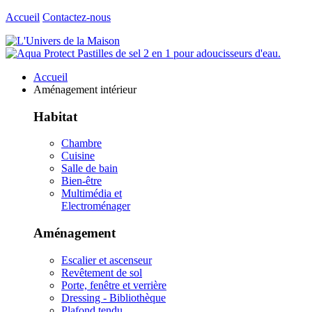
Accueil
Contactez-nous
Accueil
Aménagement intérieur
Habitat
Chambre
Cuisine
Salle de bain
Bien-être
Multimédia et
Electroménager
Aménagement
Escalier et ascenseur
Revêtement de sol
Porte, fenêtre et verrière
Dressing - Bibliothèque
Plafond tendu