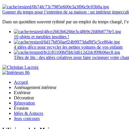
Gagner du temps pour l’entretien de sa maison : un intérieur impeccab
Dans un quotidien souvent rythmé par un emploi du temps chargé, l’ent
10 objets et meubles insolites !
4 idées déco pour recycler les petites voitures de vos enfants
Têtes de lits : des idées créatives pour faire swinguer votre ch
Accueil
Aménagement intérieur
Extérieur
Décoration
Rénovation
Évasion
Idées & Astuces
Jeux concours