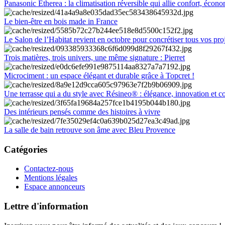
Panasonic Etherea : la climatisation réversible qui allie confort, économ
Le bien-être en bois made in France
Le Salon de l’Habitat revient en octobre pour concrétiser tous vos pro
Trois matières, trois univers, une même signature : Pierret
Microciment : un espace élégant et durable grâce à Topcret !
Une terrasse qui a du style avec Résineo® : élégance, innovation et c
Des intérieurs pensés comme des histoires à vivre
La salle de bain retrouve son âme avec Bleu Provence
Catégories
Contactez-nous
Mentions légales
Espace annonceurs
Lettre d'information