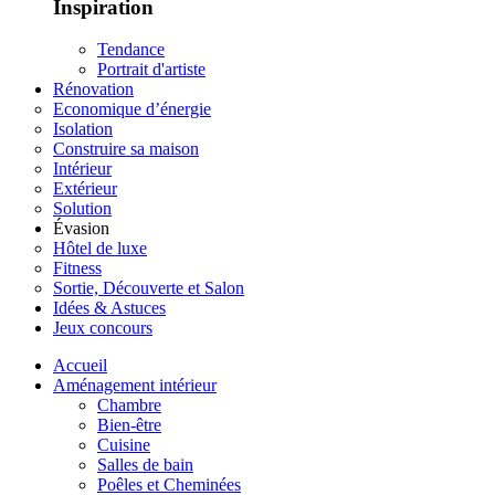
Inspiration
Tendance
Portrait d'artiste
Rénovation
Economique d’énergie
Isolation
Construire sa maison
Intérieur
Extérieur
Solution
Évasion
Hôtel de luxe
Fitness
Sortie, Découverte et Salon
Idées & Astuces
Jeux concours
Accueil
Aménagement intérieur
Chambre
Bien-être
Cuisine
Salles de bain
Poêles et Cheminées