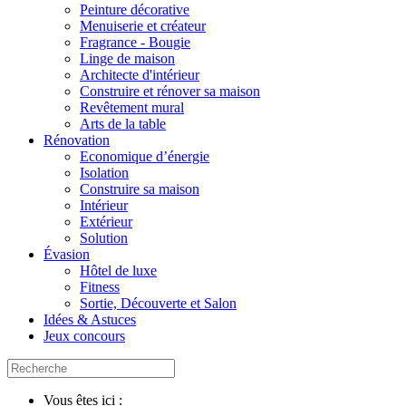
Peinture décorative
Menuiserie et créateur
Fragrance - Bougie
Linge de maison
Architecte d'intérieur
Construire et rénover sa maison
Revêtement mural
Arts de la table
Rénovation
Economique d’énergie
Isolation
Construire sa maison
Intérieur
Extérieur
Solution
Évasion
Hôtel de luxe
Fitness
Sortie, Découverte et Salon
Idées & Astuces
Jeux concours
Vous êtes ici :