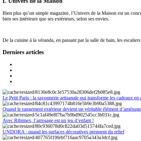
L'Univers de la Maison
Bien plus qu’un simple magazine, l’Univers de la Maison est un concept
bien ses intérieurs que ses extérieurs, selon ses envies.
De la cuisine à la véranda, en passant par la salle de bain, les escalier
Derniers articles
Le Petit Paris : la savonnerie artisanale qui transforme les cadeaux en 
Quand le rangement extérieur devient un véritable élément d’aménag
Avec Ribimex, l’arrosage est un jeu d’enfant !
UNDORA : quand les surfaces décoratives prennent du relief