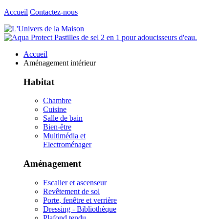
Accueil
Contactez-nous
Accueil
Aménagement intérieur
Habitat
Chambre
Cuisine
Salle de bain
Bien-être
Multimédia et
Electroménager
Aménagement
Escalier et ascenseur
Revêtement de sol
Porte, fenêtre et verrière
Dressing - Bibliothèque
Plafond tendu