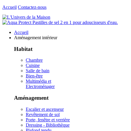
Accueil
Contactez-nous
Accueil
Aménagement intérieur
Habitat
Chambre
Cuisine
Salle de bain
Bien-être
Multimédia et
Electroménager
Aménagement
Escalier et ascenseur
Revêtement de sol
Porte, fenêtre et verrière
Dressing - Bibliothèque
Plafond tendu