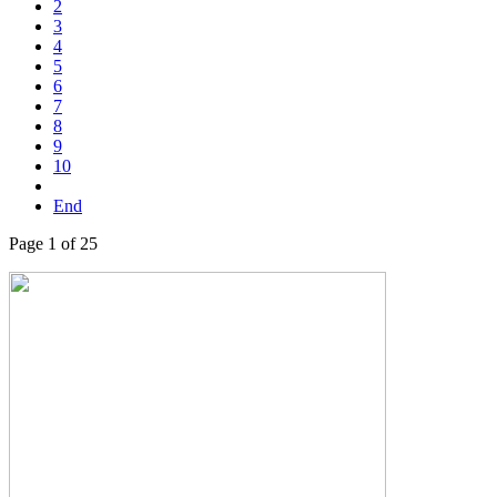
2
3
4
5
6
7
8
9
10
End
Page 1 of 25