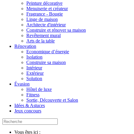
Peinture décorative
Menuiserie et créateur
Fragrance - Bougie
Linge de maison
Architecte d'intérieur
Construire et rénover sa maison
Revêtement mural
Arts de la table
Rénovation
Economique d’énergie
Isolation
Construire sa maison
Intérieur
Extérieur
Solution
Évasion
Hôtel de luxe
Fitness
Sortie, Découverte et Salon
Idées & Astuces
Jeux concours
Vous êtes ici :