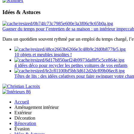
Idées & Astuces
Gagner du temps pour l’entretien de sa maison : un intérieur impeccab
Dans un quotidien souvent rythmé par un emploi du temps chargé, l’ent
10 objets et meubles insolites !
4 idées déco pour recycler les petites voitures de vos enfants
Têtes de lits : des idées créatives pour faire swinguer votre ch
Accueil
Aménagement intérieur
Extérieur
Décoration
Rénovation
Évasion