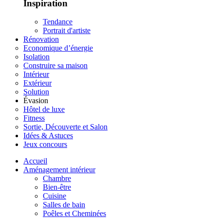
Inspiration
Tendance
Portrait d'artiste
Rénovation
Economique d’énergie
Isolation
Construire sa maison
Intérieur
Extérieur
Solution
Évasion
Hôtel de luxe
Fitness
Sortie, Découverte et Salon
Idées & Astuces
Jeux concours
Accueil
Aménagement intérieur
Chambre
Bien-être
Cuisine
Salles de bain
Poêles et Cheminées