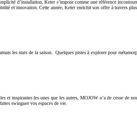
mplicité d’installation, Keter s’impose comme une référence incontourn
lité et innovation. Cette année, Keter enrichit son offre à travers plus
amais les stars de la saison. Quelques pistes à explorer pour métamorph
les et inspirantes les unes que les autres, MOJOW n’a de cesse de nou
faites swinguer vos espaces de vie.