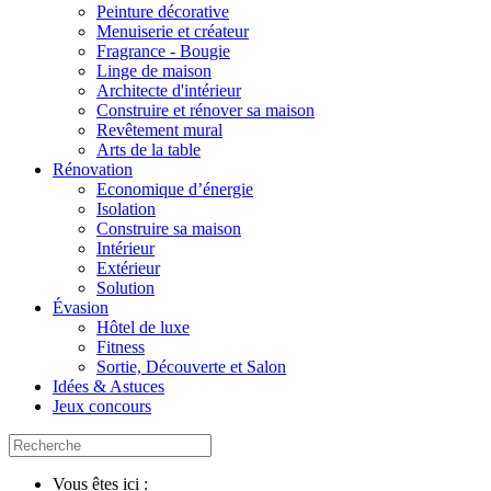
Peinture décorative
Menuiserie et créateur
Fragrance - Bougie
Linge de maison
Architecte d'intérieur
Construire et rénover sa maison
Revêtement mural
Arts de la table
Rénovation
Economique d’énergie
Isolation
Construire sa maison
Intérieur
Extérieur
Solution
Évasion
Hôtel de luxe
Fitness
Sortie, Découverte et Salon
Idées & Astuces
Jeux concours
Vous êtes ici :