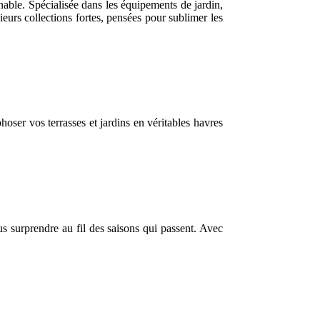
able. Spécialisée dans les équipements de jardin,
ieurs collections fortes, pensées pour sublimer les
oser vos terrasses et jardins en véritables havres
s surprendre au fil des saisons qui passent. Avec