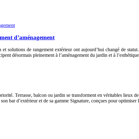
élément d’aménagement
et solutions de rangement extérieur ont aujourd’hui changé de statut. 
icipent désormais pleinement à l’aménagement du jardin et à l’esthétique
orité. Terrasse, balcon ou jardin se transforment en véritables lieux de 
e son bar d’extérieur et de sa gamme Signature, conçues pour optimiser l’