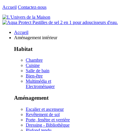
Accueil
Contactez-nous
Accueil
Aménagement intérieur
Habitat
Chambre
Cuisine
Salle de bain
Bien-être
Multimédia et
Electroménager
Aménagement
Escalier et ascenseur
Revêtement de sol
Porte, fenêtre et verrière
Dressing - Bibliothèque
Plafond tendu