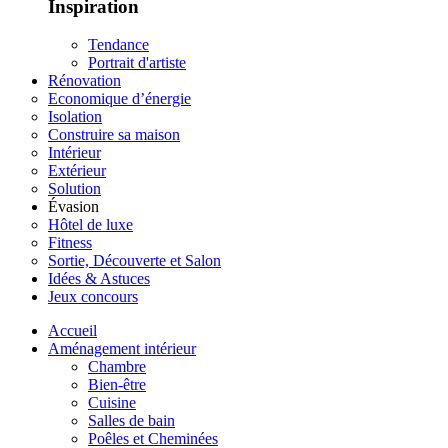
Inspiration
Tendance
Portrait d'artiste
Rénovation
Economique d’énergie
Isolation
Construire sa maison
Intérieur
Extérieur
Solution
Évasion
Hôtel de luxe
Fitness
Sortie, Découverte et Salon
Idées & Astuces
Jeux concours
Accueil
Aménagement intérieur
Chambre
Bien-être
Cuisine
Salles de bain
Poêles et Cheminées