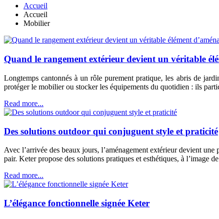
Accueil
Accueil
Mobilier
Quand le rangement extérieur devient un véritable 
Longtemps cantonnés à un rôle purement pratique, les abris de jardin 
protéger le mobilier ou stocker les équipements du quotidien : ils part
Read more...
Des solutions outdoor qui conjuguent style et praticité
Avec l’arrivée des beaux jours, l’aménagement extérieur devient une pri
pair. Keter propose des solutions pratiques et esthétiques, à l’image d
Read more...
L’élégance fonctionnelle signée Keter