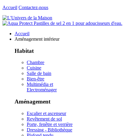
Accueil
Contactez-nous
Accueil
Aménagement intérieur
Habitat
Chambre
Cuisine
Salle de bain
Bien-être
Multimédia et
Electroménager
Aménagement
Escalier et ascenseur
Revêtement de sol
Porte, fenêtre et verrière
Dressing - Bibliothèque
Plafond tendu