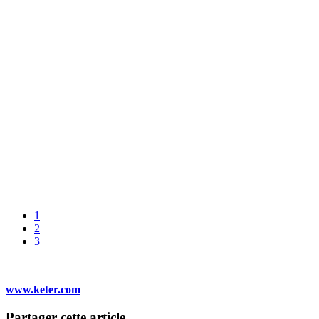
1
2
3
www.keter.com
Partager cette article