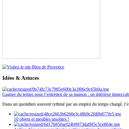
Idées & Astuces
Gagner du temps pour l’entretien de sa maison : un intérieur impeccab
Dans un quotidien souvent rythmé par un emploi du temps chargé, l’ent
10 objets et meubles insolites !