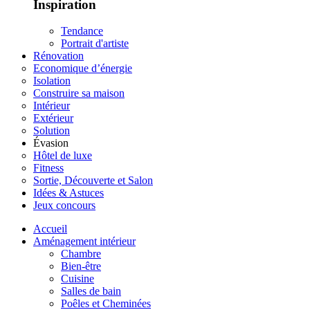
Inspiration
Tendance
Portrait d'artiste
Rénovation
Economique d’énergie
Isolation
Construire sa maison
Intérieur
Extérieur
Solution
Évasion
Hôtel de luxe
Fitness
Sortie, Découverte et Salon
Idées & Astuces
Jeux concours
Accueil
Aménagement intérieur
Chambre
Bien-être
Cuisine
Salles de bain
Poêles et Cheminées