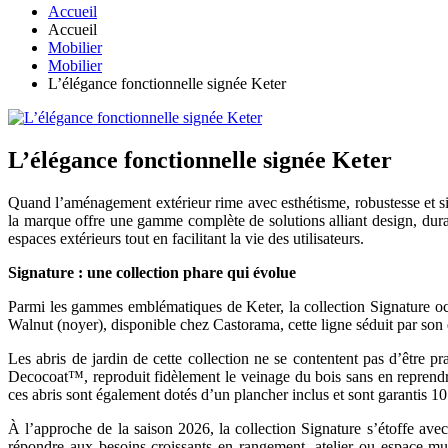
Accueil
Accueil
Mobilier
Mobilier
L’élégance fonctionnelle signée Keter
L’élégance fonctionnelle signée Keter
Quand l’aménagement extérieur rime avec esthétisme, robustesse et si
la marque offre une gamme complète de solutions alliant design, durabi
espaces extérieurs tout en facilitant la vie des utilisateurs.
Signature : une collection phare qui évolue
Parmi les gammes emblématiques de Keter, la collection Signature oc
Walnut (noyer), disponible chez Castorama, cette ligne séduit par son 
Les abris de jardin de cette collection ne se contentent pas d’être pr
Decocoat™, reproduit fidèlement le veinage du bois sans en reprendre
ces abris sont également dotés d’un plancher inclus et sont garantis 10
À l’approche de la saison 2026, la collection Signature s’étoffe av
répondre aux besoins croissants en rangement, atelier ou espace mul