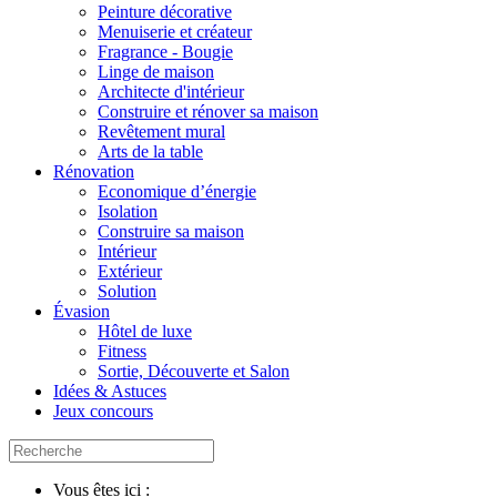
Peinture décorative
Menuiserie et créateur
Fragrance - Bougie
Linge de maison
Architecte d'intérieur
Construire et rénover sa maison
Revêtement mural
Arts de la table
Rénovation
Economique d’énergie
Isolation
Construire sa maison
Intérieur
Extérieur
Solution
Évasion
Hôtel de luxe
Fitness
Sortie, Découverte et Salon
Idées & Astuces
Jeux concours
Vous êtes ici :