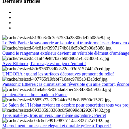
Derniers articles
Le Petit Paris : la savonnerie artisanale qui transforme les cadeaux en 
Quand le rangement extérieur devient un véritable élément d’aménag
Avec Ribimex, l’arrosage est un jeu d’enfant !
UNDORA : quand les surfaces décoratives prennent du relief
Panasonic Etherea : la climatisation réversible qui allie confort, économ
Le bien-être en bois made in France
Le Salon de l’Habitat revient en octobre pour concrétiser tous vos pro
Trois matières, trois univers, une même signature : Pierret
Microciment : un espace élégant et durable grâce à Topcret !