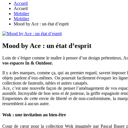
Accueil
Accueil
Mobilier
Mobilier
Mood by Ace : un état d’esprit
Mood by Ace : un état d’esprit
Loin de s’ériger comme le maître à penser d’un design prétentieux, Ace,
vos espaces In & Outdoor.
Il y a des marques, comme ça, qui au premier regard, savent imposer le 
objets parlent d’eux-mêmes. On pourrait facilement évoquer les ligne
collections de fauteuils, tables et autres canapés.
Ace, c’est une nouvelle façon de penser l’aménagement de vos espac
aussitôt. Incroyable de bon sens et de justesse, la griffe espagnole re
Empreintes de cette envie de liberté et de non-conformisme, la marque
ressemblent à aucun autre.
Wok : une invitation au bien-être
Coup de cœur pour la collection Wok imaginée par Pascal Bauer po