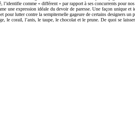
, l’identifie comme « différent » par rapport à ses concurrents pour nos 
me une expression idéale du devoir de paresse. Une façon unique et idy
 pour lutter contre la sempiternelle gageure de certains designers un p
 le corail, l’anis, le taupe, le chocolat et le prune. De quoi se laisse