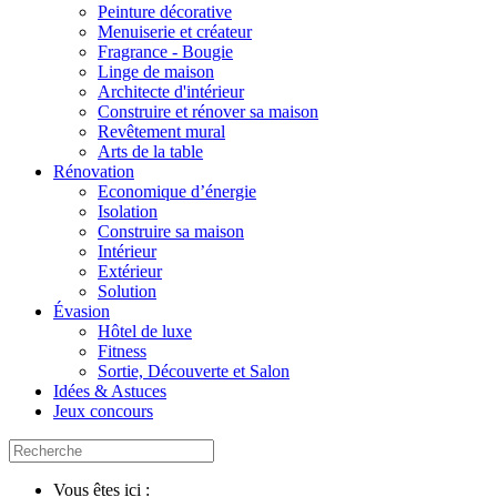
Peinture décorative
Menuiserie et créateur
Fragrance - Bougie
Linge de maison
Architecte d'intérieur
Construire et rénover sa maison
Revêtement mural
Arts de la table
Rénovation
Economique d’énergie
Isolation
Construire sa maison
Intérieur
Extérieur
Solution
Évasion
Hôtel de luxe
Fitness
Sortie, Découverte et Salon
Idées & Astuces
Jeux concours
Vous êtes ici :