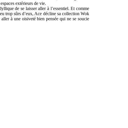
espaces extérieurs de vie.
llique de se laisser aller à l’essentiel. Et comme
eu trop sûrs d’eux, Ace décline sa collection Wok
r aller à une oisiveté bien pensée qui ne se soucie