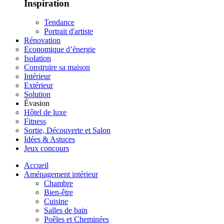
Inspiration
Tendance
Portrait d'artiste
Rénovation
Economique d’énergie
Isolation
Construire sa maison
Intérieur
Extérieur
Solution
Évasion
Hôtel de luxe
Fitness
Sortie, Découverte et Salon
Idées & Astuces
Jeux concours
Accueil
Aménagement intérieur
Chambre
Bien-être
Cuisine
Salles de bain
Poêles et Cheminées