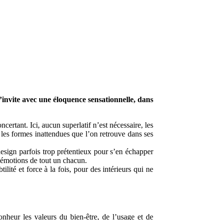
’invite avec une éloquence sensationnelle, dans
ertant. Ici, aucun superlatif n’est nécessaire, les
les formes inattendues que l’on retrouve dans ses
sign parfois trop prétentieux pour s’en échapper
x émotions de tout un chacun.
ité et force à la fois, pour des intérieurs qui ne
heur les valeurs du bien-être, de l’usage et de