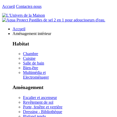
Accueil
Contactez-nous
Accueil
Aménagement intérieur
Habitat
Chambre
Cuisine
Salle de bain
Bien-être
Multimédia et
Electroménager
Aménagement
Escalier et ascenseur
Revêtement de sol
Porte, fenêtre et verrière
Dressing - Bibliothèque
Plafond tendu