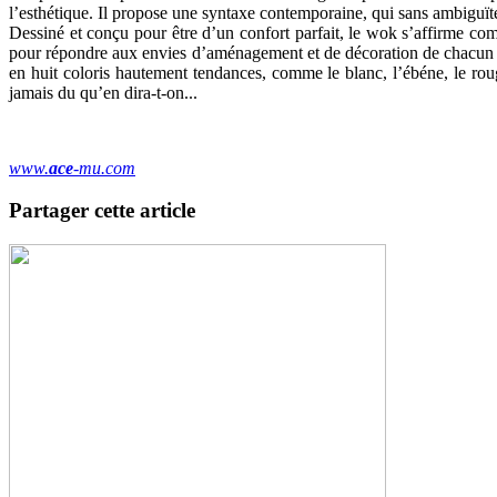
l’esthétique. Il propose une syntaxe contemporaine, qui sans ambiguïté
Dessiné et conçu pour être d’un confort parfait, le wok s’affirme com
pour répondre aux envies d’aménagement et de décoration de chacun et
en huit coloris hautement tendances, comme le blanc, l’ébéne, le rouge,
jamais du qu’en dira-t-on...
www.
ace
-mu.com
Partager cette article