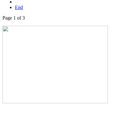
End
Page 1 of 3