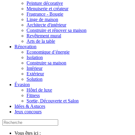
Peinture décorative
Menuiserie et créateur
Fragrance - Bougie
Linge de maison
Architecte d'intérieur
Construire et rénover sa maison
Revêtement mural
Arts de la table
Rénovation
Economique d’énergie
Isolation
Construire sa maison
Intérieur
Extérieur
Solution
Évasion
Hôtel de luxe
Fitness
Sortie, Découverte et Salon
Idées & Astuces
Jeux concours
Vous êtes ici :