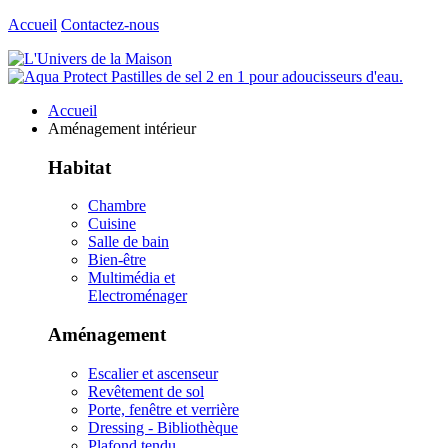
Accueil
Contactez-nous
Accueil
Aménagement intérieur
Habitat
Chambre
Cuisine
Salle de bain
Bien-être
Multimédia et
Electroménager
Aménagement
Escalier et ascenseur
Revêtement de sol
Porte, fenêtre et verrière
Dressing - Bibliothèque
Plafond tendu