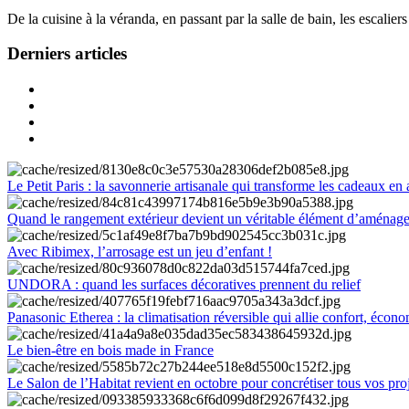
De la cuisine à la véranda, en passant par la salle de bain, les escalier
Derniers articles
Le Petit Paris : la savonnerie artisanale qui transforme les cadeaux en 
Quand le rangement extérieur devient un véritable élément d’aménag
Avec Ribimex, l’arrosage est un jeu d’enfant !
UNDORA : quand les surfaces décoratives prennent du relief
Panasonic Etherea : la climatisation réversible qui allie confort, économ
Le bien-être en bois made in France
Le Salon de l’Habitat revient en octobre pour concrétiser tous vos pro