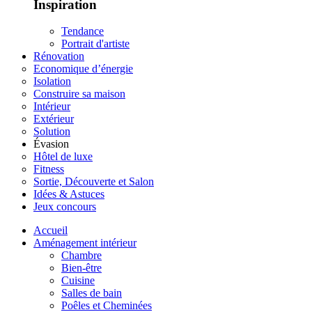
Inspiration
Tendance
Portrait d'artiste
Rénovation
Economique d’énergie
Isolation
Construire sa maison
Intérieur
Extérieur
Solution
Évasion
Hôtel de luxe
Fitness
Sortie, Découverte et Salon
Idées & Astuces
Jeux concours
Accueil
Aménagement intérieur
Chambre
Bien-être
Cuisine
Salles de bain
Poêles et Cheminées