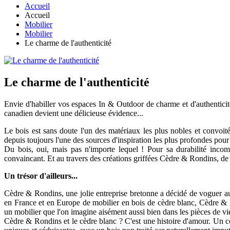
Accueil
Accueil
Mobilier
Mobilier
Le charme de l'authenticité
Le charme de l'authenticité
Envie d'habiller vos espaces In & Outdoor de charme et d'authentici
canadien devient une délicieuse évidence...
Le bois est sans doute l'un des matériaux les plus nobles et convoité
depuis toujours l'une des sources d'inspiration les plus profondes pou
Du bois, oui, mais pas n'importe lequel ! Pour sa durabilité incomp
convaincant. Et au travers des créations griffées Cèdre & Rondins, de v
Un trésor d'ailleurs...
Cèdre & Rondins, une jolie entreprise bretonne a décidé de voguer au-de
en France et en Europe de mobilier en bois de cèdre blanc, Cèdre & R
un mobilier que l'on imagine aisément aussi bien dans les pièces de vie
Cèdre & Rondins et le cèdre blanc ? C'est une histoire d'amour. Un co