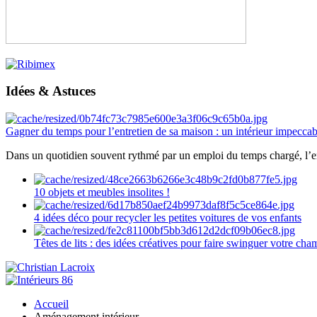
Idées & Astuces
Gagner du temps pour l’entretien de sa maison : un intérieur impeccab
Dans un quotidien souvent rythmé par un emploi du temps chargé, l’ent
10 objets et meubles insolites !
4 idées déco pour recycler les petites voitures de vos enfants
Têtes de lits : des idées créatives pour faire swinguer votre ch
Accueil
Aménagement intérieur