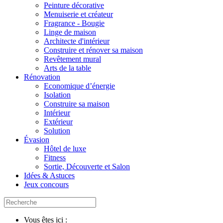
Peinture décorative
Menuiserie et créateur
Fragrance - Bougie
Linge de maison
Architecte d'intérieur
Construire et rénover sa maison
Revêtement mural
Arts de la table
Rénovation
Economique d’énergie
Isolation
Construire sa maison
Intérieur
Extérieur
Solution
Évasion
Hôtel de luxe
Fitness
Sortie, Découverte et Salon
Idées & Astuces
Jeux concours
Vous êtes ici :