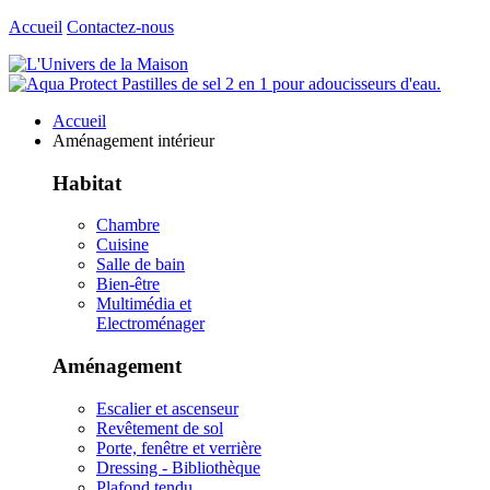
Accueil
Contactez-nous
Accueil
Aménagement intérieur
Habitat
Chambre
Cuisine
Salle de bain
Bien-être
Multimédia et
Electroménager
Aménagement
Escalier et ascenseur
Revêtement de sol
Porte, fenêtre et verrière
Dressing - Bibliothèque
Plafond tendu