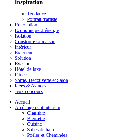
Inspiration
Tendance
Portrait d'artiste
Rénovation
Economique d’énergie
Isolation
Construire sa maison
Intérieur
Extérieur
Solution
Évasion
Hôtel de luxe
Fitness
Sortie, Découverte et Salon
Idées & Astuces
Jeux concours
Accueil
Aménagement intérieur
Chambre
Bien-être
Cuisine
Salles de bain
Poêles et Cheminées