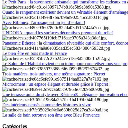
Le Petit Paris : la savonnerie artisanale qui transforme les cadeaux en 
Quand le rangement extérieur devient un véritable élément d’aménag
Avec Ribimex, l’arrosage est un jeu d’enfant !
UNDORA : quand les surfaces décoratives prennent du relief
Panasonic Etherea : la climatisation réversible qui allie confort, économ
Le bien-être en bois made in France
Le Salon de l’Habitat revient en octobre pour concrétiser tous vos pro
Trois matières, trois univers, une même signature : Pierret
Microciment : un espace élégant et durable grâce à Topcret !
Une terrasse qui a du style avec Résineo® : élégance, innovation et c
Des intérieurs pensés comme des histoires à vivre
La salle de bain retrouve son âme avec Bleu Provence
Catégories