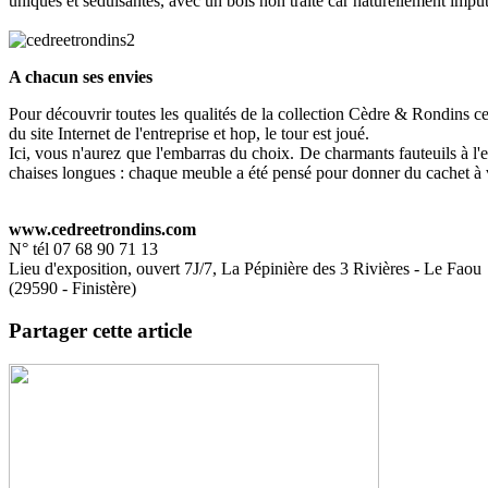
uniques et séduisantes, avec un bois non traité car naturellement imput
A chacun ses envies
Pour découvrir toutes les qualités de la collection Cèdre & Rondins ce
du site Internet de l'entreprise et hop, le tour est joué.
Ici, vous n'aurez que l'embarras du choix. De charmants fauteuils à l'
chaises longues : chaque meuble a été pensé pour donner du cachet à v
www.cedreetrondins.com
N° tél 07 68 90 71 13
Lieu d'exposition, ouvert 7J/7, La Pépinière des 3 Rivières - Le Faou
(29590 - Finistère)
Partager cette article