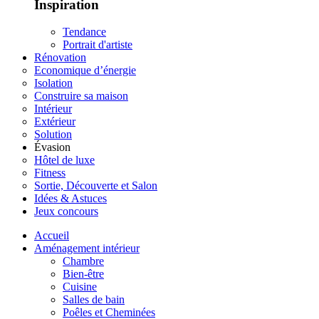
Inspiration
Tendance
Portrait d'artiste
Rénovation
Economique d’énergie
Isolation
Construire sa maison
Intérieur
Extérieur
Solution
Évasion
Hôtel de luxe
Fitness
Sortie, Découverte et Salon
Idées & Astuces
Jeux concours
Accueil
Aménagement intérieur
Chambre
Bien-être
Cuisine
Salles de bain
Poêles et Cheminées