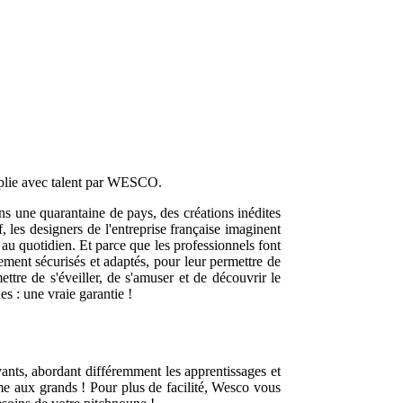
emplie avec talent par WESCO.
ns une quarantaine de pays, des créations inédites
 les designers de l'entreprise française imaginent
au quotidien. Et parce que les professionnels font
ement sécurisés et adaptés, pour leur permettre de
ettre de s'éveiller, de s'amuser et de découvrir le
es : une vraie garantie !
ovants, abordant différemment les apprentissages et
mme aux grands ! Pour plus de facilité, Wesco vous