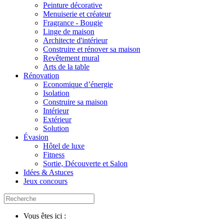
Peinture décorative
Menuiserie et créateur
Fragrance - Bougie
Linge de maison
Architecte d'intérieur
Construire et rénover sa maison
Revêtement mural
Arts de la table
Rénovation
Economique d’énergie
Isolation
Construire sa maison
Intérieur
Extérieur
Solution
Évasion
Hôtel de luxe
Fitness
Sortie, Découverte et Salon
Idées & Astuces
Jeux concours
Vous êtes ici :