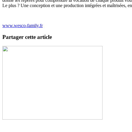
donne les repères pour comprendre la vocation de chaque produit vous 
Le plus ? Une conception et une production intégrées et maîtrisées, en 
www.wesco-family.fr
Partager cette article