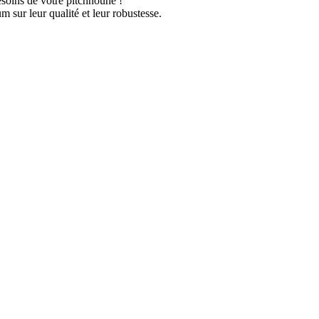
esoins de votre pitchnoune !
 sur leur qualité et leur robustesse.