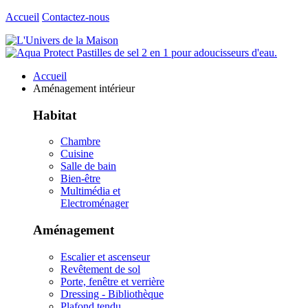
Accueil
Contactez-nous
Accueil
Aménagement intérieur
Habitat
Chambre
Cuisine
Salle de bain
Bien-être
Multimédia et
Electroménager
Aménagement
Escalier et ascenseur
Revêtement de sol
Porte, fenêtre et verrière
Dressing - Bibliothèque
Plafond tendu