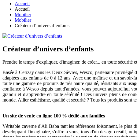
Accueil
Accueil
Mobilier
Mobilier
Créateur d’univers d’enfants
Créateur d’univers d’enfants
Prendre le temps d'expliquer, d'imaginer, de créer... en toute sécurit
Basée à Cerizay dans les Deux-Sèvres, Wesco, partenaire privilégié de
adaptées aux enfants de 0 à 12 ans. Avec une maîtrise et un savoir-fa
toute une gamme de produits de très haute qualité, résistants aux usag
confiance à Wesco depuis tant d'années, vous pouvez aujourd'hui vous 
grandir et d'apprendre en toute sérénité ! Des univers pleins de coule
monde. Allier esthétisme, qualité et sécurité ? Tous les produits sont t
Un site de vente en ligne 100 % dédié aux familles
Véritable caverne d'Ali Baba tant les références foisonnent, le plus d
développant l'imaginaire, s'offre à vous, tous d'un design créatif, un