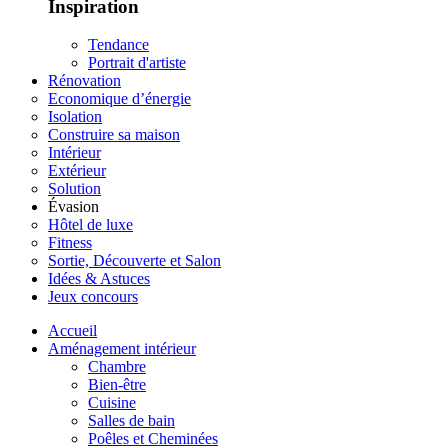
Inspiration
Tendance
Portrait d'artiste
Rénovation
Economique d’énergie
Isolation
Construire sa maison
Intérieur
Extérieur
Solution
Évasion
Hôtel de luxe
Fitness
Sortie, Découverte et Salon
Idées & Astuces
Jeux concours
Accueil
Aménagement intérieur
Chambre
Bien-être
Cuisine
Salles de bain
Poêles et Cheminées