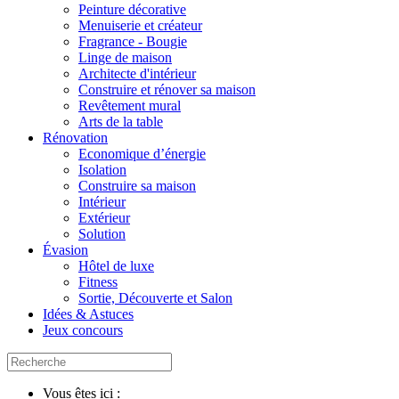
Peinture décorative
Menuiserie et créateur
Fragrance - Bougie
Linge de maison
Architecte d'intérieur
Construire et rénover sa maison
Revêtement mural
Arts de la table
Rénovation
Economique d’énergie
Isolation
Construire sa maison
Intérieur
Extérieur
Solution
Évasion
Hôtel de luxe
Fitness
Sortie, Découverte et Salon
Idées & Astuces
Jeux concours
Vous êtes ici :