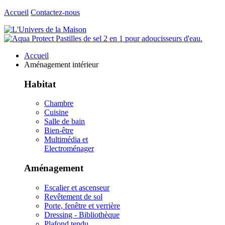
Accueil
Contactez-nous
Accueil
Aménagement intérieur
Habitat
Chambre
Cuisine
Salle de bain
Bien-être
Multimédia et
Electroménager
Aménagement
Escalier et ascenseur
Revêtement de sol
Porte, fenêtre et verrière
Dressing - Bibliothèque
Plafond tendu