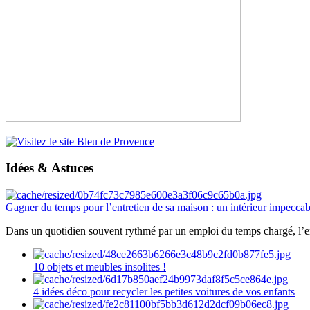
Idées & Astuces
Gagner du temps pour l’entretien de sa maison : un intérieur impeccab
Dans un quotidien souvent rythmé par un emploi du temps chargé, l’ent
10 objets et meubles insolites !
4 idées déco pour recycler les petites voitures de vos enfants