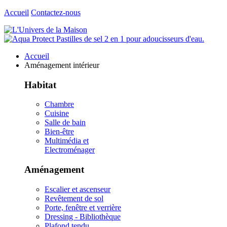
Accueil
Contactez-nous
Accueil
Aménagement intérieur
Habitat
Chambre
Cuisine
Salle de bain
Bien-être
Multimédia et
Electroménager
Aménagement
Escalier et ascenseur
Revêtement de sol
Porte, fenêtre et verrière
Dressing - Bibliothèque
Plafond tendu