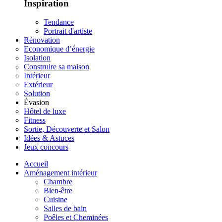
Inspiration
Tendance
Portrait d'artiste
Rénovation
Economique d’énergie
Isolation
Construire sa maison
Intérieur
Extérieur
Solution
Évasion
Hôtel de luxe
Fitness
Sortie, Découverte et Salon
Idées & Astuces
Jeux concours
Accueil
Aménagement intérieur
Chambre
Bien-être
Cuisine
Salles de bain
Poêles et Cheminées