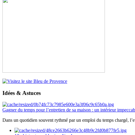
Idées & Astuces
Gagner du temps pour l’entretien de sa maison : un intérieur impeccab
Dans un quotidien souvent rythmé par un emploi du temps chargé, l’ent