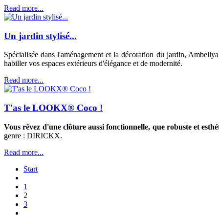
Read more...
Un jardin stylisé...
Spécialisée dans l'aménagement et la décoration du jardin, Ambellya a 
habiller vos espaces extérieurs d'élégance et de modernité.
Read more...
T'as le LOOKX® Coco !
Vous rêvez d'une clôture aussi fonctionnelle, que robuste et esthé
genre : DIRICKX.
Read more...
Start
1
2
3