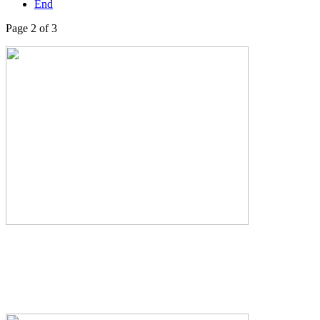
End
Page 2 of 3