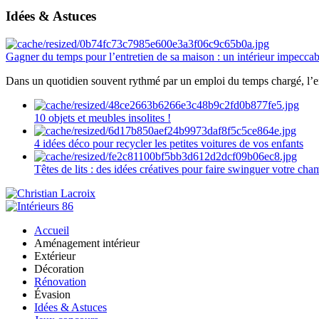
Idées & Astuces
Gagner du temps pour l’entretien de sa maison : un intérieur impeccab
Dans un quotidien souvent rythmé par un emploi du temps chargé, l’ent
10 objets et meubles insolites !
4 idées déco pour recycler les petites voitures de vos enfants
Têtes de lits : des idées créatives pour faire swinguer votre ch
Accueil
Aménagement intérieur
Extérieur
Décoration
Rénovation
Évasion
Idées & Astuces