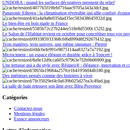
UNDORA : quand les surfaces décoratives prennent du relief
Panasonic Etherea : la climatisation réversible qui allie confort, économ
Le bien-être en bois made in France
Le Salon de l’Habitat revient en octobre pour concrétiser tous vos pro
Trois matières, trois univers, une même signature : Pierret
Microciment : un espace élégant et durable grâce à Topcret !
Une terrasse qui a du style avec Résineo® : élégance, innovation et c
Des intérieurs pensés comme des histoires à vivre
La salle de bain retrouve son âme avec Bleu Provence
Catégories
Contactez-nous
Mentions légales
Espace annonceurs