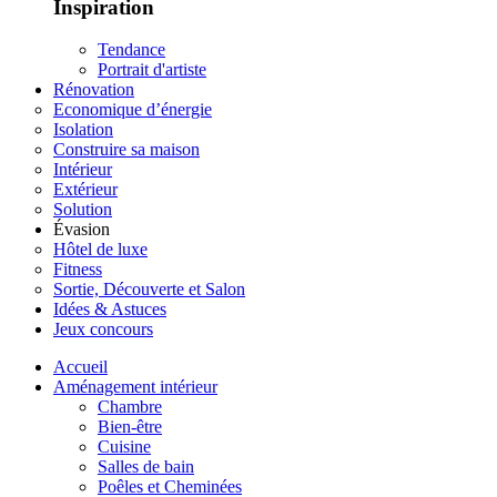
Inspiration
Tendance
Portrait d'artiste
Rénovation
Economique d’énergie
Isolation
Construire sa maison
Intérieur
Extérieur
Solution
Évasion
Hôtel de luxe
Fitness
Sortie, Découverte et Salon
Idées & Astuces
Jeux concours
Accueil
Aménagement intérieur
Chambre
Bien-être
Cuisine
Salles de bain
Poêles et Cheminées