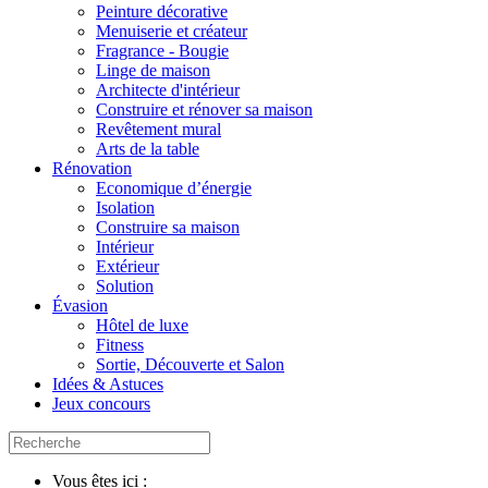
Peinture décorative
Menuiserie et créateur
Fragrance - Bougie
Linge de maison
Architecte d'intérieur
Construire et rénover sa maison
Revêtement mural
Arts de la table
Rénovation
Economique d’énergie
Isolation
Construire sa maison
Intérieur
Extérieur
Solution
Évasion
Hôtel de luxe
Fitness
Sortie, Découverte et Salon
Idées & Astuces
Jeux concours
Vous êtes ici :