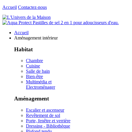
Accueil
Contactez-nous
Accueil
Aménagement intérieur
Habitat
Chambre
Cuisine
Salle de bain
Bien-être
Multimédia et
Electroménager
Aménagement
Escalier et ascenseur
Revêtement de sol
Porte, fenêtre et verrière
Dressing - Bibliothèque
Plafond tendu