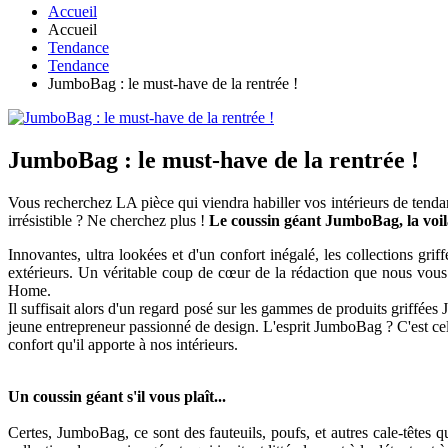
Accueil
Accueil
Tendance
Tendance
JumboBag : le must-have de la rentrée !
JumboBag : le must-have de la rentrée !
Vous recherchez LA pièce qui viendra habiller vos intérieurs de tendan
irrésistible ? Ne cherchez plus !
Le coussin géant JumboBag, la voilà
Innovantes, ultra lookées et d'un confort inégalé, les collections gri
extérieurs. Un véritable coup de cœur de la rédaction que nous vous 
Home.
Il suffisait alors d'un regard posé sur les gammes de produits griffées
jeune entrepreneur passionné de design. L'esprit JumboBag ? C'est cel
confort qu'il apporte à nos intérieurs.
Un coussin géant s'il vous plaît...
Certes, JumboBag, ce sont des fauteuils, poufs, et autres cale-têtes 