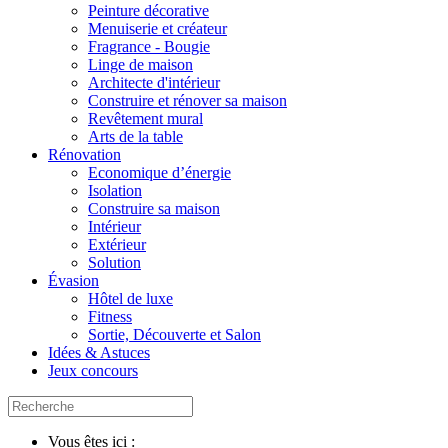
Peinture décorative
Menuiserie et créateur
Fragrance - Bougie
Linge de maison
Architecte d'intérieur
Construire et rénover sa maison
Revêtement mural
Arts de la table
Rénovation
Economique d’énergie
Isolation
Construire sa maison
Intérieur
Extérieur
Solution
Évasion
Hôtel de luxe
Fitness
Sortie, Découverte et Salon
Idées & Astuces
Jeux concours
Vous êtes ici :