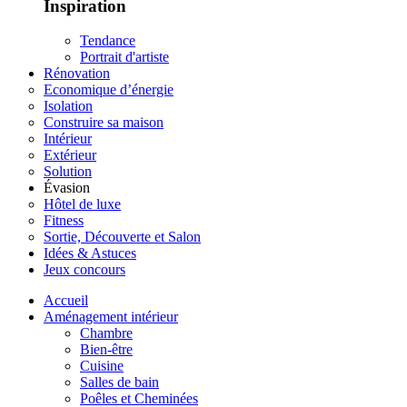
Inspiration
Tendance
Portrait d'artiste
Rénovation
Economique d’énergie
Isolation
Construire sa maison
Intérieur
Extérieur
Solution
Évasion
Hôtel de luxe
Fitness
Sortie, Découverte et Salon
Idées & Astuces
Jeux concours
Accueil
Aménagement intérieur
Chambre
Bien-être
Cuisine
Salles de bain
Poêles et Cheminées