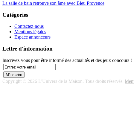
La salle de bain retrouve son âme avec Bleu Provence
Catégories
Contactez-nous
Mentions légales
Espace annonceurs
Lettre d'information
Inscrivez-vous pour être informé des actualités et des jeux concours !
Copyright © 2026 L'Univers de la Maison. Tous droits réservés.
Ment