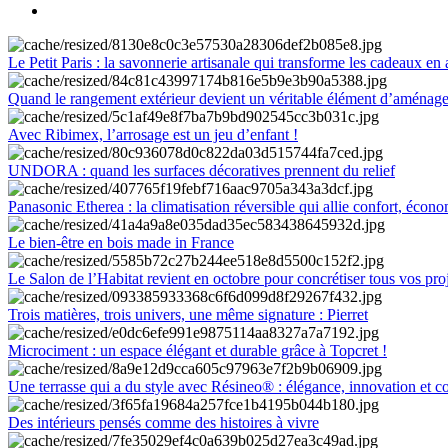
Le Petit Paris : la savonnerie artisanale qui transforme les cadeaux en 
Quand le rangement extérieur devient un véritable élément d’aménag
Avec Ribimex, l’arrosage est un jeu d’enfant !
UNDORA : quand les surfaces décoratives prennent du relief
Panasonic Etherea : la climatisation réversible qui allie confort, économ
Le bien-être en bois made in France
Le Salon de l’Habitat revient en octobre pour concrétiser tous vos pro
Trois matières, trois univers, une même signature : Pierret
Microciment : un espace élégant et durable grâce à Topcret !
Une terrasse qui a du style avec Résineo® : élégance, innovation et c
Des intérieurs pensés comme des histoires à vivre