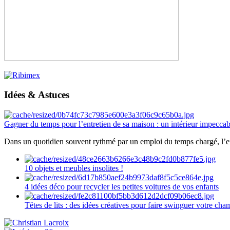
Idées & Astuces
Gagner du temps pour l’entretien de sa maison : un intérieur impeccab
Dans un quotidien souvent rythmé par un emploi du temps chargé, l’ent
10 objets et meubles insolites !
4 idées déco pour recycler les petites voitures de vos enfants
Têtes de lits : des idées créatives pour faire swinguer votre ch