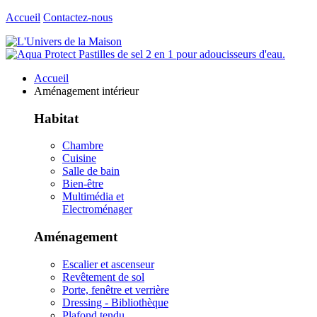
Accueil
Contactez-nous
Accueil
Aménagement intérieur
Habitat
Chambre
Cuisine
Salle de bain
Bien-être
Multimédia et
Electroménager
Aménagement
Escalier et ascenseur
Revêtement de sol
Porte, fenêtre et verrière
Dressing - Bibliothèque
Plafond tendu